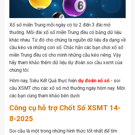
Xổ số miền Trung mỗi ngày có từ 2 đến 3 đài mở
thưởng. Mỗi đài xổ số miền Trung đều có bảng dữ liệu
khác nhau. Từ đó cho chúng ta nguồn dữ liệu đa dạng về
cầu kèo và những con số. Chắc hẳn các bạn chơi xổ số
miền Trung đều có cho mình những cầu kèo riêng. Vậy
hãy tham khảo thêm dữ liệu dự đoán soi cầu xsmt của
chúng tôi.
Hôm nay, Siêu Kết Quả thực hiện
dự đoán xổ số
- soi
cầu XSMT cho các xổ số mở thưởng ngày hôm nay. Mời
các bạn cùng tham khảo bên dưới.
Công cụ hỗ trợ Chốt Số XSMT 14-
8-2025
Soi cầu là một trong những hình thức tốt nhất để tìm