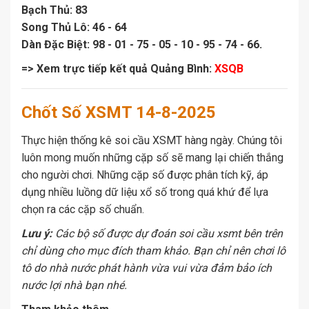
Bạch Thủ: 83
Song Thủ Lô: 46 - 64
Dàn Đặc Biệt: 98 - 01 - 75 - 05 - 10 - 95 - 74 - 66.
=> Xem trực tiếp kết quả Quảng Bình:
XSQB
Chốt Số XSMT 14-8-2025
Thực hiện thống kê soi cầu XSMT hàng ngày. Chúng tôi
luôn mong muốn những cặp số sẽ mang lại chiến thắng
cho người chơi. Những cặp số được phân tích kỹ, áp
dụng nhiều luồng dữ liệu xổ số trong quá khứ để lựa
chọn ra các cặp số chuẩn.
Lưu ý:
Các bộ số được dự đoán soi cầu xsmt bên trên
chỉ dùng cho mục đích tham khảo. Bạn chỉ nên chơi lô
tô do nhà nước phát hành vừa vui vừa đảm bảo ích
nước lợi nhà bạn nhé.