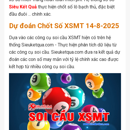
Siêu Kết Quả
thực hiện chốt số lô bạch thủ, đặc biệt
đầu đuôi ... chính xác.
Dự đoán Chốt Số XSMT 14-8-2025
Dựa vào các công cụ soi cầu XSMT hiện có trên hệ
thống Sieuketqua.com - Thực hiện phân tích dữ liệu từ
các công cụ soi cầu. Sieuketqua.com đưa ra kết quả dự
đoán các con số may mắn với tỷ lệ chính xác cao được
kết hợp từ nhiều công cụ soi cầu.