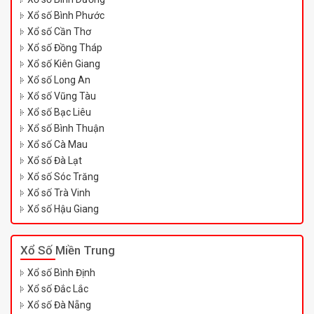
Xổ số Bình Phước
Xổ số Cần Thơ
Xổ số Đồng Tháp
Xổ số Kiên Giang
Xổ số Long An
Xổ số Vũng Tàu
Xổ số Bạc Liêu
Xổ số Bình Thuận
Xổ số Cà Mau
Xổ số Đà Lạt
Xổ số Sóc Trăng
Xổ số Trà Vinh
Xổ số Hậu Giang
Xổ Số Miền Trung
Xổ số Bình Định
Xổ số Đắc Lắc
Xổ số Đà Nẵng