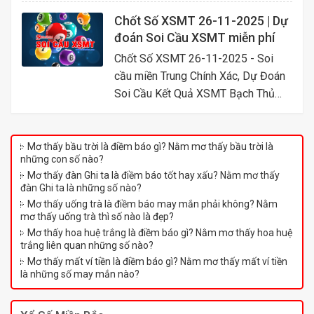
Miền Trung !
Chốt Số XSMT 26-11-2025 | Dự
đoán Soi Cầu XSMT miễn phí
Chốt Số XSMT 26-11-2025 - Soi
cầu miền Trung Chính Xác, Dự Đoán
Soi Cầu Kết Quả XSMT Bạch Thủ
MT, Soi Cau MT, Chốt Số Giờ Vàng
Miền Trung !
Mơ thấy bầu trời là điềm báo gì? Nằm mơ thấy bầu trời là
những con số nào?
Mơ thấy đàn Ghi ta là điềm báo tốt hay xấu? Nằm mơ thấy
đàn Ghi ta là những số nào?
Mơ thấy uống trà là điềm báo may mắn phải không? Nằm
mơ thấy uống trà thì số nào là đẹp?
Mơ thấy hoa huệ trắng là điềm báo gì? Nằm mơ thấy hoa huệ
trắng liên quan những số nào?
Mơ thấy mất ví tiền là điềm báo gì? Nằm mơ thấy mất ví tiền
là những số may mắn nào?