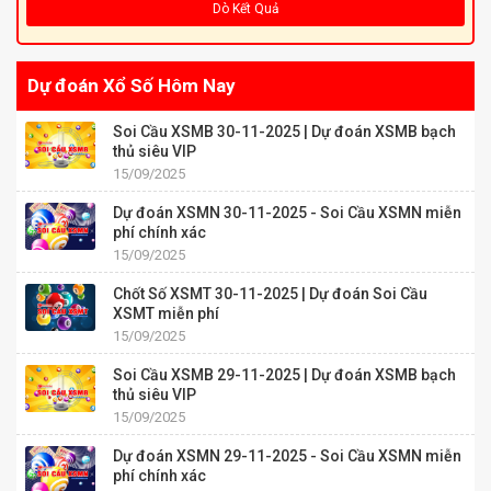
Dò Kết Quả
Dự đoán Xổ Số Hôm Nay
Soi Cầu XSMB 30-11-2025 | Dự đoán XSMB bạch
thủ siêu VIP
15/09/2025
Dự đoán XSMN 30-11-2025 - Soi Cầu XSMN miễn
phí chính xác
15/09/2025
Chốt Số XSMT 30-11-2025 | Dự đoán Soi Cầu
XSMT miễn phí
15/09/2025
Soi Cầu XSMB 29-11-2025 | Dự đoán XSMB bạch
thủ siêu VIP
15/09/2025
Dự đoán XSMN 29-11-2025 - Soi Cầu XSMN miễn
phí chính xác