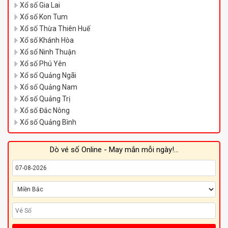
Xổ số Gia Lai
Xổ số Kon Tum
Xổ số Thừa Thiên Huế
Xổ số Khánh Hòa
Xổ số Ninh Thuận
Xổ số Phú Yên
Xổ số Quảng Ngãi
Xổ số Quảng Nam
Xổ số Quảng Trị
Xổ số Đắc Nông
Xổ số Quảng Bình
Dò vé số Online - May mắn mỗi ngày!...