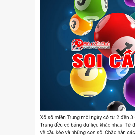
Xổ số miền Trung mỗi ngày có từ 2 đến 3 
Trung đều có bảng dữ liệu khác nhau. Từ 
về cầu kèo và những con số. Chắc hẳn các