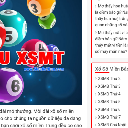
Mơ thấy hoa huệ
là điềm báo gì? 
thấy hoa huệ trắng
quan những số nà
Mơ thấy mất ví ti
điềm báo gì? Nằm
thấy mất ví tiền l
số may mắn nào?
Xổ Số Miền Bắ
XSMB Thứ 2
XSMB Thứ 3
XSMB Thứ 4
XSMB Thứ 5
XSMB Thứ 6
đài mở thưởng. Mỗi đài xổ số miền
XSMB Thứ 7
đó cho chúng ta nguồn dữ liệu đa dạng
XSMB Chủ Nhật
 bạn chơi xổ số miền Trung đều có cho