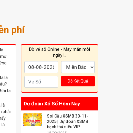
ễn phí
Dò vé số Online - May mắn mỗi
là
ngày!...
 mơ
hững
ta là
Dò Kết Quả
xấu?
Ghi ta
Dự đoán Xổ Số Hôm Nay
 là
n phải
Soi Cầu XSMB 30-11-
hấy
2025 | Dự đoán XSMB
 là
bạch thủ siêu VIP
15/09/2025