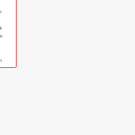
a
n
i
am
h