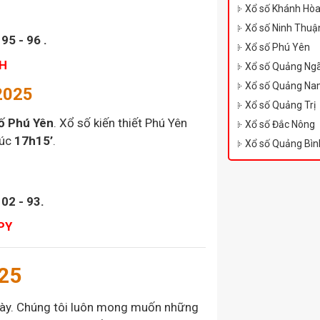
Xổ số Khánh Hò
Xổ số Ninh Thuậ
 - 95 - 96 .
Xổ số Phú Yên
H
Xổ số Quảng Ngã
Xổ số Quảng N
2025
Xổ số Quảng Trị
ố Phú Yên
. Xổ số kiến thiết Phú Yên
Xổ số Đắc Nông
lúc
17h15’
.
Xổ số Quảng Bìn
- 02 - 93.
PY
25
gày. Chúng tôi luôn mong muốn những