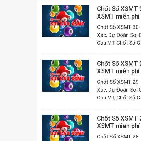
Chốt Số XSMT 3
XSMT miễn phí
Chốt Số XSMT 30-1
Xác, Dự Đoán Soi 
Cau MT, Chốt Số G
Chốt Số XSMT 2
XSMT miễn phí
Chốt Số XSMT 29-1
Xác, Dự Đoán Soi 
Cau MT, Chốt Số G
Chốt Số XSMT 2
XSMT miễn phí
Chốt Số XSMT 28-1