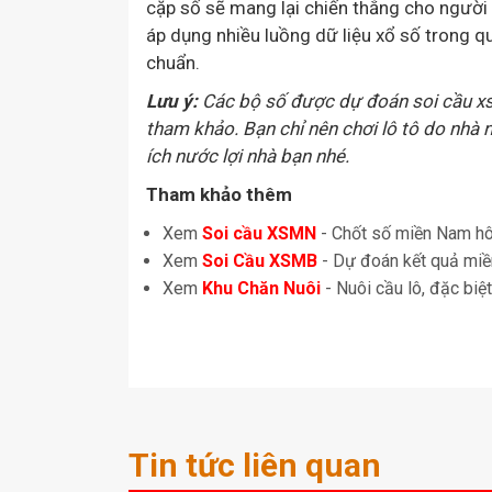
cặp số sẽ mang lại chiến thắng cho người 
áp dụng nhiều luồng dữ liệu xổ số trong q
chuẩn.
Lưu ý:
Các bộ số được dự đoán soi cầu xs
tham khảo. Bạn chỉ nên chơi lô tô do nhà
ích nước lợi nhà bạn nhé.
Tham khảo thêm
Xem
Soi cầu XSMN
- Chốt số miền Nam h
Xem
Soi Cầu XSMB
- Dự đoán kết quả mi
Xem
Khu Chăn Nuôi
- Nuôi cầu lô, đặc biệ
Tin tức liên quan