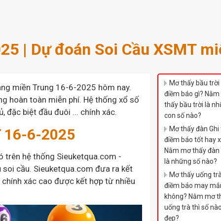
25 | Dự đoán Soi Cầu XSMT mi
Mơ thấy bầu trời 
àng miền Trung 16-6-2025 hôm nay.
điềm báo gì? Nằm
ng hoàn toàn miễn phí. Hệ thống xổ số
thấy bầu trời là n
, đặc biệt đầu đuôi ... chính xác.
con số nào?
Mơ thấy đàn Ghi 
 16-6-2025
điềm báo tốt hay 
Nằm mơ thấy đàn 
ó trên hệ thống Sieuketqua.com -
là những số nào?
ụ soi cầu. Sieuketqua.com đưa ra kết
Mơ thấy uống trà
 chính xác cao được kết hợp từ nhiều
điềm báo may mắ
không? Nằm mơ t
uống trà thì số nào
đẹp?