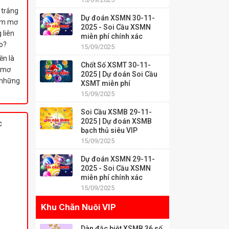
 trắng
Dự đoán XSMN 30-11-
Nằm mơ
2025 - Soi Cầu XSMN
 liên
miễn phí chính xác
o?
15/09/2025
ền là
Chốt Số XSMT 30-11-
 mơ
2025 | Dự đoán Soi Cầu
à những
XSMT miễn phí
15/09/2025
Soi Cầu XSMB 29-11-
2025 | Dự đoán XSMB
c
bạch thủ siêu VIP
15/09/2025
Dự đoán XSMN 29-11-
2025 - Soi Cầu XSMN
miễn phí chính xác
15/09/2025
Khu Chăn Nuôi VIP
Dàn đặc biệt XSMB 36 số