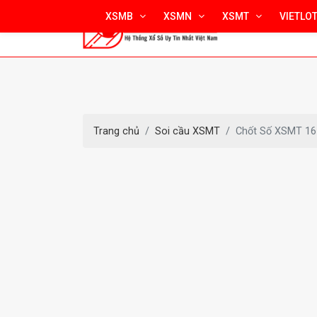
XSMB
XSMN
XSMT
VIETLO
Trang chủ
Soi cầu XSMT
Chốt Số XSMT 16-