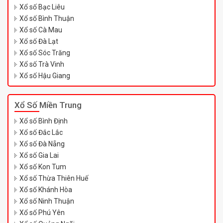
Xổ số Bạc Liêu
Xổ số Bình Thuận
Xổ số Cà Mau
Xổ số Đà Lạt
Xổ số Sóc Trăng
Xổ số Trà Vinh
Xổ số Hậu Giang
Xổ Số Miền Trung
Xổ số Bình Định
Xổ số Đắc Lắc
Xổ số Đà Nẵng
Xổ số Gia Lai
Xổ số Kon Tum
Xổ số Thừa Thiên Huế
Xổ số Khánh Hòa
Xổ số Ninh Thuận
Xổ số Phú Yên