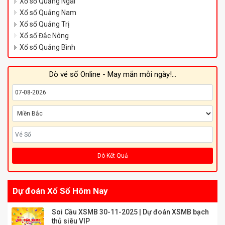
Xổ số Quảng Ngãi
Xổ số Quảng Nam
Xổ số Quảng Trị
Xổ số Đắc Nông
Xổ số Quảng Bình
Dò vé số Online - May mắn mỗi ngày!...
Dò Kết Quả
Dự đoán Xổ Số Hôm Nay
Soi Cầu XSMB 30-11-2025 | Dự đoán XSMB bạch
thủ siêu VIP