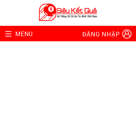
MENU
ĐĂNG NHẬP