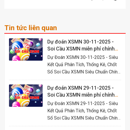
Tin tức liên quan
Dự đoán XSMN 30-11-2025 -
Soi Cầu XSMN miễn phí chính
xác
Dự Đoán XSMN 30-11-2025 - Siêu
Kết Quả Phân Tích, Thống Kê, Chốt
Số Soi Cầu XSMN Siêu Chuẩn Chính
Xác. Soi Cau MN Chuẩn Bạch Thủ,
Song Thủ !
Dự đoán XSMN 29-11-2025 -
Soi Cầu XSMN miễn phí chính
xác
Dự Đoán XSMN 29-11-2025 - Siêu
Kết Quả Phân Tích, Thống Kê, Chốt
Số Soi Cầu XSMN Siêu Chuẩn Chính
Xác. Soi Cau MN Chuẩn Bạch Thủ,