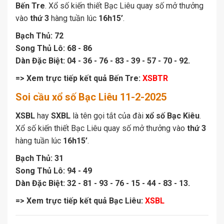
Bến Tre
. Xổ số kiến thiết Bạc Liêu quay số mở thưởng
vào
thứ 3
hàng tuần lúc
16h15’
.
Bạch Thủ: 72
Song Thủ Lô: 68 - 86
Dàn Đặc Biệt: 04 - 36 - 76 - 83 - 39 - 57 - 70 - 92.
=> Xem trực tiếp kết quả Bến Tre:
XSBTR
Soi cầu xổ số Bạc Liêu 11-2-2025
XSBL
hay
SXBL
là tên gọi tắt của đài
xổ số Bạc Kiêu
.
Xổ số kiến thiết Bạc Liêu quay số mở thưởng vào
thứ 3
hàng tuần lúc
16h15’
.
Bạch Thủ: 31
Song Thủ Lô: 94 - 49
Dàn Đặc Biệt: 32 - 81 - 93 - 76 - 15 - 44 - 83 - 13.
=> Xem trực tiếp kết quả Bạc Liêu:
XSBL