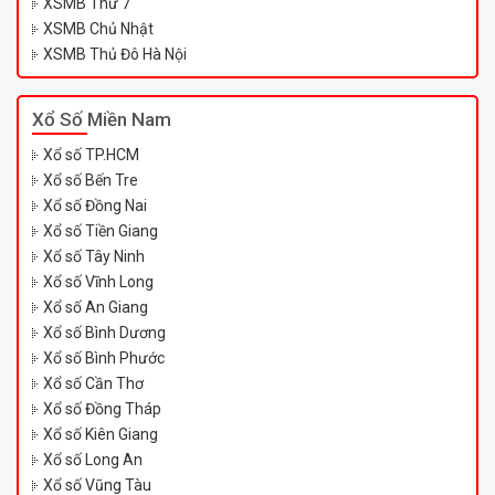
XSMB Thứ 7
XSMB Chủ Nhật
XSMB Thủ Đô Hà Nội
Xổ Số Miền Nam
Xổ số TP.HCM
Xổ số Bến Tre
Xổ số Đồng Nai
Xổ số Tiền Giang
Xổ số Tây Ninh
Xổ số Vĩnh Long
Xổ số An Giang
Xổ số Bình Dương
Xổ số Bình Phước
Xổ số Cần Thơ
Xổ số Đồng Tháp
Xổ số Kiên Giang
Xổ số Long An
Xổ số Vũng Tàu