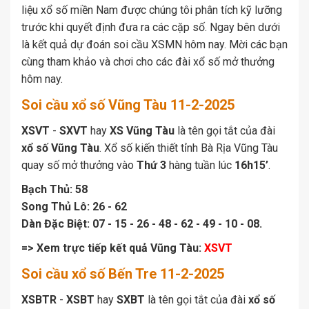
liệu xổ số miền Nam được chúng tôi phân tích kỹ lưỡng
trước khi quyết định đưa ra các cặp số. Ngay bên dưới
là kết quả dự đoán soi cầu XSMN hôm nay. Mời các bạn
cùng tham khảo và chơi cho các đài xổ số mở thưởng
hôm nay.
Soi cầu xổ số Vũng Tàu 11-2-2025
XSVT
-
SXVT
hay
XS Vũng Tàu
là tên gọi tắt của đài
xổ số Vũng Tàu
. Xổ số kiến thiết tỉnh Bà Rịa Vũng Tàu
quay số mở thưởng vào
Thứ 3
hàng tuần lúc
16h15’
.
Bạch Thủ: 58
Song Thủ Lô: 26 - 62
Dàn Đặc Biệt: 07 - 15 - 26 - 48 - 62 - 49 - 10 - 08.
=> Xem trực tiếp kết quả Vũng Tàu:
XSVT
Soi cầu xổ số Bến Tre 11-2-2025
XSBTR
-
XSBT
hay
SXBT
là tên gọi tắt của đài
xổ số