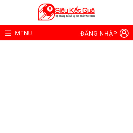
MENU
ĐĂNG NHẬP