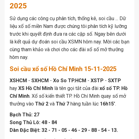
2025
Sử dụng các công cụ phân tích, thống kê, soi cầu ... Dữ
liệu xổ số miền Nam được chúng tôi phân tích kỹ lưỡng
trước khi quyết định đưa ra các cặp số. Ngay bên dưới
là kết quả dự đoán soi cầu XSMN hôm nay. Mời các bạn
cùng tham khảo và chơi cho các đài xổ số mở thưởng
hôm nay.
Soi cầu xổ số Hồ Chí Minh 15-11-2025
XSHCM
-
SXHCM
-
Xo So TP.HCM
-
XSTP
-
SXTP
hay
XS Hồ Chí Minh
là tên gọi tắt của đài
xổ số TP. Hồ
Chí Minh
. Xổ số kiến thiết TP. Hồ Chí Minh quay số mở
thưởng vào
Thứ 2
và
Thứ 7
hàng tuần lúc
16h15’
.
Bạch Thủ: 27
Song Thủ Lô: 48 - 84
Dàn Đặc Biệt: 32 - 71 - 05 - 46 - 29 - 88 - 54 - 13.