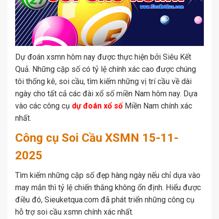
Dự đoán xsmn hôm nay được thực hiện bởi Siêu Kết
Quả. Những cặp số có tỷ lệ chính xác cao được chúng
tôi thống kê, soi cầu, tìm kiếm những vị trí cầu về dài
ngày cho tất cả các đài xổ số miền Nam hôm nay. Dựa
vào các công cụ
dự đoán xổ số
Miền Nam chính xác
nhất.
Công cụ Soi Cầu XSMN 15-11-
2025
Tìm kiếm những cặp số đẹp hàng ngày nếu chỉ dựa vào
may mắn thì tỷ lệ chiến thắng không ổn định. Hiểu được
điều đó, Sieuketqua.com đã phát triển những công cụ
hỗ trợ soi cầu xsmn chính xác nhất.