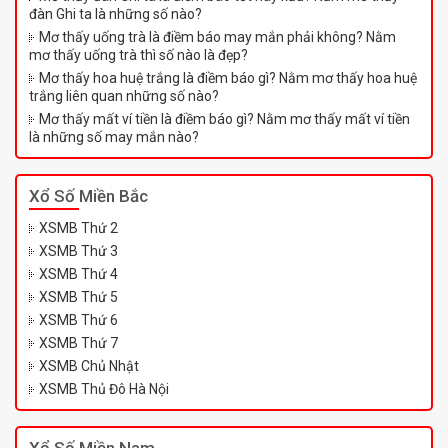
đàn Ghi ta là những số nào?
Mơ thấy uống trà là điềm báo may mắn phải không? Nằm
mơ thấy uống trà thì số nào là đẹp?
Mơ thấy hoa huệ trắng là điềm báo gì? Nằm mơ thấy hoa huệ
trắng liên quan những số nào?
Mơ thấy mất ví tiền là điềm báo gì? Nằm mơ thấy mất ví tiền
là những số may mắn nào?
Xổ Số Miền Bắc
XSMB Thứ 2
XSMB Thứ 3
XSMB Thứ 4
XSMB Thứ 5
XSMB Thứ 6
XSMB Thứ 7
XSMB Chủ Nhật
XSMB Thủ Đô Hà Nội