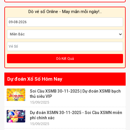
Dò vé số Online - May mắn mỗi ngày!...
Dò Kết Quả
Dự đoán Xổ Số Hôm Nay
Soi Cầu XSMB 30-11-2025 | Dự đoán XSMB bạch
thủ siêu VIP
15/09/2025
Dự đoán XSMN 30-11-2025 - Soi Cầu XSMN miễn
phí chính xác
15/09/2025