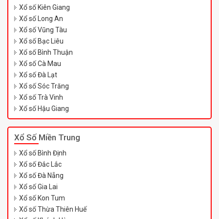
Xổ số Kiên Giang
Xổ số Long An
Xổ số Vũng Tàu
Xổ số Bạc Liêu
Xổ số Bình Thuận
Xổ số Cà Mau
Xổ số Đà Lạt
Xổ số Sóc Trăng
Xổ số Trà Vinh
Xổ số Hậu Giang
Xổ Số Miền Trung
Xổ số Bình Định
Xổ số Đắc Lắc
Xổ số Đà Nẵng
Xổ số Gia Lai
Xổ số Kon Tum
Xổ số Thừa Thiên Huế