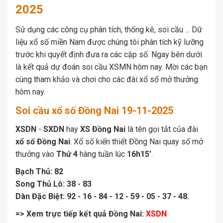
2025
Sử dụng các công cụ phân tích, thống kê, soi cầu ... Dữ
liệu xổ số miền Nam được chúng tôi phân tích kỹ lưỡng
trước khi quyết định đưa ra các cặp số. Ngay bên dưới
là kết quả dự đoán soi cầu XSMN hôm nay. Mời các bạn
cùng tham khảo và chơi cho các đài xổ số mở thưởng
hôm nay.
Soi cầu xổ số Đồng Nai 19-11-2025
XSDN
-
SXDN
hay
XS Đồng Nai
là tên gọi tắt của đài
xổ số Đồng Nai
. Xổ số kiến thiết Đồng Nai quay số mở
thưởng vào
Thứ 4
hàng tuần lúc
16h15’
.
Bạch Thủ: 82
Song Thủ Lô: 38 - 83
Dàn Đặc Biệt: 92 - 16 - 84 - 12 - 59 - 05 - 37 - 48.
=> Xem trực tiếp kết quả Đồng Nai:
XSDN