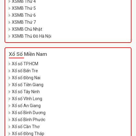
XSMB Thứ 4
XSMB Thứ 5
XSMB Thứ 6
XSMB Thứ 7
XSMB Chủ Nhật
XSMB Thủ Đô Hà Nội
Xổ Số Miền Nam
Xổ số TP.HCM
Xổ số Bến Tre
Xổ số Đồng Nai
Xổ số Tiền Giang
Xổ số Tây Ninh
Xổ số Vĩnh Long
Xổ số An Giang
Xổ số Bình Dương
Xổ số Bình Phước
Xổ số Cần Thơ
Xổ số Đồng Tháp