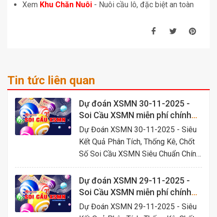
Xem
Khu Chăn Nuôi
- Nuôi cầu lô, đặc biệt an toàn
Tin tức liên quan
Dự đoán XSMN 30-11-2025 -
Soi Cầu XSMN miễn phí chính
xác
Dự Đoán XSMN 30-11-2025 - Siêu
Kết Quả Phân Tích, Thống Kê, Chốt
Số Soi Cầu XSMN Siêu Chuẩn Chính
Xác. Soi Cau MN Chuẩn Bạch Thủ,
Song Thủ !
Dự đoán XSMN 29-11-2025 -
Soi Cầu XSMN miễn phí chính
xác
Dự Đoán XSMN 29-11-2025 - Siêu