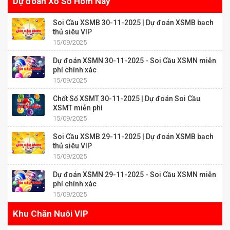
Dự đoán Xổ Số Hôm Nay
Soi Cầu XSMB 30-11-2025 | Dự đoán XSMB bạch
thủ siêu VIP
15/09/2025
Dự đoán XSMN 30-11-2025 - Soi Cầu XSMN miễn
phí chính xác
15/09/2025
Chốt Số XSMT 30-11-2025 | Dự đoán Soi Cầu
XSMT miễn phí
15/09/2025
Soi Cầu XSMB 29-11-2025 | Dự đoán XSMB bạch
thủ siêu VIP
15/09/2025
Dự đoán XSMN 29-11-2025 - Soi Cầu XSMN miễn
phí chính xác
15/09/2025
Khu Chăn Nuôi VIP