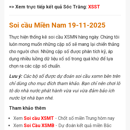
=> Xem trực tiếp kết quả Sóc Trăng:
XSST
Soi cầu Miền Nam 19-11-2025
Thực hiện thống kê soi cầu XSMN hàng ngày. Chúng tôi
luôn mong muốn những cặp số sẽ mang lại chiến thắng
cho người chơi. Những cặp số được phân tích kỹ, áp
dụng nhiều luồng dữ liệu xổ số trong quá khứ để lựa
chọn ra các cặp số chuẩn.
Lưu ý:
Các bộ số được dự đoán soi cầu xsmn bên trên
chỉ dùng cho mục đích tham khảo. Bạn chỉ nên chơi lô
tô do nhà nước phát hành vừa vui vừa đảm bảo ích
nước lợi nhà bạn nhé.
Tham khảo thêm
Xem
Soi cầu XSMT
- Chốt số miền Trung hôm nay
Xem
Soi Cầu XSMB
- Dự đoán kết quả miền Bắc