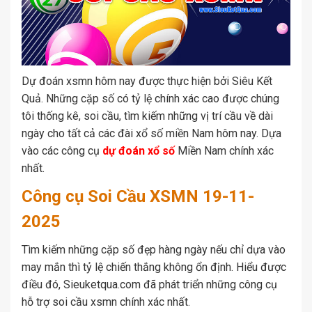
Dự đoán xsmn hôm nay được thực hiện bởi Siêu Kết
Quả. Những cặp số có tỷ lệ chính xác cao được chúng
tôi thống kê, soi cầu, tìm kiếm những vị trí cầu về dài
ngày cho tất cả các đài xổ số miền Nam hôm nay. Dựa
vào các công cụ
dự đoán xổ số
Miền Nam chính xác
nhất.
Công cụ Soi Cầu XSMN 19-11-
2025
Tìm kiếm những cặp số đẹp hàng ngày nếu chỉ dựa vào
may mắn thì tỷ lệ chiến thắng không ổn định. Hiểu được
điều đó, Sieuketqua.com đã phát triển những công cụ
hỗ trợ soi cầu xsmn chính xác nhất.