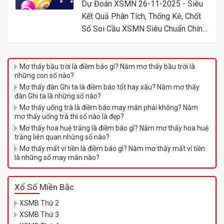
xác
Dự Đoán XSMN 26-11-2025 - Siêu
Kết Quả Phân Tích, Thống Kê, Chốt
Số Soi Cầu XSMN Siêu Chuẩn Chính
Xác. Soi Cau MN Chuẩn Bạch Thủ,
Song Thủ !
Mơ thấy bầu trời là điềm báo gì? Nằm mơ thấy bầu trời là
những con số nào?
Mơ thấy đàn Ghi ta là điềm báo tốt hay xấu? Nằm mơ thấy
đàn Ghi ta là những số nào?
Mơ thấy uống trà là điềm báo may mắn phải không? Nằm
mơ thấy uống trà thì số nào là đẹp?
Mơ thấy hoa huệ trắng là điềm báo gì? Nằm mơ thấy hoa huệ
trắng liên quan những số nào?
Mơ thấy mất ví tiền là điềm báo gì? Nằm mơ thấy mất ví tiền
là những số may mắn nào?
Xổ Số Miền Bắc
XSMB Thứ 2
XSMB Thứ 3