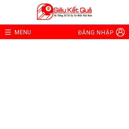
MENU
ĐĂNG NHẬP