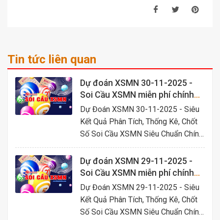
Tin tức liên quan
Dự đoán XSMN 30-11-2025 -
Soi Cầu XSMN miễn phí chính
xác
Dự Đoán XSMN 30-11-2025 - Siêu
Kết Quả Phân Tích, Thống Kê, Chốt
Số Soi Cầu XSMN Siêu Chuẩn Chính
Xác. Soi Cau MN Chuẩn Bạch Thủ,
Song Thủ !
Dự đoán XSMN 29-11-2025 -
Soi Cầu XSMN miễn phí chính
xác
Dự Đoán XSMN 29-11-2025 - Siêu
Kết Quả Phân Tích, Thống Kê, Chốt
Số Soi Cầu XSMN Siêu Chuẩn Chính