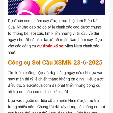
Dự đoán xsmn hôm nay được thực hiện bởi Siêu Kết
Quả. Những cặp số có tỷ lệ chính xác cao được chúng
tôi thống kê, soi cầu, tìm kiếm những vị trí cầu về dài
ngày cho tất cả các đài xổ số miền Nam hôm nay. Dựa
vào các công cụ
dự đoán xổ số
Miền Nam chính xác
nhất.
Công cụ Soi Cầu XSMN 23-6-2025
Tìm kiếm những cặp số đẹp hàng ngày nếu chỉ dựa vào
may mắn thì tỷ lệ chiến thắng không ổn định. Hiểu được
điều đó, Sieuketqua.com đã phát triển những công cụ
hỗ trợ soi cầu xsmn chính xác nhất.
Dựa vào nguồn dữ liệu xổ số miền Nam được lưu trữ
trong nhiều năm. Chúng tôi đã xây dựng các công cụ soi