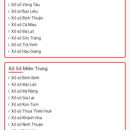
Xổ số Vũng Tàu
Xổ số Bạc Liêu
Xổ số Bình Thuận
Xổ số Cà Mau
Xổ số Đà Lạt
Xổ số Sóc Trăng
Xổ số Trà Vinh
Xổ số Hậu Giang
Xổ Số Miền Trung
Xổ số Bình Định
Xổ số Đắc Lắc
Xổ số Đà Nẵng
Xổ số Gia Lai
Xổ số Kon Tum
Xổ số Thừa Thiên Huế
Xổ số Khánh Hòa
Xổ số Ninh Thuận