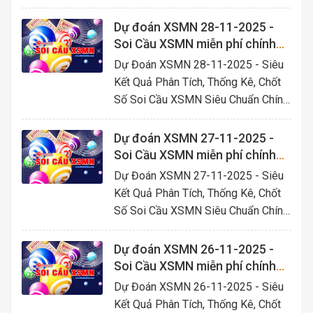
Xác. Soi Cau MN Chuẩn Bạch Thủ,
Song Thủ !
Dự đoán XSMN 28-11-2025 -
Soi Cầu XSMN miễn phí chính
xác
Dự Đoán XSMN 28-11-2025 - Siêu
Kết Quả Phân Tích, Thống Kê, Chốt
Số Soi Cầu XSMN Siêu Chuẩn Chính
Xác. Soi Cau MN Chuẩn Bạch Thủ,
Song Thủ !
Dự đoán XSMN 27-11-2025 -
Soi Cầu XSMN miễn phí chính
xác
Dự Đoán XSMN 27-11-2025 - Siêu
Kết Quả Phân Tích, Thống Kê, Chốt
Số Soi Cầu XSMN Siêu Chuẩn Chính
Xác. Soi Cau MN Chuẩn Bạch Thủ,
Song Thủ !
Dự đoán XSMN 26-11-2025 -
Soi Cầu XSMN miễn phí chính
xác
Dự Đoán XSMN 26-11-2025 - Siêu
Kết Quả Phân Tích, Thống Kê, Chốt