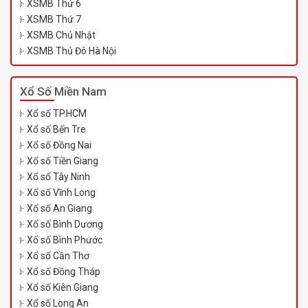
XSMB Thứ 6
XSMB Thứ 7
XSMB Chủ Nhật
XSMB Thủ Đô Hà Nội
Xổ Số Miền Nam
Xổ số TP.HCM
Xổ số Bến Tre
Xổ số Đồng Nai
Xổ số Tiền Giang
Xổ số Tây Ninh
Xổ số Vĩnh Long
Xổ số An Giang
Xổ số Bình Dương
Xổ số Bình Phước
Xổ số Cần Thơ
Xổ số Đồng Tháp
Xổ số Kiên Giang
Xổ số Long An