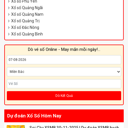
Xổ số Phú Yên
Xổ số Quảng Ngãi
Xổ số Quảng Nam
Xổ số Quảng Trị
Xổ số Đắc Nông
Xổ số Quảng Bình
Dò vé số Online - May mắn mỗi ngày!...
Dò Kết Quả
Dự đoán Xổ Số Hôm Nay
Soi Cầu XSMB 30-11-2025 | Dự đoán XSMB bạch