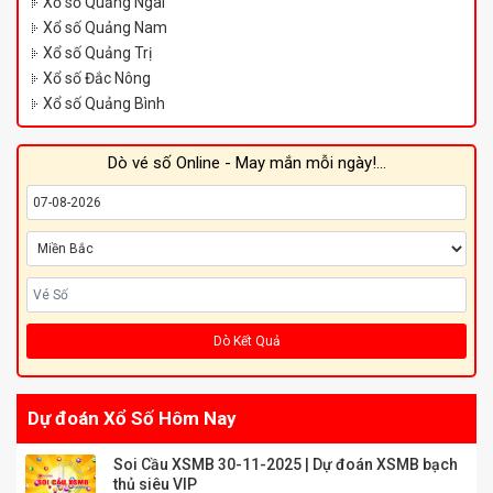
Xổ số Quảng Ngãi
Xổ số Quảng Nam
Xổ số Quảng Trị
Xổ số Đắc Nông
Xổ số Quảng Bình
Dò vé số Online - May mắn mỗi ngày!...
Dò Kết Quả
Dự đoán Xổ Số Hôm Nay
Soi Cầu XSMB 30-11-2025 | Dự đoán XSMB bạch
thủ siêu VIP