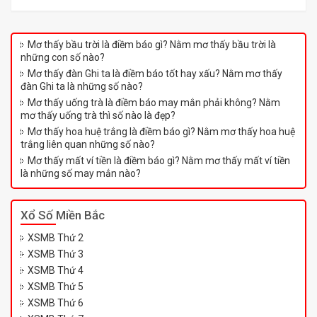
Xác. Soi Cau MN Chuẩn Bạch Thủ,
Song Thủ !
Mơ thấy bầu trời là điềm báo gì? Nằm mơ thấy bầu trời là
những con số nào?
Mơ thấy đàn Ghi ta là điềm báo tốt hay xấu? Nằm mơ thấy
đàn Ghi ta là những số nào?
Mơ thấy uống trà là điềm báo may mắn phải không? Nằm
mơ thấy uống trà thì số nào là đẹp?
Mơ thấy hoa huệ trắng là điềm báo gì? Nằm mơ thấy hoa huệ
trắng liên quan những số nào?
Mơ thấy mất ví tiền là điềm báo gì? Nằm mơ thấy mất ví tiền
là những số may mắn nào?
Xổ Số Miền Bắc
XSMB Thứ 2
XSMB Thứ 3
XSMB Thứ 4
XSMB Thứ 5
XSMB Thứ 6