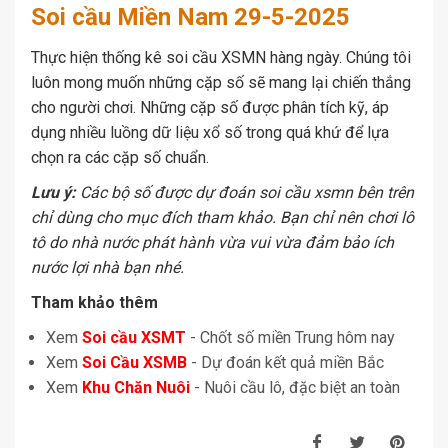
Soi cầu Miền Nam 29-5-2025
Thực hiện thống kê soi cầu XSMN hàng ngày. Chúng tôi
luôn mong muốn những cặp số sẽ mang lại chiến thắng
cho người chơi. Những cặp số được phân tích kỹ, áp
dụng nhiều luồng dữ liệu xổ số trong quá khứ để lựa
chọn ra các cặp số chuẩn.
Lưu ý:
Các bộ số được dự đoán soi cầu xsmn bên trên
chỉ dùng cho mục đích tham khảo. Bạn chỉ nên chơi lô
tô do nhà nước phát hành vừa vui vừa đảm bảo ích
nước lợi nhà bạn nhé.
Tham khảo thêm
Xem
Soi cầu XSMT
- Chốt số miền Trung hôm nay
Xem
Soi Cầu XSMB
- Dự đoán kết quả miền Bắc
Xem
Khu Chăn Nuôi
- Nuôi cầu lô, đặc biệt an toàn