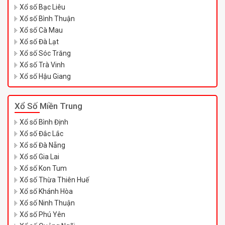
Xổ số Bạc Liêu
Xổ số Bình Thuận
Xổ số Cà Mau
Xổ số Đà Lạt
Xổ số Sóc Trăng
Xổ số Trà Vinh
Xổ số Hậu Giang
Xổ Số Miền Trung
Xổ số Bình Định
Xổ số Đắc Lắc
Xổ số Đà Nẵng
Xổ số Gia Lai
Xổ số Kon Tum
Xổ số Thừa Thiên Huế
Xổ số Khánh Hòa
Xổ số Ninh Thuận
Xổ số Phú Yên