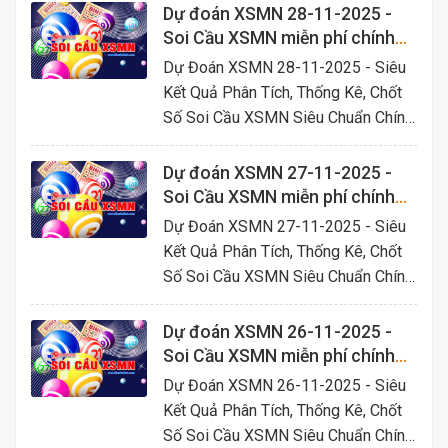
Song Thủ !
Dự đoán XSMN 28-11-2025 -
Soi Cầu XSMN miễn phí chính
xác
Dự Đoán XSMN 28-11-2025 - Siêu
Kết Quả Phân Tích, Thống Kê, Chốt
Số Soi Cầu XSMN Siêu Chuẩn Chính
Xác. Soi Cau MN Chuẩn Bạch Thủ,
Song Thủ !
Dự đoán XSMN 27-11-2025 -
Soi Cầu XSMN miễn phí chính
xác
Dự Đoán XSMN 27-11-2025 - Siêu
Kết Quả Phân Tích, Thống Kê, Chốt
Số Soi Cầu XSMN Siêu Chuẩn Chính
Xác. Soi Cau MN Chuẩn Bạch Thủ,
Song Thủ !
Dự đoán XSMN 26-11-2025 -
Soi Cầu XSMN miễn phí chính
xác
Dự Đoán XSMN 26-11-2025 - Siêu
Kết Quả Phân Tích, Thống Kê, Chốt
Số Soi Cầu XSMN Siêu Chuẩn Chính