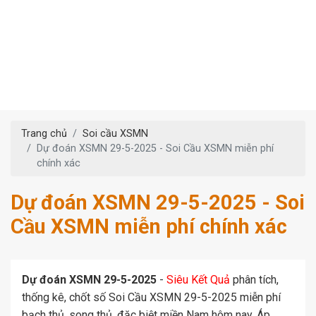
Trang chủ
Soi cầu XSMN
Dự đoán XSMN 29-5-2025 - Soi Cầu XSMN miễn phí
chính xác
Dự đoán XSMN 29-5-2025 - Soi
Cầu XSMN miễn phí chính xác
Dự đoán XSMN 29-5-2025
-
Siêu Kết Quả
phân tích,
thống kê, chốt số Soi Cầu XSMN 29-5-2025 miễn phí
bạch thủ, song thủ, đặc biệt miền Nam hôm nay. Áp