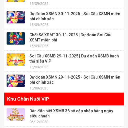
15/09/2025
Dự đoán XSMN 30-11-2025 - Soi Cầu XSMN miễn
phí chính xác
15/09/2025
Chốt Số XSMT 30-11-2025 | Dự đoán Soi Cầu
XSMT miễn phí
15/09/2025
Soi Cầu XSMB 29-11-2025 | Dự đoán XSMB bạch
thủ siêu VIP
15/09/2025
Dự đoán XSMN 29-11-2025 - Soi Cầu XSMN miễn
phí chính xác
15/09/2025
Khu Chăn Nuôi VIP
Dàn đặc biệt XSMB 36 số cập nhập hàng ngày
siêu chuẩn
06/12/2020