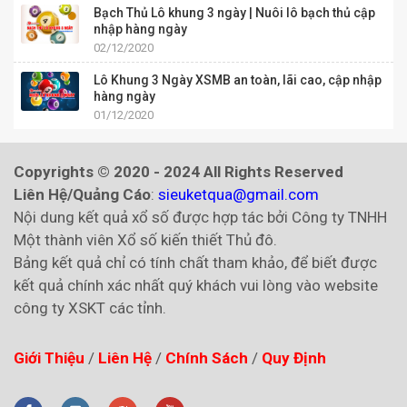
Bạch Thủ Lô khung 3 ngày | Nuôi lô bạch thủ cập
nhập hàng ngày
02/12/2020
Lô Khung 3 Ngày XSMB an toàn, lãi cao, cập nhập
hàng ngày
01/12/2020
Copyrights © 2020 - 2024 All Rights Reserved
Liên Hệ/Quảng Cáo
:
sieuketqua@gmail.com
Nội dung kết quả xổ số được hợp tác bởi Công ty TNHH
Một thành viên Xổ số kiến thiết Thủ đô.
Bảng kết quả chỉ có tính chất tham khảo, để biết được
kết quả chính xác nhất quý khách vui lòng vào website
công ty XSKT các tỉnh.
Giới Thiệu
/
Liên Hệ
/
Chính Sách
/
Quy Định