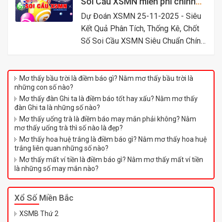
Soi Cầu XSMN miễn phí chính
xác
Dự Đoán XSMN 25-11-2025 - Siêu
Kết Quả Phân Tích, Thống Kê, Chốt
Số Soi Cầu XSMN Siêu Chuẩn Chính
Xác. Soi Cau MN Chuẩn Bạch Thủ,
Song Thủ !
Mơ thấy bầu trời là điềm báo gì? Nằm mơ thấy bầu trời là
những con số nào?
Mơ thấy đàn Ghi ta là điềm báo tốt hay xấu? Nằm mơ thấy
đàn Ghi ta là những số nào?
Mơ thấy uống trà là điềm báo may mắn phải không? Nằm
mơ thấy uống trà thì số nào là đẹp?
Mơ thấy hoa huệ trắng là điềm báo gì? Nằm mơ thấy hoa huệ
trắng liên quan những số nào?
Mơ thấy mất ví tiền là điềm báo gì? Nằm mơ thấy mất ví tiền
là những số may mắn nào?
Xổ Số Miền Bắc
XSMB Thứ 2