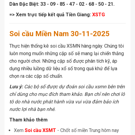
Dàn Đặc Biệt: 33 - 09 - 85 - 47 - 02 - 68 - 50 - 21.
=> Xem trực tiếp kết quả Tiền Giang:
XSTG
Soi cầu Miền Nam 30-11-2025
Thực hiện thống kê soi cầu XSMN hàng ngày. Chúng tôi
luôn mong muốn những cặp số sẽ mang lại chiến thắng
cho người chơi. Những cặp số được phân tích kỹ, áp
dụng nhiều luồng dữ liệu xổ số trong quá khứ để lựa
chọn ra các cặp số chuẩn.
Lưu ý:
Các bộ số được dự đoán soi cầu xsmn bên trên
chỉ dùng cho mục đích tham khảo. Bạn chỉ nên chơi lô
tô do nhà nước phát hành vừa vui vừa đảm bảo ích
nước lợi nhà bạn nhé.
Tham khảo thêm
Xem
Soi cầu XSMT
- Chốt số miền Trung hôm nay