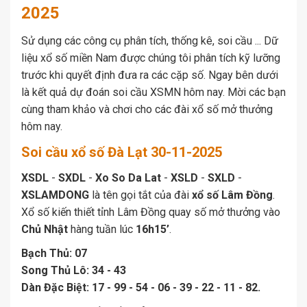
2025
Sử dụng các công cụ phân tích, thống kê, soi cầu ... Dữ
liệu xổ số miền Nam được chúng tôi phân tích kỹ lưỡng
trước khi quyết định đưa ra các cặp số. Ngay bên dưới
là kết quả dự đoán soi cầu XSMN hôm nay. Mời các bạn
cùng tham khảo và chơi cho các đài xổ số mở thưởng
hôm nay.
Soi cầu xổ số Đà Lạt 30-11-2025
XSDL
-
SXDL
-
Xo So Da Lat
-
XSLD
-
SXLD
-
XSLAMDONG
là tên gọi tắt của đài
xổ số Lâm Đồng
.
Xổ số kiến thiết tỉnh Lâm Đồng quay số mở thưởng vào
Chủ Nhật
hàng tuần lúc
16h15’
.
Bạch Thủ: 07
Song Thủ Lô: 34 - 43
Dàn Đặc Biệt: 17 - 99 - 54 - 06 - 39 - 22 - 11 - 82.