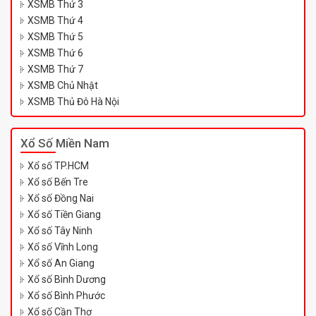
XSMB Thứ 3
XSMB Thứ 4
XSMB Thứ 5
XSMB Thứ 6
XSMB Thứ 7
XSMB Chủ Nhật
XSMB Thủ Đô Hà Nội
Xổ Số Miền Nam
Xổ số TP.HCM
Xổ số Bến Tre
Xổ số Đồng Nai
Xổ số Tiền Giang
Xổ số Tây Ninh
Xổ số Vĩnh Long
Xổ số An Giang
Xổ số Bình Dương
Xổ số Bình Phước
Xổ số Cần Thơ