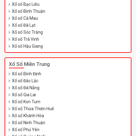
Xổ số Bạc Liêu
Xổ số Bình Thuận
Xổ số Cà Mau
Xổ số Đà Lạt
Xổ số Sóc Trăng
Xổ số Trà Vinh
Xổ số Hậu Giang
Xổ Số Miền Trung
Xổ số Bình Định
Xổ số Đắc Lắc
Xổ số Đà Nẵng
Xổ số Gia Lai
Xổ số Kon Tum
Xổ số Thừa Thiên Huế
Xổ số Khánh Hòa
Xổ số Ninh Thuận
Xổ số Phú Yên