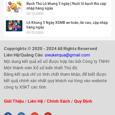
Bạch Thủ Lô khung 3 ngày | Nuôi lô bạch thủ cập
nhập hàng ngày
02/12/2020
Lô Khung 3 Ngày XSMB an toàn, lãi cao, cập nhập
hàng ngày
01/12/2020
Copyrights © 2020 - 2024 All Rights Reserved
Liên Hệ/Quảng Cáo
:
sieuketqua@gmail.com
Nội dung kết quả xổ số được hợp tác bởi Công ty TNHH
Một thành viên Xổ số kiến thiết Thủ đô.
Bảng kết quả chỉ có tính chất tham khảo, để biết được
kết quả chính xác nhất quý khách vui lòng vào website
công ty XSKT các tỉnh.
Giới Thiệu
/
Liên Hệ
/
Chính Sách
/
Quy Định