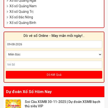
Xổ số Quảng Ngãi
Xổ số Quảng Nam
Xổ số Quảng Trị
Xổ số Đắc Nông
Xổ số Quảng Bình
Dò vé số Online - May mắn mỗi ngày!...
Dò Kết Quả
Dự đoán Xổ Số Hôm Nay
Soi Cầu XSMB 30-11-2025 | Dự đoán XSMB bạch
thủ siêu VIP