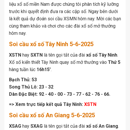
liệu xổ số miền Nam được chúng tôi phân tích kỹ lưỡng
trước khi quyết định đưa ra các cặp số. Ngay bên dưới
là kết quả dự đoán soi cầu XSMN hôm nay. Mời các bạn
cùng tham khảo và chơi cho các đài xổ số mở thưởng
hôm nay.
Soi cầu xổ số Tây Ninh 5-6-2025
XSTN
hay
SXTN
là tên gọi tắt của đài
xổ số Tây Ninh
.
Xổ số kiến thiết Tây Ninh quay số mở thưởng vào
Thứ 5
hàng tuần lúc
16h15’
.
Bạch Thủ: 53
Song Thủ Lô: 23 - 32
Dàn Đặc Biệt: 92 - 40 - 00 - 73 - 77 - 62 - 76 - 66.
=> Xem trực tiếp kết quả Tây Ninh:
XSTN
Soi cầu xổ số An Giang 5-6-2025
XSAG
hay
SXAG
là tên gọi tắt của đài
xổ số An Giang
.