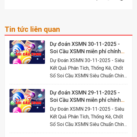
Tin tức liên quan
Dự đoán XSMN 30-11-2025 -
Soi Cầu XSMN miễn phí chính
xác
Dự Đoán XSMN 30-11-2025 - Siêu
Kết Quả Phân Tích, Thống Kê, Chốt
Số Soi Cầu XSMN Siêu Chuẩn Chính
Xác. Soi Cau MN Chuẩn Bạch Thủ,
Song Thủ !
Dự đoán XSMN 29-11-2025 -
Soi Cầu XSMN miễn phí chính
xác
Dự Đoán XSMN 29-11-2025 - Siêu
Kết Quả Phân Tích, Thống Kê, Chốt
Số Soi Cầu XSMN Siêu Chuẩn Chính
Xác. Soi Cau MN Chuẩn Bạch Thủ,