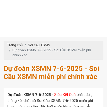
Trang chủ
Soi cầu XSMN
Dự đoán XSMN 7-6-2025 - Soi Cầu XSMN miễn phí
chính xác
Dự đoán XSMN 7-6-2025 - Soi
Cầu XSMN miễn phí chính xác
Dự đoán XSMN 7-6-2025
-
Siêu Kết Quả
phân tích,
thống kê, chốt số Soi Cầu XSMN 7-6-2025 miễn phí
bạch thủ, song thủ, đặc biệt miền Nam hôm nay. Áp