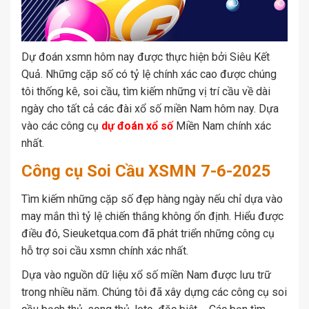
Dự đoán xsmn hôm nay được thực hiện bởi Siêu Kết
Quả. Những cặp số có tỷ lệ chính xác cao được chúng
tôi thống kê, soi cầu, tìm kiếm những vị trí cầu về dài
ngày cho tất cả các đài xổ số miền Nam hôm nay. Dựa
vào các công cụ
dự đoán xổ số
Miền Nam chính xác
nhất.
Công cụ Soi Cầu XSMN 7-6-2025
Tìm kiếm những cặp số đẹp hàng ngày nếu chỉ dựa vào
may mắn thì tỷ lệ chiến thắng không ổn định. Hiểu được
điều đó, Sieuketqua.com đã phát triển những công cụ
hỗ trợ soi cầu xsmn chính xác nhất.
Dựa vào nguồn dữ liệu xổ số miền Nam được lưu trữ
trong nhiều năm. Chúng tôi đã xây dựng các công cụ soi