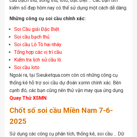
cầu bạch thủ, song thủ, loto, đặc biệt ... Các bạn tìm
kiếm số đẹp hôm nay có thể sử dụng một cách dễ dàng.
Những công cụ soi cầu chính xác:
Soi Cầu giải Đặc Biệt
Soi cầu bạch thủ
Soi cầu Lô Tô hai nháy
Tổng hợp các vị trí cầu
Kiểm tra lịch sử cầu lô
Soi cầu loto
Ngoài ra, tại Sieuketqua.com còn có những công cụ
thống kê hỗ trợ soi cầu dự đoán xsmn chính xác. Bên
cạnh đó, các bạn cũng nên thử vận may qua ứng dụng
Quay Thử XSMN
.
Chốt số soi cầu Miền Nam 7-6-
2025
Sử dụng các công cụ phân tích, thống kê, soi cầu ... Dữ