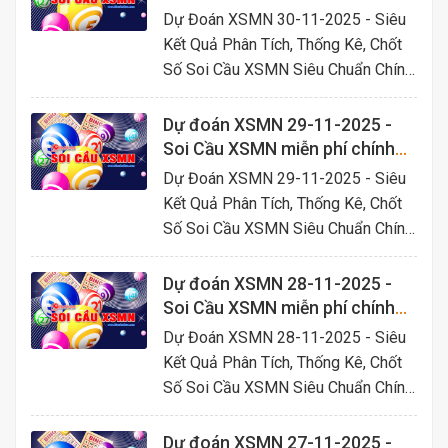
xác
Dự Đoán XSMN 30-11-2025 - Siêu
Kết Quả Phân Tích, Thống Kê, Chốt
Số Soi Cầu XSMN Siêu Chuẩn Chính
Xác. Soi Cau MN Chuẩn Bạch Thủ,
Song Thủ !
Dự đoán XSMN 29-11-2025 -
Soi Cầu XSMN miễn phí chính
xác
Dự Đoán XSMN 29-11-2025 - Siêu
Kết Quả Phân Tích, Thống Kê, Chốt
Số Soi Cầu XSMN Siêu Chuẩn Chính
Xác. Soi Cau MN Chuẩn Bạch Thủ,
Song Thủ !
Dự đoán XSMN 28-11-2025 -
Soi Cầu XSMN miễn phí chính
xác
Dự Đoán XSMN 28-11-2025 - Siêu
Kết Quả Phân Tích, Thống Kê, Chốt
Số Soi Cầu XSMN Siêu Chuẩn Chính
Xác. Soi Cau MN Chuẩn Bạch Thủ,
Song Thủ !
Dự đoán XSMN 27-11-2025 -