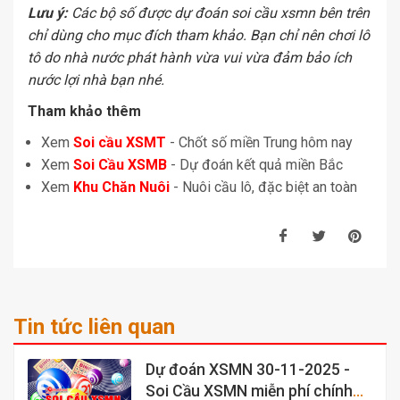
Lưu ý:
Các bộ số được dự đoán soi cầu xsmn bên trên
chỉ dùng cho mục đích tham khảo. Bạn chỉ nên chơi lô
tô do nhà nước phát hành vừa vui vừa đảm bảo ích
nước lợi nhà bạn nhé.
Tham khảo thêm
Xem
Soi cầu XSMT
- Chốt số miền Trung hôm nay
Xem
Soi Cầu XSMB
- Dự đoán kết quả miền Bắc
Xem
Khu Chăn Nuôi
- Nuôi cầu lô, đặc biệt an toàn
Tin tức liên quan
Dự đoán XSMN 30-11-2025 -
Soi Cầu XSMN miễn phí chính