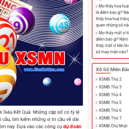
Mơ thấy hoa huệ
là điềm báo gì? 
thấy hoa huệ trắng
quan những số nà
Mơ thấy mất ví ti
điềm báo gì? Nằm
thấy mất ví tiền l
số may mắn nào?
Xổ Số Miền Bắ
XSMB Thứ 2
XSMB Thứ 3
XSMB Thứ 4
XSMB Thứ 5
XSMB Thứ 6
 Siêu Kết Quả. Những cặp số có tỷ lệ
XSMB Thứ 7
 cầu, tìm kiếm những vị trí cầu về dài
XSMB Chủ Nhật
hôm nay. Dựa vào các công cụ
dự đoán