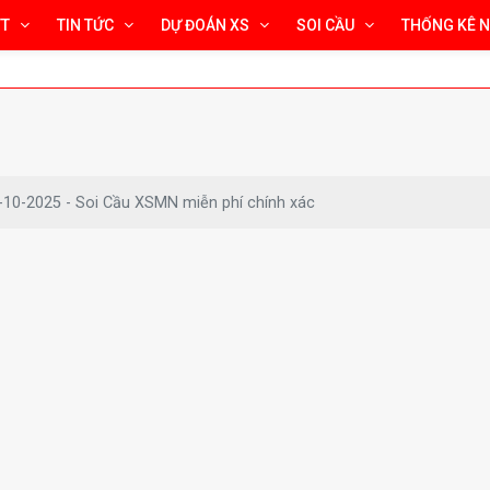
TT
TIN TỨC
DỰ ĐOÁN XS
SOI CẦU
THỐNG KÊ 
10-2025 - Soi Cầu XSMN miễn phí chính xác