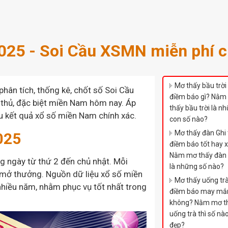
25 - Soi Cầu XSMN miễn phí c
Mơ thấy bầu trời 
phân tích, thống kê, chốt số Soi Cầu
điềm báo gì? Nằm
thủ, đặc biệt miền Nam hôm nay. Áp
thấy bầu trời là n
ệu kết quả xổ số miền Nam chính xác.
con số nào?
Mơ thấy đàn Ghi 
025
điềm báo tốt hay 
Nằm mơ thấy đàn 
 ngày từ thứ 2 đến chủ nhật. Mỗi
là những số nào?
ố mở thưởng. Nguồn dữ liệu xổ số miền
Mơ thấy uống trà
hiều năm, nhằm phục vụ tốt nhất trong
điềm báo may mắ
không? Nằm mơ t
uống trà thì số nào
đẹp?