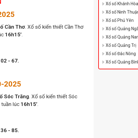
N
Xổ số Khánh Hò
Xổ số Ninh Thuậ
-2025
Xổ số Phú Yên
số Cần Thơ
. Xổ số kiến thiết Cần Thơ
Xổ số Quảng Ngã
úc
16h15’
.
Xổ số Quảng N
Xổ số Quảng Trị
Xổ số Đắc Nông
- 02 - 67.
Xổ số Quảng Bìn
0-2025
số Sóc Trăng
. Xổ số kiến thiết Sóc
 tuần lúc
16h15’
.
- 36 - 85.