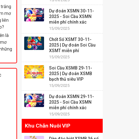
 trắng
Dự đoán XSMN 30-11-
Nằm mơ
2025 - Soi Cầu XSMN
 liên
miễn phí chính xác
o?
15/09/2025
ền là
Chốt Số XSMT 30-11-
 mơ
2025 | Dự đoán Soi Cầu
à những
XSMT miễn phí
15/09/2025
Soi Cầu XSMB 29-11-
2025 | Dự đoán XSMB
c
bạch thủ siêu VIP
15/09/2025
Dự đoán XSMN 29-11-
2025 - Soi Cầu XSMN
miễn phí chính xác
15/09/2025
Khu Chăn Nuôi VIP
Dàn đặc biệt XSMB 36 số