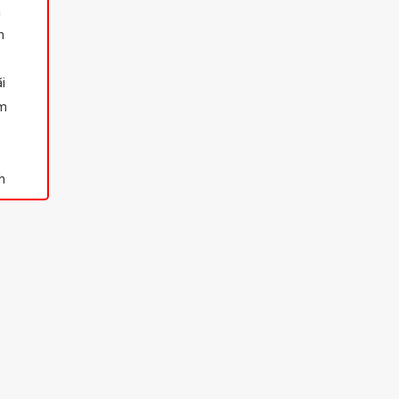
a
n
i
am
h