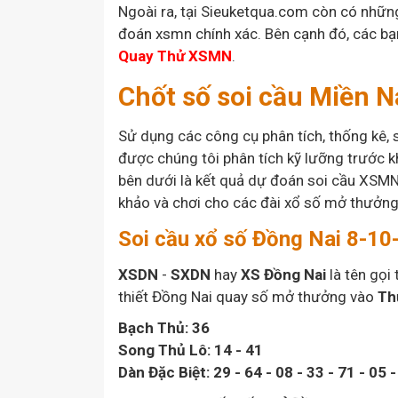
Ngoài ra, tại Sieuketqua.com còn có nhữn
đoán xsmn chính xác. Bên cạnh đó, các b
Quay Thử XSMN
.
Chốt số soi cầu Miền 
Sử dụng các công cụ phân tích, thống kê, s
được chúng tôi phân tích kỹ lưỡng trước k
bên dưới là kết quả dự đoán soi cầu XSM
khảo và chơi cho các đài xổ số mở thưởn
Soi cầu xổ số Đồng Nai 8-10
XSDN
-
SXDN
hay
XS Đồng Nai
là tên gọi
thiết Đồng Nai quay số mở thưởng vào
Th
Bạch Thủ: 36
Song Thủ Lô: 14 - 41
Dàn Đặc Biệt: 29 - 64 - 08 - 33 - 71 - 05