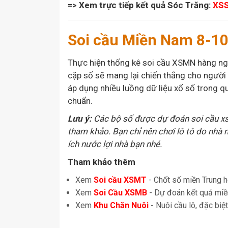
=> Xem trực tiếp kết quả Sóc Trăng:
XS
Soi cầu Miền Nam 8-1
Thực hiện thống kê soi cầu XSMN hàng n
cặp số sẽ mang lại chiến thắng cho người 
áp dụng nhiều luồng dữ liệu xổ số trong q
chuẩn.
Lưu ý:
Các bộ số được dự đoán soi cầu xs
tham khảo. Bạn chỉ nên chơi lô tô do nhà
ích nước lợi nhà bạn nhé.
Tham khảo thêm
Xem
Soi cầu XSMT
- Chốt số miền Trung 
Xem
Soi Cầu XSMB
- Dự đoán kết quả mi
Xem
Khu Chăn Nuôi
- Nuôi cầu lô, đặc biệ