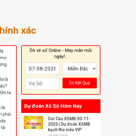
hính xác
Dò vé số Online - May mắn mỗi
là
ngày!...
 mơ
hững
ta là
Dò Kết Quả
xấu?
Ghi ta
Dự đoán Xổ Số Hôm Nay
 là
n phải
Soi Cầu XSMB 30-11-
hấy
2025 | Dự đoán XSMB
 là
bạch thủ siêu VIP
15/09/2025