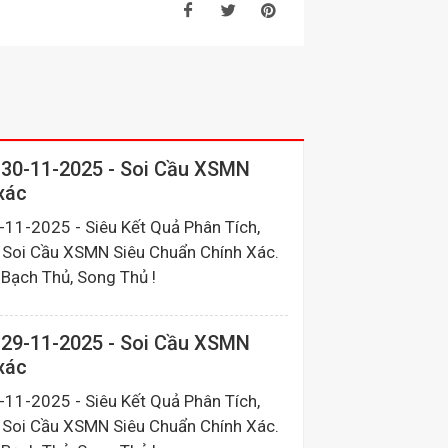
30-11-2025 - Soi Cầu XSMN
xác
1-2025 - Siêu Kết Quả Phân Tích,
 Soi Cầu XSMN Siêu Chuẩn Chính Xác.
Bạch Thủ, Song Thủ !
29-11-2025 - Soi Cầu XSMN
xác
1-2025 - Siêu Kết Quả Phân Tích,
 Soi Cầu XSMN Siêu Chuẩn Chính Xác.