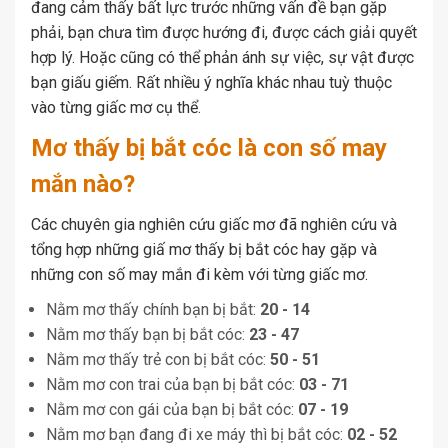
đang cảm thấy bất lực trước những vấn đề bạn gặp
phải, bạn chưa tìm được hướng đi, được cách giải quyết
hợp lý. Hoặc cũng có thể phản ánh sự việc, sự vật được
bạn giấu giếm. Rất nhiều ý nghĩa khác nhau tuỳ thuộc
vào từng giấc mơ cụ thể.
Mơ thấy bị bắt cóc là con số may
mắn nào?
Các chuyên gia nghiên cứu giấc mơ đã nghiên cứu và
tổng hợp những giấ mơ thấy bị bắt cóc hay gặp và
những con số may mắn đi kèm với từng giấc mơ.
Nằm mơ thấy chính bạn bị bắt:
20 - 14
Nằm mơ thấy bạn bị bắt cóc:
23 - 47
Nằm mơ thấy trẻ con bị bắt cóc:
50 - 51
Nằm mơ con trai của bạn bị bắt cóc:
03 - 71
Nằm mơ con gái của bạn bị bắt cóc:
07 - 19
Nằm mơ bạn đang đi xe máy thì bị bắt cóc:
02 - 52