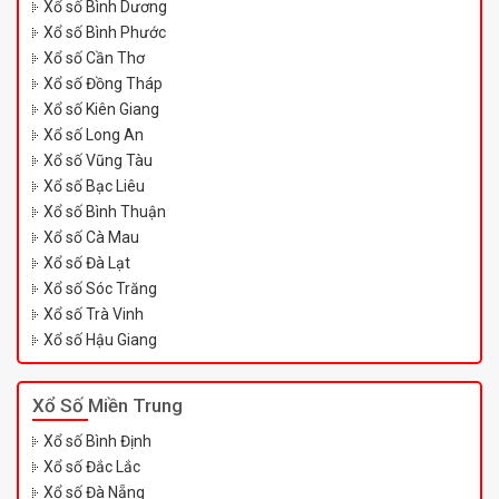
Xổ số Bình Dương
Xổ số Bình Phước
Xổ số Cần Thơ
Xổ số Đồng Tháp
Xổ số Kiên Giang
Xổ số Long An
Xổ số Vũng Tàu
Xổ số Bạc Liêu
Xổ số Bình Thuận
Xổ số Cà Mau
Xổ số Đà Lạt
Xổ số Sóc Trăng
Xổ số Trà Vinh
Xổ số Hậu Giang
Xổ Số Miền Trung
Xổ số Bình Định
Xổ số Đắc Lắc
Xổ số Đà Nẵng