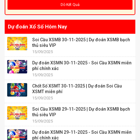
Dò Kết Quả
Dự đoán Xổ Số Hôm Nay
Soi Cầu XSMB 30-11-2025 | Dự đoán XSMB bạch
thủ siêu VIP
15/09/2025
Dự đoán XSMN 30-11-2025 - Soi Cầu XSMN miễn
phí chính xác
15/09/2025
Chốt Số XSMT 30-11-2025 | Dự đoán Soi Cầu
XSMT miễn phí
15/09/2025
Soi Cầu XSMB 29-11-2025 | Dự đoán XSMB bạch
thủ siêu VIP
15/09/2025
Dự đoán XSMN 29-11-2025 - Soi Cầu XSMN miễn
phí chính xác