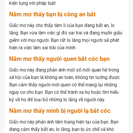
kiện tụng với pháp luật.
Nằm mơ thấy bạn bị công an bắt
Giấc mơ này cho thấy tâm lí của bạn đang bất an, lo
lắng. Bạn vừa làm việc gì đó sai trai và đang muốn giấu
giếm với mọi người. Bạn rất lo lắng mọi người sẽ phát
hiện ra việc làm sai trái của mình.
Nằm mơ thấy người quen bắt cóc bạn
Giấc mơ này đang phản ánh một số mối quan hệ trong
xã hội của bạn là không an toàn, không tin tưởng được.
Bạn cảm thấy người mới quen có thể mang lại những
nguy cơ cho bạn. Bạn có thể tránh xa họ hoặc tìm hiểu
kỹ về họ để loại bỏ những lo lắng về người này.
Nằm mơ thấy mình bị người lạ bắt cóc
Giấc mơ này phản ánh tâm trạng hiện tại của bạn. Bạn
đang cảm thấy bất an, lo lắng, bạn bị ức chế và khó