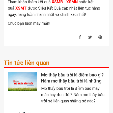
Tham khảo thêm kết quả
XSMB
-
XSMN
hoặc kết
quả
XSMT
được Siêu Kết Quả cập nhật liên tục hàng
ngày, hàng tuần nhanh nhất và chính xác nhất!
Chúc bạn luôn may mắn!
Tin tức liên quan
Mơ thấy bầu trời là điềm báo gì?
Nằm mơ thấy bầu trời là những
con số nào?
Mơ thấy bầu trời là điềm báo may
mắn hay đen đủi? Nằm mơ thấy bầu
trời sẽ liên quan những số nào?