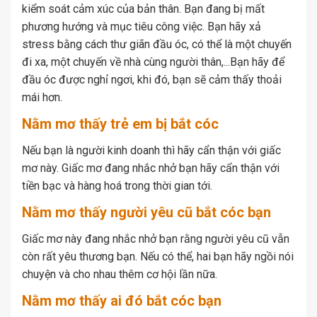
kiểm soát cảm xúc của bản thân. Bạn đang bị mất
phương hướng và mục tiêu công việc. Bạn hãy xả
stress bằng cách thư giãn đầu óc, có thể là một chuyến
đi xa, một chuyến về nhà cùng người thân,...Bạn hãy để
đầu óc được nghỉ ngơi, khi đó, bạn sẽ cảm thấy thoải
mái hơn.
Nằm mơ thấy trẻ em bị bắt cóc
Nếu bạn là người kinh doanh thì hãy cẩn thận với giấc
mơ này. Giấc mơ đang nhắc nhở bạn hãy cẩn thận với
tiền bạc và hàng hoá trong thời gian tới.
Nằm mơ thấy người yêu cũ bắt cóc bạn
Giấc mơ này đang nhắc nhở bạn rằng người yêu cũ vẫn
còn rất yêu thương bạn. Nếu có thể, hai bạn hãy ngồi nói
chuyện và cho nhau thêm cơ hội lần nữa.
Nằm mơ thấy ai đó bắt cóc bạn