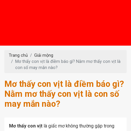
Trang chủ
Giải mộng
Mơ thấy con vịt là điềm báo gì? Nằm mơ thấy con vịt là
con số may mắn nào?
Mơ thấy con vịt là điềm báo gì?
Nằm mơ thấy con vịt là con số
may mắn nào?
Mơ thấy con vịt
là giấc mơ không thường gặp trong