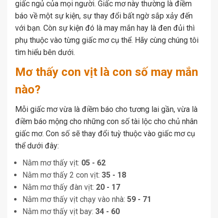
giấc ngủ của mọi người. Giấc mơ này thường là điềm
báo về một sự kiện, sự thay đổi bất ngờ sắp xảy đến
với bạn. Còn sự kiện đó là may mắn hay là đen đủi thì
phụ thuộc vào từng giấc mơ cụ thể. Hãy cùng chúng tôi
tìm hiểu bên dưới.
Mơ thấy con vịt là con số may mắn
nào?
Mỗi giấc mơ vừa là điềm báo cho tương lai gần, vừa là
điềm báo mộng cho những con số tài lộc cho chủ nhân
giấc mơ. Con số sẽ thay đổi tuỳ thuộc vào giấc mơ cụ
thể dưới đây:
Nằm mơ thấy vịt:
05 - 62
Nằm mơ thấy 2 con vịt:
35 - 18
Nằm mơ thấy đàn vịt:
20 - 17
Nằm mơ thấy vịt chạy vào nhà:
59 - 71
Nằm mơ thấy vịt bay:
34 - 60