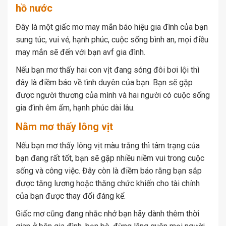
hồ nước
Đây là một giấc mơ may mắn báo hiệu gia đình của bạn
sung túc, vui vẻ, hạnh phúc, cuộc sống bình an, mọi điều
may mắn sẽ đến với bạn avf gia đình.
Nếu bạn mơ thấy hai con vịt đang sóng đôi bơi lội thì
đây là điềm báo về tình duyên của bạn. Bạn sẽ gặp
được người thương của mình và hai người có cuộc sống
gia đình êm ấm, hạnh phúc dài lâu.
Nằm mơ thấy lông vịt
Nếu bạn mơ thấy lông vịt màu trắng thì tâm trạng của
bạn đang rất tốt, bạn sẽ gặp nhiều niềm vui trong cuộc
sống và công việc. Đây còn là điềm báo rằng bạn sắp
được tăng lương hoặc thăng chức khiến cho tài chính
của bạn được thay đổi đáng kể.
Giấc mơ cũng đang nhắc nhở bạn hãy dành thêm thời