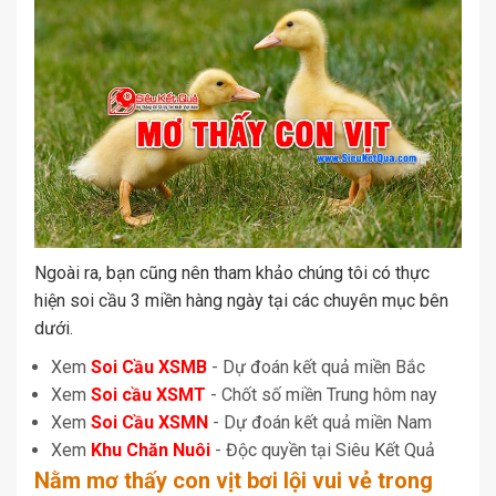
Ngoài ra, bạn cũng nên tham khảo chúng tôi có thực
hiện soi cầu 3 miền hàng ngày tại các chuyên mục bên
dưới.
Xem
Soi Cầu XSMB
- Dự đoán kết quả miền Bắc
Xem
Soi cầu XSMT
- Chốt số miền Trung hôm nay
Xem
Soi Cầu XSMN
- Dự đoán kết quả miền Nam
Xem
Khu Chăn Nuôi
- Độc quyền tại Siêu Kết Quả
Nằm mơ thấy con vịt bơi lội vui vẻ trong