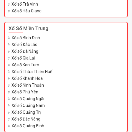
Xổ số Trà Vinh
Xổ số Hậu Giang
Xổ Số Miền Trung
Xổ số Bình Định
Xổ số Đắc Lắc
Xổ số Đà Nẵng
Xổ số Gia Lai
Xổ số Kon Tum
Xổ số Thừa Thiên Huế
Xổ số Khánh Hòa
Xổ số Ninh Thuận
Xổ số Phú Yên
Xổ số Quảng Ngãi
Xổ số Quảng Nam
Xổ số Quảng Trị
Xổ số Đắc Nông
Xổ số Quảng Bình