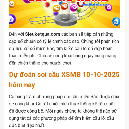
Đến với
Sieuketqua.com
các bạn sẽ tiếp cận những
cặp số chuẩn có tỷ lệ chính xác cao. Chúng tôi phân tích
dữ liệu xổ số miền Bắc, tìm kiếm cầu lô số đẹp hoàn
toàn miễn phí. Chia sẻ công khai hàng ngày cùng mang
đến chiến thắng cho người chơi.
Dự đoán soi cầu XSMB 10-10-2025
hôm nay
Có hàng trăm phương pháp soi cầu miền Bắc được chia
sẻ công khai. Có rất nhiều hình thức thống kê tần suất
đã được công bố. Mỗi ngày chúng ta không thể nào sử
dụng tất cả các phương pháp để tìm kiếm cầu lô, cầu
đặc biệt đẹp nhất.