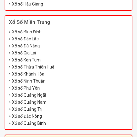
Xổ số Hậu Giang
Xổ Số Miền Trung
Xổ số Bình Định
Xổ số Đắc Lắc
Xổ số Đà Nẵng
Xổ số Gia Lai
Xổ số Kon Tum
Xổ số Thừa Thiên Huế
Xổ số Khánh Hòa
Xổ số Ninh Thuận
Xổ số Phú Yên
Xổ số Quảng Ngãi
Xổ số Quảng Nam
Xổ số Quảng Trị
Xổ số Đắc Nông
Xổ số Quảng Bình