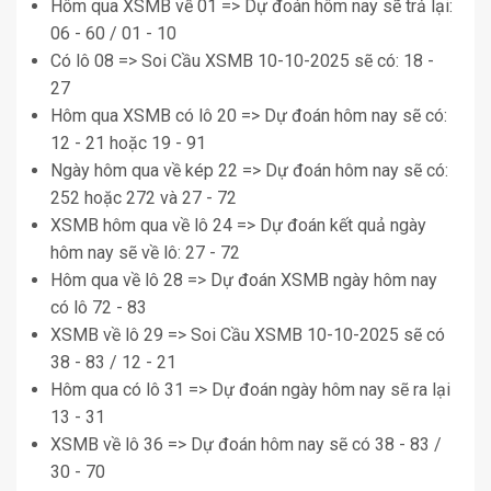
Hôm qua XSMB về 01 => Dự đoán hôm nay sẽ trả lại:
06 - 60 / 01 - 10
Có lô 08 => Soi Cầu XSMB 10-10-2025 sẽ có: 18 -
27
Hôm qua XSMB có lô 20 => Dự đoán hôm nay sẽ có:
12 - 21 hoặc 19 - 91
Ngày hôm qua về kép 22 => Dự đoán hôm nay sẽ có:
252 hoặc 272 và 27 - 72
XSMB hôm qua về lô 24 => Dự đoán kết quả ngày
hôm nay sẽ về lô: 27 - 72
Hôm qua về lô 28 => Dự đoán XSMB ngày hôm nay
có lô 72 - 83
XSMB về lô 29 => Soi Cầu XSMB 10-10-2025 sẽ có
38 - 83 / 12 - 21
Hôm qua có lô 31 => Dự đoán ngày hôm nay sẽ ra lại
13 - 31
XSMB về lô 36 => Dự đoán hôm nay sẽ có 38 - 83 /
30 - 70