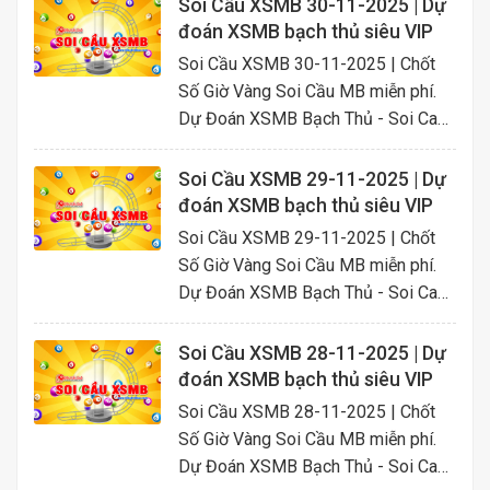
Soi Cầu XSMB 30-11-2025 | Dự
đoán XSMB bạch thủ siêu VIP
Soi Cầu XSMB 30-11-2025 | Chốt
Số Giờ Vàng Soi Cầu MB miễn phí.
Dự Đoán XSMB Bạch Thủ - Soi Cau
MB. Soi Cầu Siêu Kết Quả, Lô Đẹp
Hôm Nay !
Soi Cầu XSMB 29-11-2025 | Dự
đoán XSMB bạch thủ siêu VIP
Soi Cầu XSMB 29-11-2025 | Chốt
Số Giờ Vàng Soi Cầu MB miễn phí.
Dự Đoán XSMB Bạch Thủ - Soi Cau
MB. Soi Cầu Siêu Kết Quả, Lô Đẹp
Hôm Nay !
Soi Cầu XSMB 28-11-2025 | Dự
đoán XSMB bạch thủ siêu VIP
Soi Cầu XSMB 28-11-2025 | Chốt
Số Giờ Vàng Soi Cầu MB miễn phí.
Dự Đoán XSMB Bạch Thủ - Soi Cau