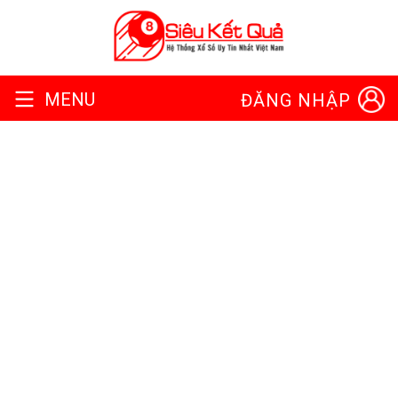
MENU
ĐĂNG NHẬP