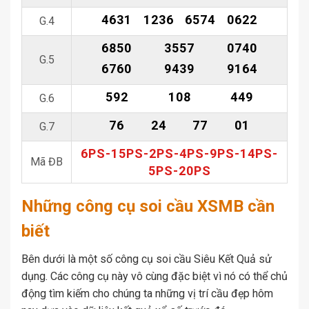
4631
1236
6574
0622
G.4
6850
3557
0740
G.5
6760
9439
9164
592
108
449
G.6
76
24
77
01
G.7
6PS-15PS-2PS-4PS-9PS-14PS-
Mã ĐB
5PS-20PS
Những công cụ soi cầu XSMB cần
biết
Bên dưới là một số công cụ soi cầu Siêu Kết Quả sử
dụng. Các công cụ này vô cùng đặc biệt vì nó có thể chủ
động tìm kiếm cho chúng ta những vị trí cầu đẹp hôm