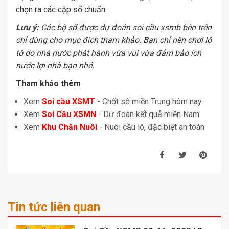
chọn ra các cặp số chuẩn.
Lưu ý:
Các bộ số được dự đoán soi cầu xsmb bên trên
chỉ dùng cho mục đích tham khảo. Bạn chỉ nên chơi lô
tô do nhà nước phát hành vừa vui vừa đảm bảo ích
nước lợi nhà bạn nhé.
Tham khảo thêm
Xem
Soi cầu XSMT
- Chốt số miền Trung hôm nay
Xem
Soi Cầu XSMN
- Dự đoán kết quả miền Nam
Xem
Khu Chăn Nuôi
- Nuôi cầu lô, đặc biệt an toàn
Tin tức liên quan