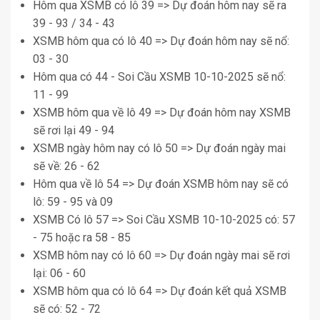
Hôm qua XSMB có lô 39 => Dự đoán hôm nay sẽ ra
39 - 93 / 34 - 43
XSMB hôm qua có lô 40 => Dự đoán hôm nay sẽ nổ:
03 - 30
Hôm qua có 44 - Soi Cầu XSMB 10-10-2025 sẽ nổ:
11 - 99
XSMB hôm qua về lô 49 => Dự đoán hôm nay XSMB
sẽ rơi lại 49 - 94
XSMB ngày hôm nay có lô 50 => Dự đoán ngày mai
sẽ về: 26 - 62
Hôm qua về lô 54 => Dự đoán XSMB hôm nay sẽ có
lô: 59 - 95 và 09
XSMB Có lô 57 => Soi Cầu XSMB 10-10-2025 có: 57
- 75 hoặc ra 58 - 85
XSMB hôm nay có lô 60 => Dự đoán ngày mai sẽ rơi
lại: 06 - 60
XSMB hôm qua có lô 64 => Dự đoán kết quả XSMB
sẽ có: 52 - 72