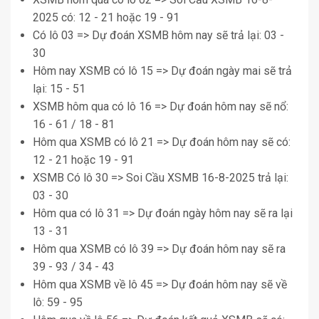
2025 có: 12 - 21 hoặc 19 - 91
Có lô 03 => Dự đoán XSMB hôm nay sẽ trả lại: 03 -
30
Hôm nay XSMB có lô 15 => Dự đoán ngày mai sẽ trả
lại: 15 - 51
XSMB hôm qua có lô 16 => Dự đoán hôm nay sẽ nổ:
16 - 61 / 18 - 81
Hôm qua XSMB có lô 21 => Dự đoán hôm nay sẽ có:
12 - 21 hoặc 19 - 91
XSMB Có lô 30 => Soi Cầu XSMB 16-8-2025 trả lại:
03 - 30
Hôm qua có lô 31 => Dự đoán ngày hôm nay sẽ ra lại
13 - 31
Hôm qua XSMB có lô 39 => Dự đoán hôm nay sẽ ra
39 - 93 / 34 - 43
Hôm qua XSMB về lô 45 => Dự đoán hôm nay sẽ về
lô: 59 - 95