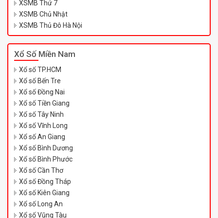
XSMB Thứ 7
XSMB Chủ Nhật
XSMB Thủ Đô Hà Nội
Xổ Số Miền Nam
Xổ số TP.HCM
Xổ số Bến Tre
Xổ số Đồng Nai
Xổ số Tiền Giang
Xổ số Tây Ninh
Xổ số Vĩnh Long
Xổ số An Giang
Xổ số Bình Dương
Xổ số Bình Phước
Xổ số Cần Thơ
Xổ số Đồng Tháp
Xổ số Kiên Giang
Xổ số Long An
Xổ số Vũng Tàu