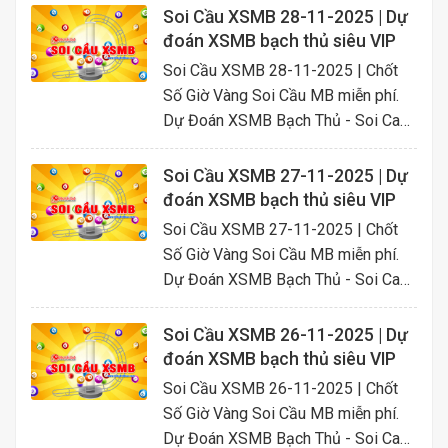
Hôm Nay !
Soi Cầu XSMB 28-11-2025 | Dự
đoán XSMB bạch thủ siêu VIP
Soi Cầu XSMB 28-11-2025 | Chốt
Số Giờ Vàng Soi Cầu MB miễn phí.
Dự Đoán XSMB Bạch Thủ - Soi Cau
MB. Soi Cầu Siêu Kết Quả, Lô Đẹp
Hôm Nay !
Soi Cầu XSMB 27-11-2025 | Dự
đoán XSMB bạch thủ siêu VIP
Soi Cầu XSMB 27-11-2025 | Chốt
Số Giờ Vàng Soi Cầu MB miễn phí.
Dự Đoán XSMB Bạch Thủ - Soi Cau
MB. Soi Cầu Siêu Kết Quả, Lô Đẹp
Hôm Nay !
Soi Cầu XSMB 26-11-2025 | Dự
đoán XSMB bạch thủ siêu VIP
Soi Cầu XSMB 26-11-2025 | Chốt
Số Giờ Vàng Soi Cầu MB miễn phí.
Dự Đoán XSMB Bạch Thủ - Soi Cau