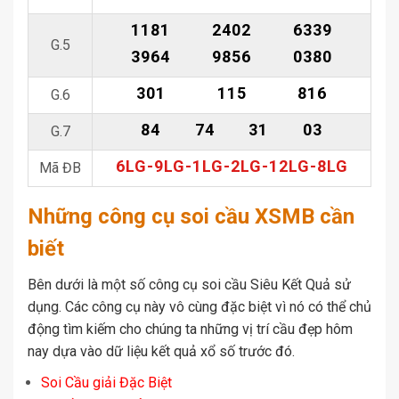
1181
2402
6339
G.5
3964
9856
0380
301
115
816
G.6
84
74
31
03
G.7
6LG-9LG-1LG-2LG-12LG-8LG
Mã ĐB
Những công cụ soi cầu XSMB cần
biết
Bên dưới là một số công cụ soi cầu Siêu Kết Quả sử
dụng. Các công cụ này vô cùng đặc biệt vì nó có thể chủ
động tìm kiếm cho chúng ta những vị trí cầu đẹp hôm
nay dựa vào dữ liệu kết quả xổ số trước đó.
Soi Cầu giải Đặc Biệt