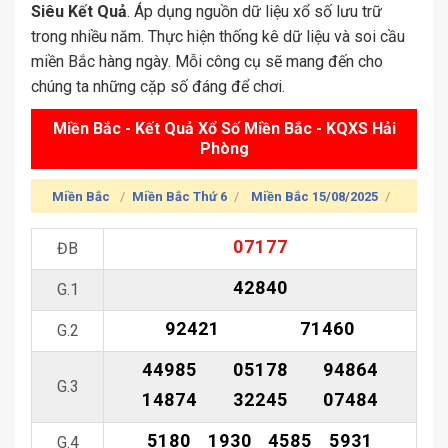
Siêu Kết Quả
. Áp dụng nguồn dữ liệu xổ số lưu trữ
trong nhiều năm. Thực hiện thống kê dữ liệu và soi cầu
miền Bắc hàng ngày. Mỗi công cụ sẽ mang đến cho
chúng ta những cặp số đáng để chơi.
Miền Bắc - Kết Quả Xổ Số Miền Bắc - KQXS Hải
Phòng
Miền Bắc
Miền Bắc Thứ 6
Miền Bắc 15/08/2025
07177
ĐB
42840
G.1
92421
71460
G.2
44985
05178
94864
G.3
14874
32245
07484
5180
1930
4585
5931
G.4