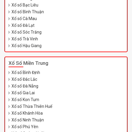
Xổ số Bạc Liêu
Xổ số Bình Thuận
Xổ số Cà Mau
Xổ số Đà Lạt
Xổ số Sóc Trăng
Xổ số Trà Vinh
Xổ số Hậu Giang
Xổ Số Miền Trung
Xổ số Bình Định
Xổ số Đắc Lắc
Xổ số Đà Nẵng
Xổ số Gia Lai
Xổ số Kon Tum
Xổ số Thừa Thiên Huế
Xổ số Khánh Hòa
Xổ số Ninh Thuận
Xổ số Phú Yên