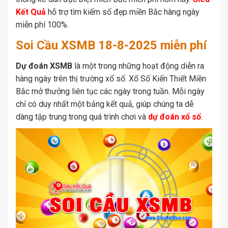
Kết Quả
hỗ trợ tìm kiếm số đẹp miền Bắc hàng ngày
miễn phí 100%.
Soi Cầu XSMB 18-8-2025 miễn phí
Dự đoán XSMB
là một trong những hoạt động diễn ra
hàng ngày trên thị trường xổ số. Xổ Số Kiến Thiết Miền
Bắc mở thưởng liên tục các ngày trong tuần. Mỗi ngày
chỉ có duy nhất một bảng kết quả, giúp chúng ta dễ
dàng tập trung trong quá trình chơi và
dự đoán xổ số
.