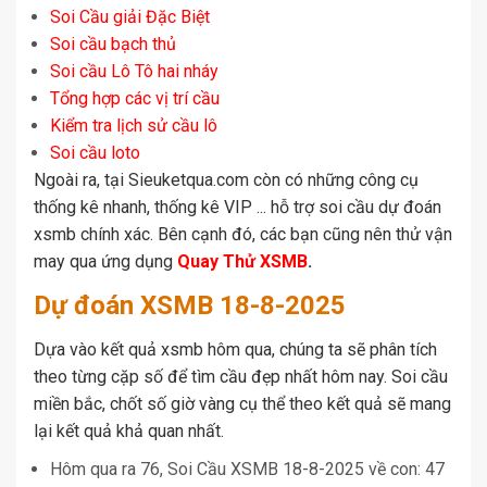
Soi Cầu giải Đặc Biệt
Soi cầu bạch thủ
Soi cầu Lô Tô hai nháy
Tổng hợp các vị trí cầu
Kiểm tra lịch sử cầu lô
Soi cầu loto
Ngoài ra, tại Sieuketqua.com còn có những công cụ
thống kê nhanh, thống kê VIP ... hỗ trợ soi cầu dự đoán
xsmb chính xác. Bên cạnh đó, các bạn cũng nên thử vận
may qua ứng dụng
Quay Thử XSMB
.
Dự đoán XSMB 18-8-2025
Dựa vào kết quả xsmb hôm qua, chúng ta sẽ phân tích
theo từng cặp số để tìm cầu đẹp nhất hôm nay. Soi cầu
miền bắc, chốt số giờ vàng cụ thể theo kết quả sẽ mang
lại kết quả khả quan nhất.
Hôm qua ra 76, Soi Cầu XSMB 18-8-2025 về con: 47