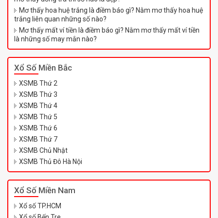
Mơ thấy hoa huệ trắng là điềm báo gì? Nằm mơ thấy hoa huệ
trắng liên quan những số nào?
Mơ thấy mất ví tiền là điềm báo gì? Nằm mơ thấy mất ví tiền
là những số may mắn nào?
Xổ Số Miền Bắc
XSMB Thứ 2
XSMB Thứ 3
XSMB Thứ 4
XSMB Thứ 5
XSMB Thứ 6
XSMB Thứ 7
XSMB Chủ Nhật
XSMB Thủ Đô Hà Nội
Xổ Số Miền Nam
Xổ số TP.HCM
Xổ số Bến Tre