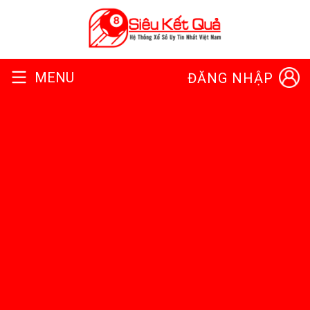
MENU
ĐĂNG NHẬP