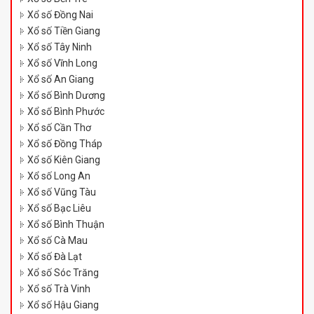
Xổ số Đồng Nai
Xổ số Tiền Giang
Xổ số Tây Ninh
Xổ số Vĩnh Long
Xổ số An Giang
Xổ số Bình Dương
Xổ số Bình Phước
Xổ số Cần Thơ
Xổ số Đồng Tháp
Xổ số Kiên Giang
Xổ số Long An
Xổ số Vũng Tàu
Xổ số Bạc Liêu
Xổ số Bình Thuận
Xổ số Cà Mau
Xổ số Đà Lạt
Xổ số Sóc Trăng
Xổ số Trà Vinh
Xổ số Hậu Giang