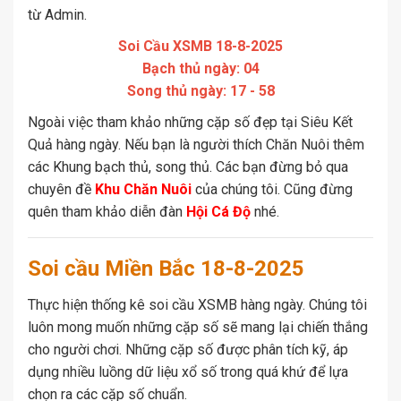
từ Admin.
Soi Cầu XSMB 18-8-2025
Bạch thủ ngày: 04
Song thủ ngày: 17 - 58
Ngoài việc tham khảo những cặp số đẹp tại Siêu Kết
Quả hàng ngày. Nếu bạn là người thích Chăn Nuôi thêm
các Khung bạch thủ, song thủ. Các bạn đừng bỏ qua
chuyên đề
Khu Chăn Nuôi
của chúng tôi. Cũng đừng
quên tham khảo diễn đàn
Hội Cá Độ
nhé.
Soi cầu Miền Bắc 18-8-2025
Thực hiện thống kê soi cầu XSMB hàng ngày. Chúng tôi
luôn mong muốn những cặp số sẽ mang lại chiến thắng
cho người chơi. Những cặp số được phân tích kỹ, áp
dụng nhiều luồng dữ liệu xổ số trong quá khứ để lựa
chọn ra các cặp số chuẩn.