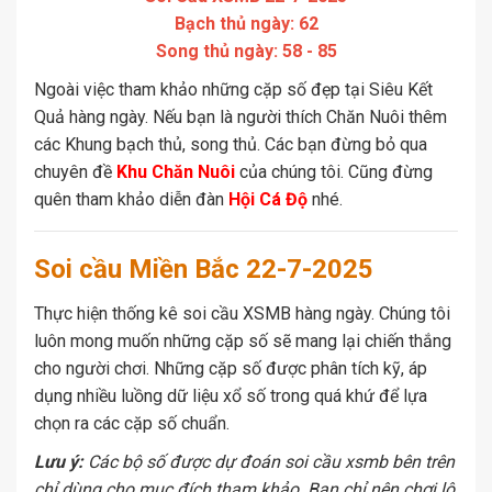
Bạch thủ ngày: 62
Song thủ ngày: 58 - 85
Ngoài việc tham khảo những cặp số đẹp tại Siêu Kết
Quả hàng ngày. Nếu bạn là người thích Chăn Nuôi thêm
các Khung bạch thủ, song thủ. Các bạn đừng bỏ qua
chuyên đề
Khu Chăn Nuôi
của chúng tôi. Cũng đừng
quên tham khảo diễn đàn
Hội Cá Độ
nhé.
Soi cầu Miền Bắc 22-7-2025
Thực hiện thống kê soi cầu XSMB hàng ngày. Chúng tôi
luôn mong muốn những cặp số sẽ mang lại chiến thắng
cho người chơi. Những cặp số được phân tích kỹ, áp
dụng nhiều luồng dữ liệu xổ số trong quá khứ để lựa
chọn ra các cặp số chuẩn.
Lưu ý:
Các bộ số được dự đoán soi cầu xsmb bên trên
chỉ dùng cho mục đích tham khảo. Bạn chỉ nên chơi lô