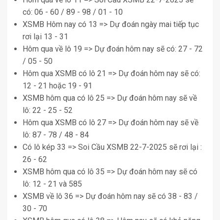
có: 06 - 60 / 89 - 98 / 01 - 10
XSMB Hôm nay có 13 => Dự đoán ngày mai tiếp tục
rơi lại 13 - 31
Hôm qua về lô 19 => Dự đoán hôm nay sẽ có: 27 - 72
/ 05 - 50
Hôm qua XSMB có lô 21 => Dự đoán hôm nay sẽ có:
12 - 21 hoặc 19 - 91
XSMB hôm qua có lô 25 => Dự đoán hôm nay sẽ về
lô: 22 - 25 - 52
Hôm qua XSMB có lô 27 => Dự đoán hôm nay sẽ về
lô: 87 - 78 / 48 - 84
Có lô kép 33 => Soi Cầu XSMB 22-7-2025 sẽ rơi lại :
26 - 62
XSMB hôm qua có lô 35 => Dự đoán hôm nay sẽ có
lô: 12 - 21 và 585
XSMB về lô 36 => Dự đoán hôm nay sẽ có 38 - 83 /
30 - 70