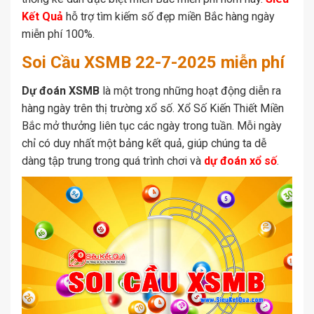
Kết Quả
hỗ trợ tìm kiếm số đẹp miền Bắc hàng ngày
miễn phí 100%.
Soi Cầu XSMB 22-7-2025 miễn phí
Dự đoán XSMB
là một trong những hoạt động diễn ra
hàng ngày trên thị trường xổ số. Xổ Số Kiến Thiết Miền
Bắc mở thưởng liên tục các ngày trong tuần. Mỗi ngày
chỉ có duy nhất một bảng kết quả, giúp chúng ta dễ
dàng tập trung trong quá trình chơi và
dự đoán xổ số
.