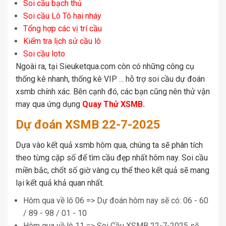
Soi cầu bạch thủ
Soi cầu Lô Tô hai nháy
Tổng hợp các vị trí cầu
Kiểm tra lịch sử cầu lô
Soi cầu loto
Ngoài ra, tại Sieuketqua.com còn có những công cụ
thống kê nhanh, thống kê VIP ... hỗ trợ soi cầu dự đoán
xsmb chính xác. Bên cạnh đó, các bạn cũng nên thử vận
may qua ứng dụng
Quay Thử XSMB
.
Dự đoán XSMB 22-7-2025
Dựa vào kết quả xsmb hôm qua, chúng ta sẽ phân tích
theo từng cặp số để tìm cầu đẹp nhất hôm nay. Soi cầu
miền bắc, chốt số giờ vàng cụ thể theo kết quả sẽ mang
lại kết quả khả quan nhất.
Hôm qua về lô 06 => Dự đoán hôm nay sẽ có: 06 - 60
/ 89 - 98 / 01 - 10
Hôm qua về lô 11 => Soi Cầu XSMB 22-7-2025 sẽ