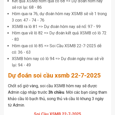
Kết quả XSMB hôm qua có 68 => Dự đoán hôm nay
sẽ rơi lại: 68 - 86
Hôm qua ra 76, dự đoán hôm nay XSMB sẽ về 1 trong
3 con: 47 - 74 - 76
XSMB ra lô 81 => Dự đoán hôm nay sẽ nổ: 97 - 99
Hôm qua về lô 82 => Dự đoán kết quả XSMB có lô 72
- 83
Hôm qua có lô 85 => Soi Cầu XSMB 22-7-2025 dễ
có: 36 - 63
XSMB hôm nay có lô 94 => Dự đoán ngày mai sẽ về
lại: 94 - 49
Dự đoán soi cầu xsmb 22-7-2025
Chốt số giờ vàng, soi cầu XSMB hôm nay sẽ được
Admin cập nhập trước
3h chiều
. Mời các bạn cùng tham
khảo cầu lô bạch thủ, song thủ và cầu lô khung 3 ngày
từ Admin.
Soi Cầu XSMB 22-7-2025