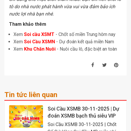
tô do nhà nước phát hành vừa vui vừa đảm bảo ích
nước lợi nhà bạn nhé.
Tham khảo thêm
Xem
Soi cầu XSMT
- Chốt số miền Trung hôm nay
Xem
Soi Cầu XSMN
- Dự đoán kết quả miền Nam
Xem
Khu Chăn Nuôi
- Nuôi cầu lô, đặc biệt an toàn
Tin tức liên quan
Soi Cầu XSMB 30-11-2025 | Dự
đoán XSMB bạch thủ siêu VIP
Soi Cầu XSMB 30-11-2025 | Chốt