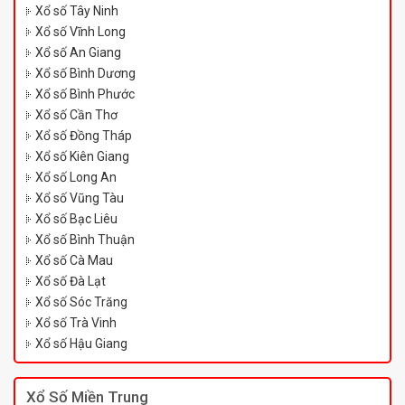
Xổ số Tây Ninh
Xổ số Vĩnh Long
Xổ số An Giang
Xổ số Bình Dương
Xổ số Bình Phước
Xổ số Cần Thơ
Xổ số Đồng Tháp
Xổ số Kiên Giang
Xổ số Long An
Xổ số Vũng Tàu
Xổ số Bạc Liêu
Xổ số Bình Thuận
Xổ số Cà Mau
Xổ số Đà Lạt
Xổ số Sóc Trăng
Xổ số Trà Vinh
Xổ số Hậu Giang
Xổ Số Miền Trung