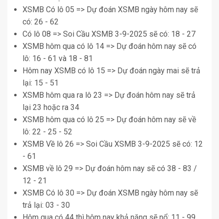
XSMB Có lô 05 => Dự đoán XSMB ngày hôm nay sẽ
có: 26 - 62
Có lô 08 => Soi Cầu XSMB 3-9-2025 sẽ có: 18 - 27
XSMB hôm qua có lô 14 => Dự đoán hôm nay sẽ có
lô: 16 - 61 và 18 - 81
Hôm nay XSMB có lô 15 => Dự đoán ngày mai sẽ trả
lại: 15 - 51
XSMB hôm qua ra lô 23 => Dự đoán hôm nay sẽ trả
lại 23 hoặc ra 34
XSMB hôm qua có lô 25 => Dự đoán hôm nay sẽ về
lô: 22 - 25 - 52
XSMB Về lô 26 => Soi Cầu XSMB 3-9-2025 sẽ có: 12
- 61
XSMB về lô 29 => Dự đoán hôm nay sẽ có 38 - 83 /
12 - 21
XSMB Có lô 30 => Dự đoán XSMB ngày hôm nay sẽ
trả lại: 03 - 30
Hôm qua có 44 thì hôm nay khả năng sẽ nổ: 11 - 99