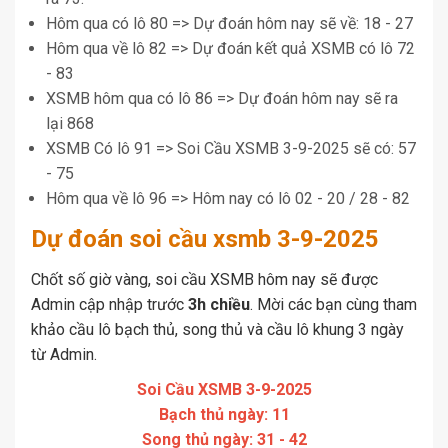
Hôm qua có lô 80 => Dự đoán hôm nay sẽ về: 18 - 27
Hôm qua về lô 82 => Dự đoán kết quả XSMB có lô 72
- 83
XSMB hôm qua có lô 86 => Dự đoán hôm nay sẽ ra
lại 868
XSMB Có lô 91 => Soi Cầu XSMB 3-9-2025 sẽ có: 57
- 75
Hôm qua về lô 96 => Hôm nay có lô 02 - 20 / 28 - 82
Dự đoán soi cầu xsmb 3-9-2025
Chốt số giờ vàng, soi cầu XSMB hôm nay sẽ được
Admin cập nhập trước
3h chiều
. Mời các bạn cùng tham
khảo cầu lô bạch thủ, song thủ và cầu lô khung 3 ngày
từ Admin.
Soi Cầu XSMB 3-9-2025
Bạch thủ ngày: 11
Song thủ ngày: 31 - 42