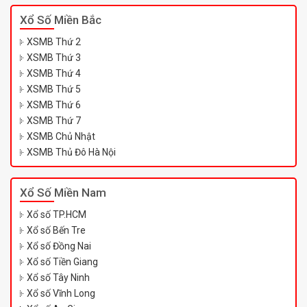
Xổ Số Miền Bắc
XSMB Thứ 2
XSMB Thứ 3
XSMB Thứ 4
XSMB Thứ 5
XSMB Thứ 6
XSMB Thứ 7
XSMB Chủ Nhật
XSMB Thủ Đô Hà Nội
Xổ Số Miền Nam
Xổ số TP.HCM
Xổ số Bến Tre
Xổ số Đồng Nai
Xổ số Tiền Giang
Xổ số Tây Ninh
Xổ số Vĩnh Long