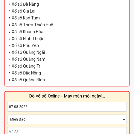
Xổ số Đà Nẵng
Xổ số Gia Lai
Xổ số Kon Tum
Xổ số Thừa Thiên Huế
Xổ số Khánh Hòa
Xổ số Ninh Thuận
Xổ số Phú Yên
Xổ số Quảng Ngãi
Xổ số Quảng Nam
Xổ số Quảng Trị
Xổ số Đắc Nông
Xổ số Quảng Bình
Dò vé số Online - May mắn mỗi ngày!...