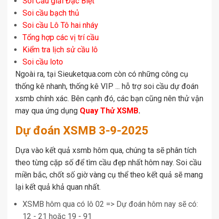
Soi Cầu giải Đặc Biệt
Soi cầu bạch thủ
Soi cầu Lô Tô hai nháy
Tổng hợp các vị trí cầu
Kiểm tra lịch sử cầu lô
Soi cầu loto
Ngoài ra, tại Sieuketqua.com còn có những công cụ
thống kê nhanh, thống kê VIP ... hỗ trợ soi cầu dự đoán
xsmb chính xác. Bên cạnh đó, các bạn cũng nên thử vận
may qua ứng dụng
Quay Thử XSMB
.
Dự đoán XSMB 3-9-2025
Dựa vào kết quả xsmb hôm qua, chúng ta sẽ phân tích
theo từng cặp số để tìm cầu đẹp nhất hôm nay. Soi cầu
miền bắc, chốt số giờ vàng cụ thể theo kết quả sẽ mang
lại kết quả khả quan nhất.
XSMB hôm qua có lô 02 => Dự đoán hôm nay sẽ có:
12 - 21 hoặc 19 - 91