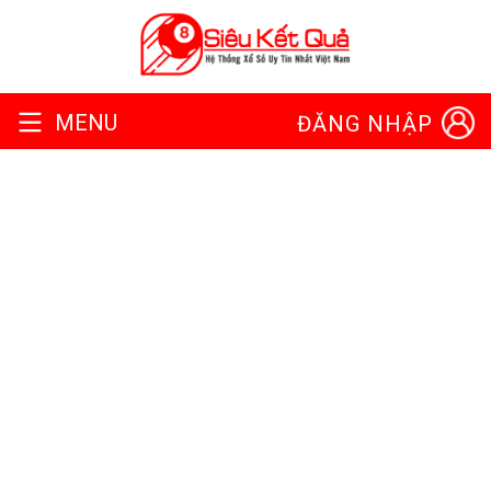
MENU
ĐĂNG NHẬP