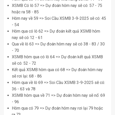
XSMB Có lô 57 => Dự đoán hôm nay sẽ có: 57 - 75
hoặc ra 58 - 85
Hôm nay về 59 => Soi Cầu XSMB 3-9-2025 sẽ có: 45
- 54
Hôm qua có lô 62 => Dự đoán kết quả XSMB hôm
nay sẽ có 12 - 61
Qua về lô 63 => Dự đoán hôm nay sẽ có 38 - 83 / 30
- 70
XSMB hôm qua có lô 64 => Dự đoán kết quả XSMB
sẽ có: 52 - 72
Kết quả XSMB hôm qua có 68 => Dự đoán hôm nay
sẽ rơi lại: 68 - 86
Hôm qua về lô 69 => Soi Cầu XSMB 3-9-2025 sẽ có:
36 - 63 và 78
XSMB hôm qua về 71 => Dự đoán hôm nay sẽ nổ: 69
- 96
Hôm qua có 79 => Dự đoán hôm nay rơi lại 79 hoặc
ra 73.