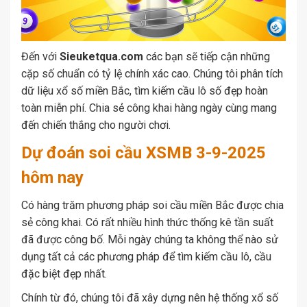
Đến với
Sieuketqua.com
các bạn sẽ tiếp cận những
cặp số chuẩn có tỷ lệ chính xác cao. Chúng tôi phân tích
dữ liệu xổ số miền Bắc, tìm kiếm cầu lô số đẹp hoàn
toàn miễn phí. Chia sẻ công khai hàng ngày cùng mang
đến chiến thắng cho người chơi.
Dự đoán soi cầu XSMB 3-9-2025
hôm nay
Có hàng trăm phương pháp soi cầu miền Bắc được chia
sẻ công khai. Có rất nhiều hình thức thống kê tần suất
đã được công bố. Mỗi ngày chúng ta không thể nào sử
dụng tất cả các phương pháp để tìm kiếm cầu lô, cầu
đặc biệt đẹp nhất.
Chính từ đó, chúng tôi đã xây dựng nên hệ thống xổ số