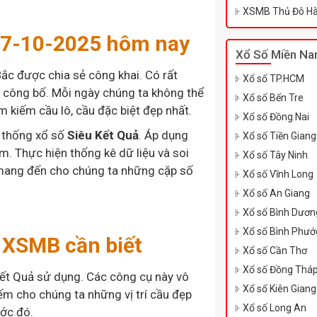
XSMB Thủ Đô Hà
 7-10-2025 hôm nay
Xổ Số Miền N
c được chia sẻ công khai. Có rất
Xổ số TP.HCM
c công bố. Mỗi ngày chúng ta không thể
Xổ số Bến Tre
 kiếm cầu lô, cầu đặc biệt đẹp nhất.
Xổ số Đồng Nai
ệ thống xổ số
Siêu Kết Quả
. Áp dụng
Xổ số Tiền Giang
m. Thực hiện thống kê dữ liệu và soi
Xổ số Tây Ninh
mang đến cho chúng ta những cặp số
Xổ số Vĩnh Long
Xổ số An Giang
Xổ số Bình Dươn
Xổ số Bình Phướ
 XSMB cần biết
Xổ số Cần Thơ
Xổ số Đồng Thá
Kết Quả sử dụng. Các công cụ này vô
Xổ số Kiên Giang
iếm cho chúng ta những vị trí cầu đẹp
Xổ số Long An
ước đó.