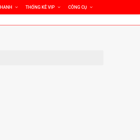
NHANH
THỐNG KÊ VIP
CÔNG CỤ