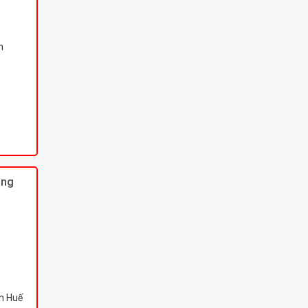
n
ung
n Huế