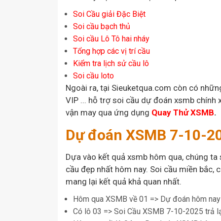
Soi Cầu giải Đặc Biệt
Soi cầu bạch thủ
Soi cầu Lô Tô hai nháy
Tổng hợp các vị trí cầu
Kiểm tra lịch sử cầu lô
Soi cầu loto
Ngoài ra, tại Sieuketqua.com còn có nhữn
VIP ... hỗ trợ soi cầu dự đoán xsmb chính
vận may qua ứng dụng
Quay Thử XSMB
.
Dự đoán XSMB 7-10-2
Dựa vào kết quả xsmb hôm qua, chúng ta s
cầu đẹp nhất hôm nay. Soi cầu miền bắc, c
mang lại kết quả khả quan nhất.
Hôm qua XSMB về 01 => Dự đoán hôm nay sẽ 
Có lô 03 => Soi Cầu XSMB 7-10-2025 trả lạ