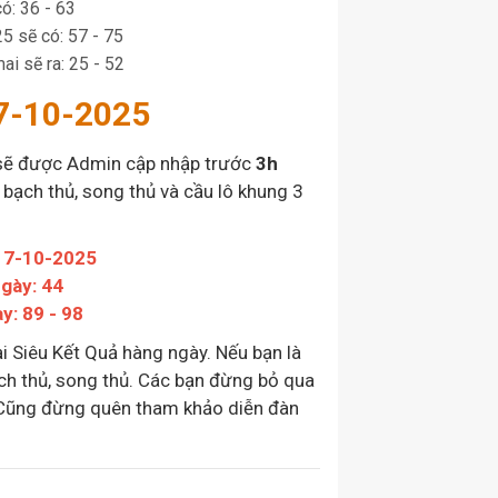
ó: 36 - 63
5 sẽ có: 57 - 75
i sẽ ra: 25 - 52
7-10-2025
 sẽ được Admin cập nhập trước
3h
 bạch thủ, song thủ và cầu lô khung 3
 7-10-2025
gày: 44
y: 89 - 98
i Siêu Kết Quả hàng ngày. Nếu bạn là
h thủ, song thủ. Các bạn đừng bỏ qua
 Cũng đừng quên tham khảo diễn đàn