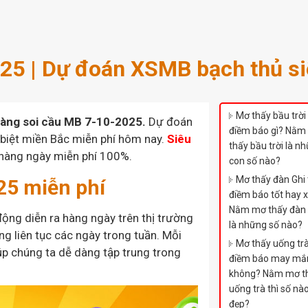
25 | Dự đoán XSMB bạch thủ si
Mơ thấy bầu trời 
vàng soi cầu MB 7-10-2025.
Dự đoán
điềm báo gì? Nằm
 biệt miền Bắc miễn phí hôm nay.
Siêu
thấy bầu trời là n
 hàng ngày miễn phí 100%.
con số nào?
Mơ thấy đàn Ghi 
25 miễn phí
điềm báo tốt hay 
Nằm mơ thấy đàn 
ộng diễn ra hàng ngày trên thị trường
là những số nào?
g liên tục các ngày trong tuần. Mỗi
Mơ thấy uống trà
úp chúng ta dễ dàng tập trung trong
điềm báo may mắ
không? Nằm mơ t
uống trà thì số nào
đẹp?