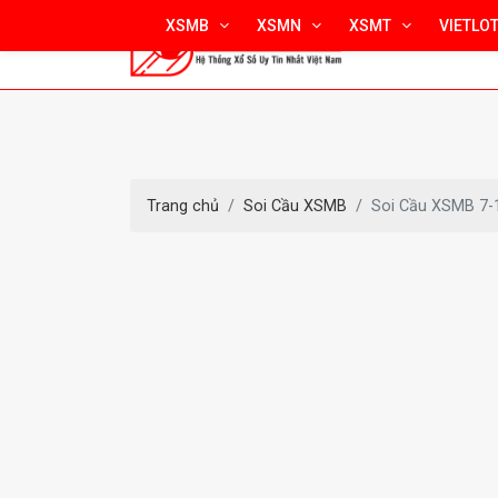
XSMB
XSMN
XSMT
VIETLO
Trang chủ
Soi Cầu XSMB
Soi Cầu XSMB 7-1