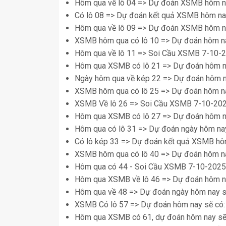
Hôm qua về lô 04 => Dự đoán XSMB hôm nay
Có lô 08 => Dự đoán kết quả XSMB hôm nay
Hôm qua về lô 09 => Dự đoán XSMB hôm nay
XSMB hôm qua có lô 10 => Dự đoán hôm nay 
Hôm qua về lô 11 => Soi Cầu XSMB 7-10-202
Hôm qua XSMB có lô 21 => Dự đoán hôm nay
Ngày hôm qua về kép 22 => Dự đoán hôm na
XSMB hôm qua có lô 25 => Dự đoán hôm nay
XSMB Về lô 26 => Soi Cầu XSMB 7-10-2025
Hôm qua XSMB có lô 27 => Dự đoán hôm nay 
Hôm qua có lô 31 => Dự đoán ngày hôm nay 
Có lô kép 33 => Dự đoán kết quả XSMB hôm n
XSMB hôm qua có lô 40 => Dự đoán hôm na
Hôm qua có 44 - Soi Cầu XSMB 7-10-2025 
Hôm qua XSMB về lô 46 => Dự đoán hôm na
Hôm qua về 48 => Dự đoán ngày hôm nay sẽ 
XSMB Có lô 57 => Dự đoán hôm nay sẽ có: 
Hôm qua XSMB có 61, dự đoán hôm nay sẽ 