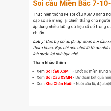
Soi cầu Miền Bắc 7-10
Thực hiện thống kê soi cầu XSMB hàng n
cặp số sẽ mang lại chiến thắng cho người 
áp dụng nhiều luồng dữ liệu xổ số trong q
chuẩn.
Lưu ý:
Các bộ số được dự đoán soi cầu xs
tham khảo. Bạn chỉ nên chơi lô tô do nhà
ích nước lợi nhà bạn nhé.
Tham khảo thêm
Xem
Soi cầu XSMT
- Chốt số miền Trung 
Xem
Soi Cầu XSMN
- Dự đoán kết quả mi
Xem
Khu Chăn Nuôi
- Nuôi cầu lô, đặc biệ