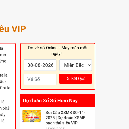
êu VIP
Dò vé số Online - May mắn mỗi
là
ngày!...
 mơ
hững
ta là
Dò Kết Quả
xấu?
Ghi ta
Dự đoán Xổ Số Hôm Nay
 là
n phải
Soi Cầu XSMB 30-11-
hấy
2025 | Dự đoán XSMB
 là
bạch thủ siêu VIP
15/09/2025