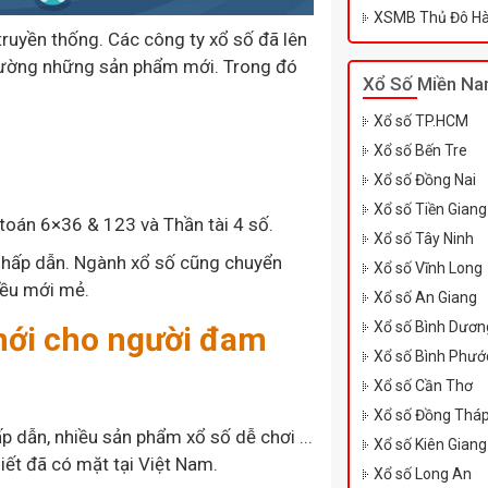
XSMB Thủ Đô Hà
truyền thống. Các công ty xổ số đã lên
trường những sản phẩm mới. Trong đó
Xổ Số Miền N
Xổ số TP.HCM
Xổ số Bến Tre
Xổ số Đồng Nai
Xổ số Tiền Giang
toán 6×36 & 123 và Thần tài 4 số.
Xổ số Tây Ninh
 hấp dẫn. Ngành xổ số cũng chuyển
Xổ số Vĩnh Long
iều mới mẻ.
Xổ số An Giang
Xổ số Bình Dươn
 mới cho người đam
Xổ số Bình Phướ
Xổ số Cần Thơ
Xổ số Đồng Thá
p dẫn, nhiều sản phẩm xổ số dễ chơi ...
Xổ số Kiên Giang
iết đã có mặt tại Việt Nam.
Xổ số Long An