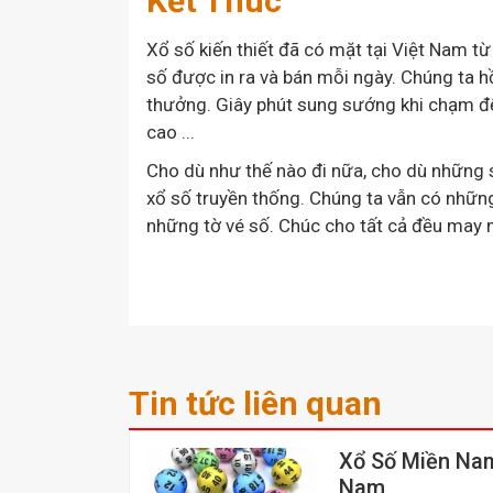
Kết Thúc
Xổ số kiến thiết đã có mặt tại Việt Nam t
số được in ra và bán mỗi ngày. Chúng ta h
thưởng. Giây phút sung sướng khi chạm đến
cao ...
Cho dù như thế nào đi nữa, cho dù những 
xổ số truyền thống. Chúng ta vẫn có nhữn
những tờ vé số. Chúc cho tất cả đều may m
Tin tức liên quan
Xổ Số Miền Nam
Nam