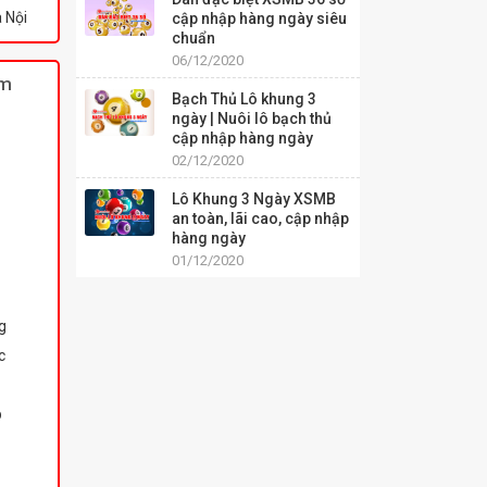
 Nội
cập nhập hàng ngày siêu
chuẩn
06/12/2020
am
Bạch Thủ Lô khung 3
ngày | Nuôi lô bạch thủ
cập nhập hàng ngày
02/12/2020
Lô Khung 3 Ngày XSMB
an toàn, lãi cao, cập nhập
hàng ngày
01/12/2020
g
c
p