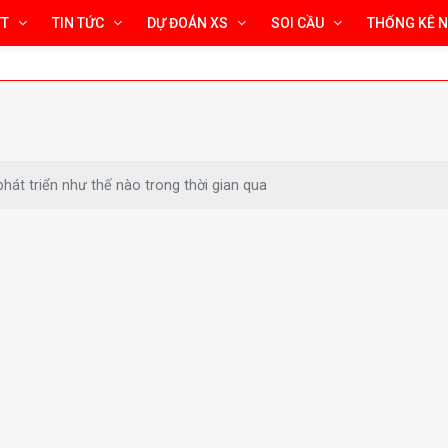
TT
TIN TỨC
DỰ ĐOÁN XS
SOI CẦU
THỐNG KÊ 
 phát triển như thế nào trong thời gian qua