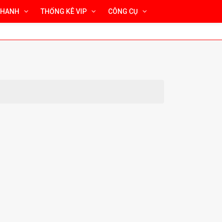
NHANH
THỐNG KÊ VIP
CÔNG CỤ