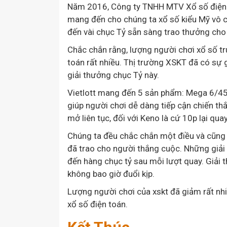
Năm 2016, Công ty TNHH MTV Xổ số điện t
mang đến cho chúng ta xổ số kiểu Mỹ vô c
đến vài chục Tỷ sẵn sàng trao thưởng cho
Chắc chắn rằng, lượng người chơi xổ số tr
toán rất nhiều. Thị trường XSKT đã có sự 
giải thưởng chục Tỷ này.
Vietlott mang đến 5 sản phẩm: Mega 6/45
giúp người chơi dễ dàng tiếp cận chiến th
mở liên tục, đối với Keno là cứ 10p lại qu
Chúng ta đều chắc chắn một điều và cũng b
đã trao cho người thắng cuộc. Những giả
đến hàng chục tỷ sau mỗi lượt quay. Giải 
không bao giờ đuổi kịp.
Lượng người chơi của xskt đã giảm rất nhi
xổ số điện toán.