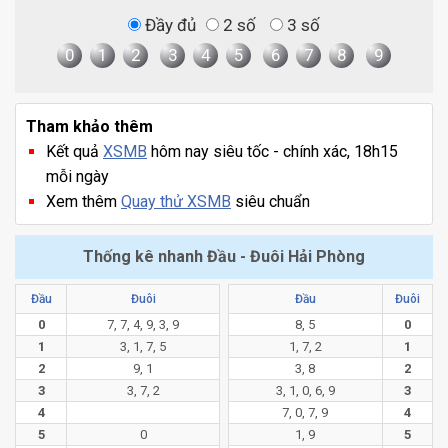
Đầy đủ
2 số
3 số
0
1
2
3
4
5
6
7
8
9
Tham khảo thêm
Kết quả
XSMB
hôm nay siêu tốc - chính xác, 18h15
mỗi ngày
Xem thêm
Quay thử XSMB
siêu chuẩn
Thống kê nhanh Đầu - Đuôi Hải Phòng
Đầu
Đuôi
Đầu
Đuôi
0
7
,
7
,
4
,
9
,
3
,
9
8
,
5
0
1
3
,
1
,
7
,
5
1
,
7
,
2
1
2
9
,
1
3
,
8
2
3
3
,
7
,
2
3
,
1
,
0
,
6
,
9
3
4
7
,
0
,
7
,
9
4
5
0
1
,
9
5