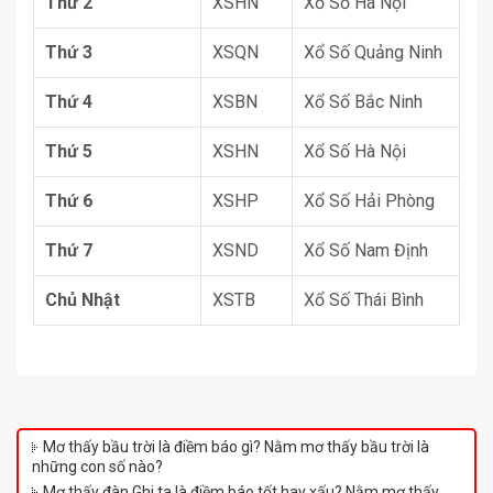
Thứ 2
XSHN
Xổ Số Hà Nội
Thứ 3
XSQN
Xổ Số Quảng Ninh
Thứ 4
XSBN
Xổ Số Bắc Ninh
Thứ 5
XSHN
Xổ Số Hà Nội
Thứ 6
XSHP
Xổ Số Hải Phòng
Thứ 7
XSND
Xổ Số Nam Định
Chủ Nhật
XSTB
Xổ Số Thái Bình
Mơ thấy bầu trời là điềm báo gì? Nằm mơ thấy bầu trời là
những con số nào?
Mơ thấy đàn Ghi ta là điềm báo tốt hay xấu? Nằm mơ thấy