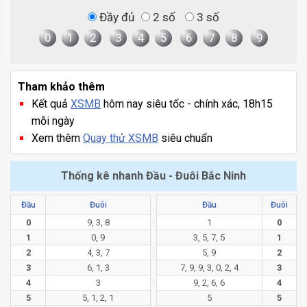
Đầy đủ
2 số
3 số
0
1
2
3
4
5
6
7
8
9
Tham khảo thêm
Kết quả
XSMB
hôm nay siêu tốc - chính xác, 18h15
mỗi ngày
Xem thêm
Quay thử XSMB
siêu chuẩn
Thống kê nhanh Đầu - Đuôi Bắc Ninh
Đầu
Đuôi
Đầu
Đuôi
0
9
,
3
,
8
1
0
1
0
,
9
3
,
5
,
7
,
5
1
2
4
,
3
,
7
5
,
9
2
3
6
,
1
,
3
7
,
9
,
9
,
3
,
0
,
2
,
4
3
4
3
9
,
2
,
6
,
6
4
5
5
,
1
,
2
,
1
5
5