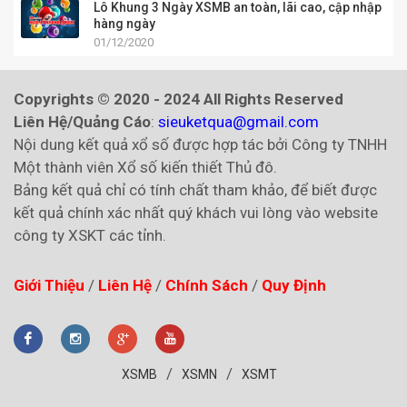
Lô Khung 3 Ngày XSMB an toàn, lãi cao, cập nhập
hàng ngày
01/12/2020
Copyrights © 2020 - 2024 All Rights Reserved
Liên Hệ/Quảng Cáo
:
sieuketqua@gmail.com
Nội dung kết quả xổ số được hợp tác bởi Công ty TNHH
Một thành viên Xổ số kiến thiết Thủ đô.
Bảng kết quả chỉ có tính chất tham khảo, để biết được
kết quả chính xác nhất quý khách vui lòng vào website
công ty XSKT các tỉnh.
Giới Thiệu
/
Liên Hệ
/
Chính Sách
/
Quy Định
/
/
XSMB
XSMN
XSMT