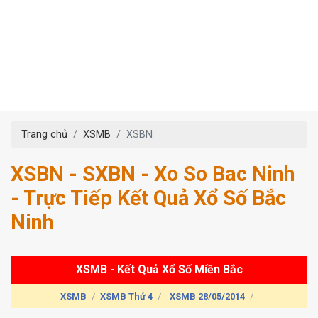
Trang chủ
XSMB
XSBN
XSBN - SXBN - Xo So Bac Ninh
- Trực Tiếp Kết Quả Xổ Số Bắc
Ninh
XSMB - Kết Quả Xổ Số Miền Bắc
XSMB
XSMB Thứ 4
XSMB 28/05/2014