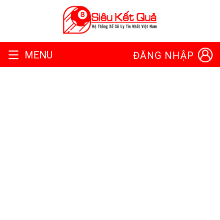
MENU
ĐĂNG NHẬP