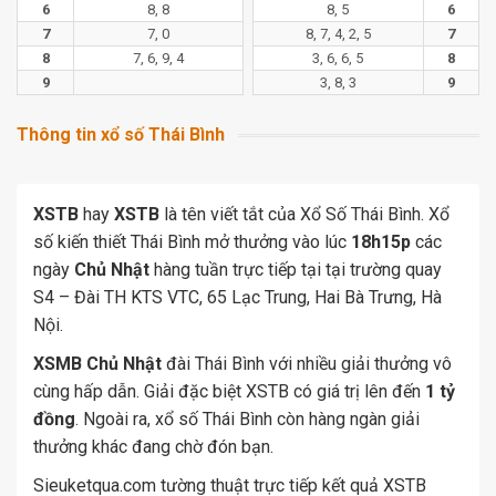
6
8
,
8
8
,
5
6
7
7
,
0
8
,
7
,
4
,
2
,
5
7
8
7
,
6
,
9
,
4
3
,
6
,
6
,
5
8
9
3
,
8
,
3
9
Thông tin xổ số Thái Bình
XSTB
hay
XSTB
là tên viết tắt của Xổ Số Thái Bình. Xổ
số kiến thiết Thái Bình mở thưởng vào lúc
18h15p
các
ngày
Chủ Nhật
hàng tuần trực tiếp tại tại trường quay
S4 – Đài TH KTS VTC, 65 Lạc Trung, Hai Bà Trưng, Hà
Nội.
XSMB Chủ Nhật
đài Thái Bình với nhiều giải thưởng vô
cùng hấp dẫn. Giải đặc biệt XSTB có giá trị lên đến
1 tỷ
đồng
. Ngoài ra, xổ số Thái Bình còn hàng ngàn giải
thưởng khác đang chờ đón bạn.
Sieuketqua.com tường thuật trực tiếp kết quả XSTB