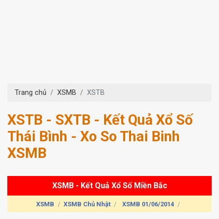
Trang chủ
XSMB
XSTB
XSTB - SXTB - Kết Quả Xổ Số
Thái Bình - Xo So Thai Binh
XSMB
XSMB - Kết Quả Xổ Số Miền Bắc
XSMB
XSMB Chủ Nhật
XSMB 01/06/2014