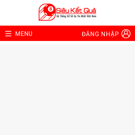
MENU
ĐĂNG NHẬP