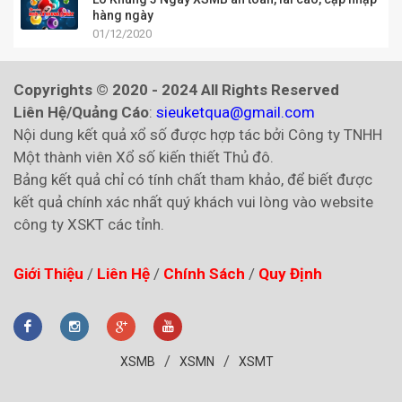
hàng ngày
01/12/2020
Copyrights © 2020 - 2024 All Rights Reserved
Liên Hệ/Quảng Cáo
:
sieuketqua@gmail.com
Nội dung kết quả xổ số được hợp tác bởi Công ty TNHH
Một thành viên Xổ số kiến thiết Thủ đô.
Bảng kết quả chỉ có tính chất tham khảo, để biết được
kết quả chính xác nhất quý khách vui lòng vào website
công ty XSKT các tỉnh.
Giới Thiệu
/
Liên Hệ
/
Chính Sách
/
Quy Định
/
/
XSMB
XSMN
XSMT