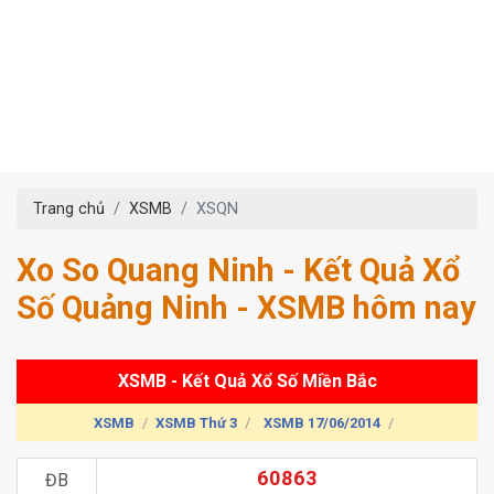
Trang chủ
XSMB
XSQN
Xo So Quang Ninh - Kết Quả Xổ
Số Quảng Ninh - XSMB hôm nay
XSMB - Kết Quả Xổ Số Miền Bắc
XSMB
XSMB Thứ 3
XSMB 17/06/2014
60863
ĐB