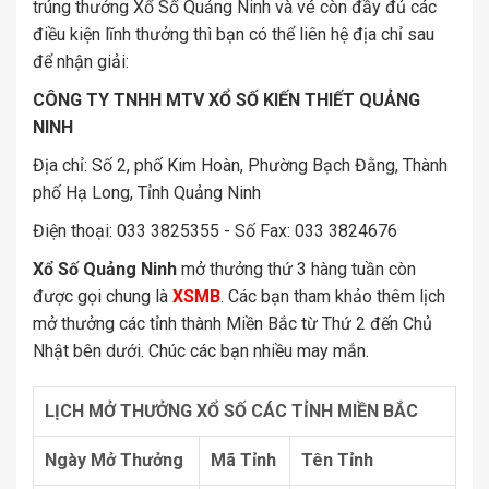
trúng thưởng Xổ Số Quảng Ninh và vé còn đầy đủ các
điều kiện lĩnh thưởng thì bạn có thể liên hệ địa chỉ sau
để nhận giải:
CÔNG TY TNHH MTV XỔ SỐ KIẾN THIẾT QUẢNG
NINH
Địa chỉ: Số 2, phố Kim Hoàn, Phường Bạch Đằng, Thành
phố Hạ Long, Tỉnh Quảng Ninh
Điện thoại: 033 3825355 - Số Fax: 033 3824676
Xổ Số Quảng Ninh
mở thưởng thứ 3 hàng tuần còn
được gọi chung là
XSMB
. Các bạn tham khảo thêm lịch
mở thưởng các tỉnh thành Miền Bắc từ Thứ 2 đến Chủ
Nhật bên dưới. Chúc các bạn nhiều may mắn.
LỊCH MỞ THƯỞNG XỔ SỐ CÁC TỈNH MIỀN BẮC
Ngày Mở Thưởng
Mã Tỉnh
Tên Tỉnh