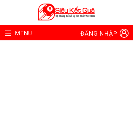
MENU
ĐĂNG NHẬP