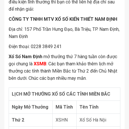
điều kiện lĩnh thưởng thì bạn có thể liên hệ địa chỉ sau
để nhận giải:
CÔNG TY TNHH MTV XỔ SỐ KIẾN THIẾT NAM ĐỊNH
Địa chỉ: 157 Phố Trần Hưng Đạo, Bà Triệu, TP. Nam Định,
Nam Định
Điện thoại: 0228 3849 241
Xổ Số Nam Định
mở thưởng thứ 7 hàng tuần còn được
gọi chung là
XSMB
. Các bạn tham khảo thêm lịch mở
thưởng các tỉnh thành Miền Bắc từ Thứ 2 đến Chủ Nhật
bên dưới. Chúc các bạn nhiều may mắn.
LỊCH MỞ THƯỞNG XỔ SỐ CÁC TỈNH MIỀN BẮC
Ngày Mở Thưởng
Mã Tỉnh
Tên Tỉnh
Thứ 2
XSHN
Xổ Số Hà Nội