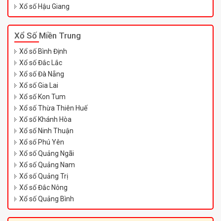
Xổ số Hậu Giang
Xổ Số Miền Trung
Xổ số Bình Định
Xổ số Đắc Lắc
Xổ số Đà Nẵng
Xổ số Gia Lai
Xổ số Kon Tum
Xổ số Thừa Thiên Huế
Xổ số Khánh Hòa
Xổ số Ninh Thuận
Xổ số Phú Yên
Xổ số Quảng Ngãi
Xổ số Quảng Nam
Xổ số Quảng Trị
Xổ số Đắc Nông
Xổ số Quảng Bình