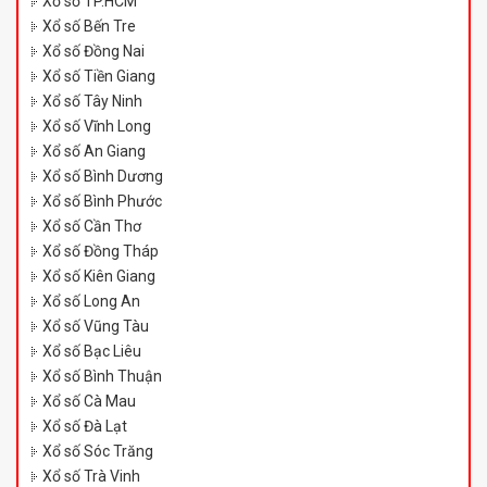
Xổ số TP.HCM
Xổ số Bến Tre
Xổ số Đồng Nai
Xổ số Tiền Giang
Xổ số Tây Ninh
Xổ số Vĩnh Long
Xổ số An Giang
Xổ số Bình Dương
Xổ số Bình Phước
Xổ số Cần Thơ
Xổ số Đồng Tháp
Xổ số Kiên Giang
Xổ số Long An
Xổ số Vũng Tàu
Xổ số Bạc Liêu
Xổ số Bình Thuận
Xổ số Cà Mau
Xổ số Đà Lạt
Xổ số Sóc Trăng
Xổ số Trà Vinh