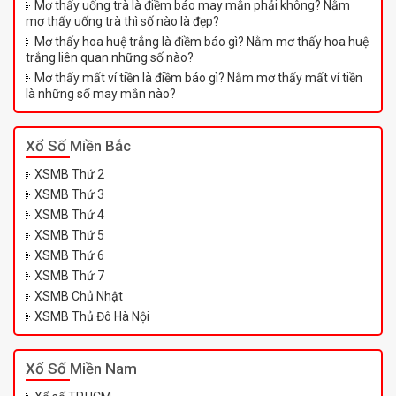
Mơ thấy uống trà là điềm báo may mắn phải không? Nằm
mơ thấy uống trà thì số nào là đẹp?
Mơ thấy hoa huệ trắng là điềm báo gì? Nằm mơ thấy hoa huệ
trắng liên quan những số nào?
Mơ thấy mất ví tiền là điềm báo gì? Nằm mơ thấy mất ví tiền
là những số may mắn nào?
Xổ Số Miền Bắc
XSMB Thứ 2
XSMB Thứ 3
XSMB Thứ 4
XSMB Thứ 5
XSMB Thứ 6
XSMB Thứ 7
XSMB Chủ Nhật
XSMB Thủ Đô Hà Nội
Xổ Số Miền Nam