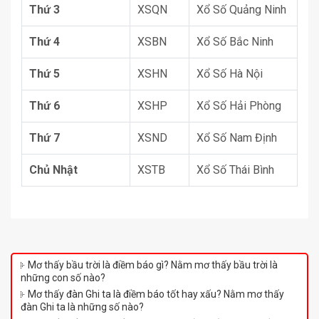
Thứ 3
XSQN
Xổ Số Quảng Ninh
Thứ 4
XSBN
Xổ Số Bắc Ninh
Thứ 5
XSHN
Xổ Số Hà Nội
Thứ 6
XSHP
Xổ Số Hải Phòng
Thứ 7
XSND
Xổ Số Nam Định
Chủ Nhật
XSTB
Xổ Số Thái Bình
Mơ thấy bầu trời là điềm báo gì? Nằm mơ thấy bầu trời là
những con số nào?
Mơ thấy đàn Ghi ta là điềm báo tốt hay xấu? Nằm mơ thấy
đàn Ghi ta là những số nào?