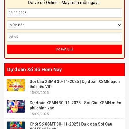
Dò vé số Online - May mắn mỗi ngày!...
Dò Kết Quả
Dự đoán Xổ Số Hôm Nay
Soi Cầu XSMB 30-11-2025 | Dự đoán XSMB bạch
thủ siêu VIP
15/09/2025
Dự đoán XSMN 30-11-2025 - Soi Cầu XSMN miễn
phí chính xác
15/09/2025
Chốt Số XSMT 30-11-2025 | Dự đoán Soi Cầu