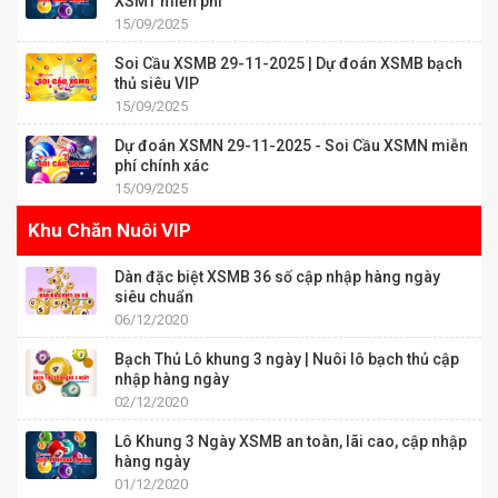
XSMT miễn phí
15/09/2025
Soi Cầu XSMB 29-11-2025 | Dự đoán XSMB bạch
thủ siêu VIP
15/09/2025
Dự đoán XSMN 29-11-2025 - Soi Cầu XSMN miễn
phí chính xác
15/09/2025
Khu Chăn Nuôi VIP
Dàn đặc biệt XSMB 36 số cập nhập hàng ngày
siêu chuẩn
06/12/2020
Bạch Thủ Lô khung 3 ngày | Nuôi lô bạch thủ cập
nhập hàng ngày
02/12/2020
Lô Khung 3 Ngày XSMB an toàn, lãi cao, cập nhập
hàng ngày
01/12/2020