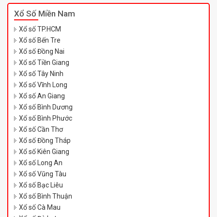
Xổ Số Miền Nam
Xổ số TP.HCM
Xổ số Bến Tre
Xổ số Đồng Nai
Xổ số Tiền Giang
Xổ số Tây Ninh
Xổ số Vĩnh Long
Xổ số An Giang
Xổ số Bình Dương
Xổ số Bình Phước
Xổ số Cần Thơ
Xổ số Đồng Tháp
Xổ số Kiên Giang
Xổ số Long An
Xổ số Vũng Tàu
Xổ số Bạc Liêu
Xổ số Bình Thuận
Xổ số Cà Mau