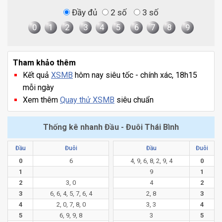
Đầy đủ
2 số
3 số
0
1
2
3
4
5
6
7
8
9
Tham khảo thêm
Kết quả
XSMB
hôm nay siêu tốc - chính xác, 18h15
mỗi ngày
Xem thêm
Quay thử XSMB
siêu chuẩn
Thống kê nhanh Đầu - Đuôi Thái Bình
Đầu
Đuôi
Đầu
Đuôi
0
6
4
,
9
,
6
,
8
,
2
,
9
,
4
0
1
9
1
2
3
,
0
4
2
3
6
,
6
,
4
,
5
,
7
,
6
,
4
2
,
8
3
4
2
,
0
,
7
,
8
,
0
3
,
3
4
5
6
,
9
,
9
,
8
3
5