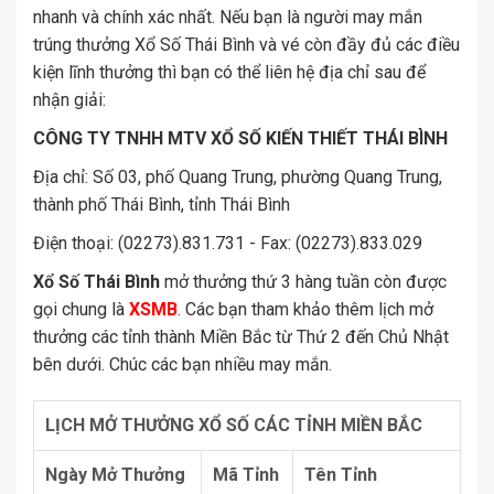
nhanh và chính xác nhất. Nếu bạn là người may mắn
trúng thưởng Xổ Số Thái Bình và vé còn đầy đủ các điều
kiện lĩnh thưởng thì bạn có thể liên hệ địa chỉ sau để
nhận giải:
CÔNG TY TNHH MTV XỔ SỐ KIẾN THIẾT THÁI BÌNH
Địa chỉ: Số 03, phố Quang Trung, phường Quang Trung,
thành phố Thái Bình, tỉnh Thái Bình
Điện thoại: (02273).831.731 - Fax: (02273).833.029
Xổ Số Thái Bình
mở thưởng thứ 3 hàng tuần còn được
gọi chung là
XSMB
. Các bạn tham khảo thêm lịch mở
thưởng các tỉnh thành Miền Bắc từ Thứ 2 đến Chủ Nhật
bên dưới. Chúc các bạn nhiều may mắn.
LỊCH MỞ THƯỞNG XỔ SỐ CÁC TỈNH MIỀN BẮC
Ngày Mở Thưởng
Mã Tỉnh
Tên Tỉnh