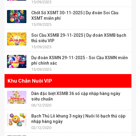
15/09/2025
Chốt Số XSMT 30-11-2025 | Dự đoán Soi Cầu
XSMT miễn phí
15/09/2025
Soi Cầu XSMB 29-11-2025 | Dự đoán XSMB bạch
thủ siêu VIP
15/09/2025
Dự đoán XSMN 29-11-2025 - Soi Cầu XSMN miễn
phí chính xác
15/09/2025
Khu Chăn Nuôi VIP
Dàn đặc biệt XSMB 36 số cập nhập hàng ngày
siêu chuẩn
06/12/2020
Bạch Thủ Lô khung 3 ngày | Nuôi lô bạch thủ cập
nhập hàng ngày
02/12/2020