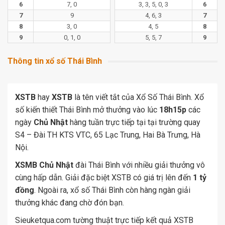
6
7
,
0
3
,
3
,
5
,
0
,
3
6
7
9
4
,
6
,
3
7
8
3
,
0
4
,
5
8
9
0
,
1
,
0
5
,
5
,
7
9
Thông tin xổ số Thái Bình
XSTB
hay
XSTB
là tên viết tắt của Xổ Số Thái Bình. Xổ
số kiến thiết Thái Bình mở thưởng vào lúc
18h15p
các
ngày
Chủ Nhật
hàng tuần trực tiếp tại tại trường quay
S4 – Đài TH KTS VTC, 65 Lạc Trung, Hai Bà Trưng, Hà
Nội.
XSMB Chủ Nhật
đài Thái Bình với nhiều giải thưởng vô
cùng hấp dẫn. Giải đặc biệt XSTB có giá trị lên đến
1 tỷ
đồng
. Ngoài ra, xổ số Thái Bình còn hàng ngàn giải
thưởng khác đang chờ đón bạn.
Sieuketqua.com tường thuật trực tiếp kết quả XSTB