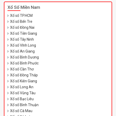
Xổ Số Miền Nam
Xổ số TP.HCM
Xổ số Bến Tre
Xổ số Đồng Nai
Xổ số Tiền Giang
Xổ số Tây Ninh
Xổ số Vĩnh Long
Xổ số An Giang
Xổ số Bình Dương
Xổ số Bình Phước
Xổ số Cần Thơ
Xổ số Đồng Tháp
Xổ số Kiên Giang
Xổ số Long An
Xổ số Vũng Tàu
Xổ số Bạc Liêu
Xổ số Bình Thuận
Xổ số Cà Mau