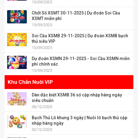
15/09/2025
Chốt Số XSMT 30-11-2025 | Dự đoán Soi Cầu
XSMT miễn phí
15/09/2025
Soi Cầu XSMB 29-11-2025 | Dự đoán XSMB bạch
thủ siêu VIP
15/09/2025
Dự đoán XSMN 29-11-2025 - Soi Cầu XSMN miễn
phí chính xác
15/09/2025
Khu Chăn Nuôi VIP
Dàn đặc biệt XSMB 36 số cập nhập hàng ngày
siêu chuẩn
06/12/2020
Bạch Thủ Lô khung 3 ngày | Nuôi lô bạch thủ cập
nhập hàng ngày
02/12/2020