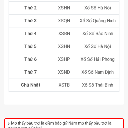
Thứ 2
XSHN
Xổ Số Hà Nội
Thứ 3
XSQN
Xổ Số Quảng Ninh
Thứ 4
XSBN
Xổ Số Bắc Ninh
Thứ 5
XSHN
Xổ Số Hà Nội
Thứ 6
XSHP
Xổ Số Hải Phòng
Thứ 7
XSND
Xổ Số Nam Định
Chủ Nhật
XSTB
Xổ Số Thái Bình
Mơ thấy bầu trời là điềm báo gì? Nằm mơ thấy bầu trời là