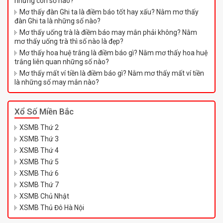
những con số nào?
Mơ thấy đàn Ghi ta là điềm báo tốt hay xấu? Nằm mơ thấy
đàn Ghi ta là những số nào?
Mơ thấy uống trà là điềm báo may mắn phải không? Nằm
mơ thấy uống trà thì số nào là đẹp?
Mơ thấy hoa huệ trắng là điềm báo gì? Nằm mơ thấy hoa huệ
trắng liên quan những số nào?
Mơ thấy mất ví tiền là điềm báo gì? Nằm mơ thấy mất ví tiền
là những số may mắn nào?
Xổ Số Miền Bắc
XSMB Thứ 2
XSMB Thứ 3
XSMB Thứ 4
XSMB Thứ 5
XSMB Thứ 6
XSMB Thứ 7
XSMB Chủ Nhật
XSMB Thủ Đô Hà Nội