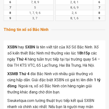
6
7
,
8
,
9
2
,
8
,
1
6
7
5
8
,
6
,
9
7
8
1
,
7
,
9
,
6
2
,
6
8
9
3
,
7
8
,
1
,
6
9
Thông tin xổ số Bắc Ninh
XSBN
hay
SXBN
là tên viết tắt của Xổ Số Bắc Ninh. Xổ
số kiến thiết Bắc Ninh mở thưởng vào lúc
18h15p
các
ngày
Thứ 4
hàng tuần trực tiếp tại tại trường quay S4 –
Đài TH KTS VTC, 65 LạcTrung, Hai Bà Trưng, Hà Nội.
XSMB Thứ 4
đài Bắc Ninh với nhiều giải thưởng vô
cùng hấp dẫn. Giải đặc biệt XSBN có giá trị lên đến
1 tỷ
đồng
. Ngoài ra, xổ số Bắc Ninh còn hàng ngàn giải
thưởng khác đang chờ đón bạn.
Sieuketqua.com tường thuật trực tiếp kết quả SXBN
nhanh và chính xác nhất. Nếu bạn là người may mắn