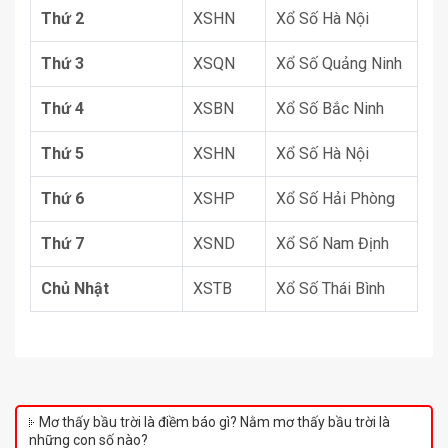
Thứ 2
XSHN
Xổ Số Hà Nội
Thứ 3
XSQN
Xổ Số Quảng Ninh
Thứ 4
XSBN
Xổ Số Bắc Ninh
Thứ 5
XSHN
Xổ Số Hà Nội
Thứ 6
XSHP
Xổ Số Hải Phòng
Thứ 7
XSND
Xổ Số Nam Định
Chủ Nhật
XSTB
Xổ Số Thái Bình
Mơ thấy bầu trời là điềm báo gì? Nằm mơ thấy bầu trời là
những con số nào?