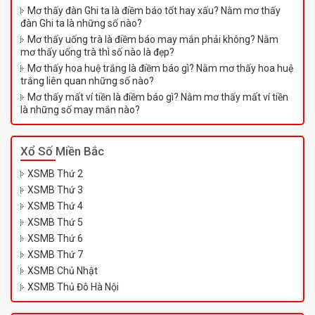
Mơ thấy đàn Ghi ta là điềm báo tốt hay xấu? Nằm mơ thấy
đàn Ghi ta là những số nào?
Mơ thấy uống trà là điềm báo may mắn phải không? Nằm
mơ thấy uống trà thì số nào là đẹp?
Mơ thấy hoa huệ trắng là điềm báo gì? Nằm mơ thấy hoa huệ
trắng liên quan những số nào?
Mơ thấy mất ví tiền là điềm báo gì? Nằm mơ thấy mất ví tiền
là những số may mắn nào?
Xổ Số Miền Bắc
XSMB Thứ 2
XSMB Thứ 3
XSMB Thứ 4
XSMB Thứ 5
XSMB Thứ 6
XSMB Thứ 7
XSMB Chủ Nhật
XSMB Thủ Đô Hà Nội