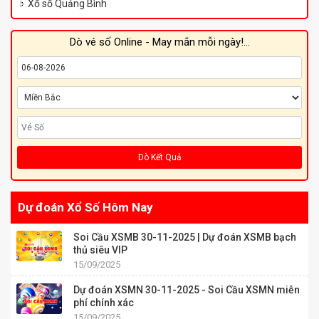
Xổ số Quảng Bình
Dò vé số Online - May mắn mỗi ngày!...
Dò Kết Quả
Dự đoán Xổ Số Hôm Nay
Soi Cầu XSMB 30-11-2025 | Dự đoán XSMB bạch
thủ siêu VIP
15/09/2025
Dự đoán XSMN 30-11-2025 - Soi Cầu XSMN miễn
phí chính xác
15/09/2025