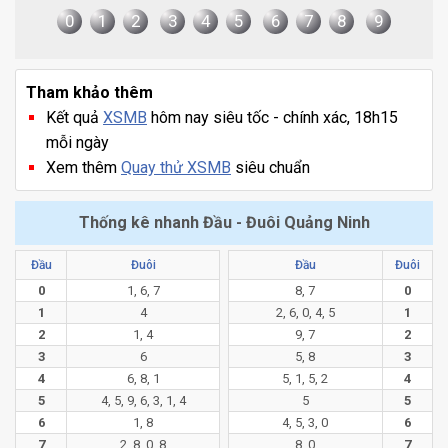
0
1
2
3
4
5
6
7
8
9
Tham khảo thêm
Kết quả
XSMB
hôm nay siêu tốc - chính xác, 18h15
mỗi ngày
Xem thêm
Quay thử XSMB
siêu chuẩn
Thống kê nhanh Đầu - Đuôi Quảng Ninh
Đầu
Đuôi
Đầu
Đuôi
0
1
,
6
,
7
8
,
7
0
1
4
2
,
6
,
0
,
4
,
5
1
2
1
,
4
9
,
7
2
3
6
5
,
8
3
4
6
,
8
,
1
5
,
1
,
5
,
2
4
5
4
,
5
,
9
,
6
,
3
,
1
,
4
5
5
6
1
,
8
4
,
5
,
3
,
0
6
7
2
,
8
,
0
,
8
8
,
0
7