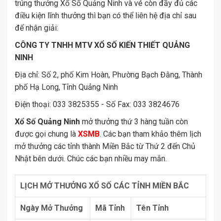
trúng thưởng Xổ Số Quảng Ninh và vé còn đầy đủ các
điều kiện lĩnh thưởng thì bạn có thể liên hệ địa chỉ sau
để nhận giải:
CÔNG TY TNHH MTV XỔ SỐ KIẾN THIẾT QUẢNG
NINH
Địa chỉ: Số 2, phố Kim Hoàn, Phường Bạch Đằng, Thành
phố Hạ Long, Tỉnh Quảng Ninh
Điện thoại: 033 3825355 - Số Fax: 033 3824676
Xổ Số Quảng Ninh
mở thưởng thứ 3 hàng tuần còn
được gọi chung là
XSMB
. Các bạn tham khảo thêm lịch
mở thưởng các tỉnh thành Miền Bắc từ Thứ 2 đến Chủ
Nhật bên dưới. Chúc các bạn nhiều may mắn.
LỊCH MỞ THƯỞNG XỔ SỐ CÁC TỈNH MIỀN BẮC
Ngày Mở Thưởng
Mã Tỉnh
Tên Tỉnh