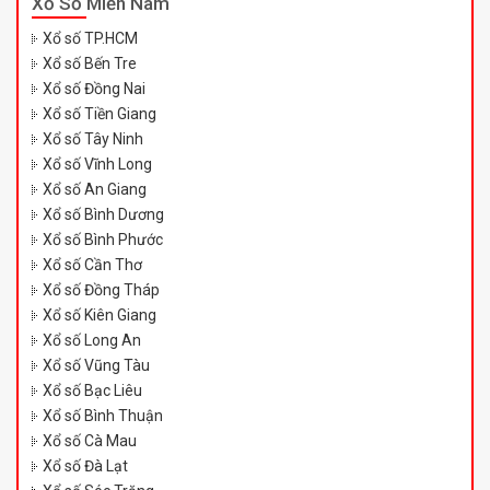
Xổ Số Miền Nam
Xổ số TP.HCM
Xổ số Bến Tre
Xổ số Đồng Nai
Xổ số Tiền Giang
Xổ số Tây Ninh
Xổ số Vĩnh Long
Xổ số An Giang
Xổ số Bình Dương
Xổ số Bình Phước
Xổ số Cần Thơ
Xổ số Đồng Tháp
Xổ số Kiên Giang
Xổ số Long An
Xổ số Vũng Tàu
Xổ số Bạc Liêu
Xổ số Bình Thuận
Xổ số Cà Mau
Xổ số Đà Lạt