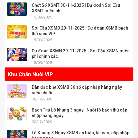
Chốt Số XSMT 30-11-2025 | Dự đoán Soi Cầu
XSMT miễn phí
15/09/2025
Soi Cầu XSMB 29-11-2025 | Dự đoán XSMB bạch
thủ siêu VIP
15/09/2025
Dự đoán XSMN 29-11-2025 - Soi Cầu XSMN miễn
phí chính xác
15/09/2025
Khu Chăn Nuôi VIP
Dàn đặc biệt XSMB 36 số cập nhập hàng ngày
siêu chuẩn
06/12/2020
Bạch Thủ Lô khung 3 ngày | Nuôi lô bạch thủ cập
nhập hàng ngày
02/12/2020
Lô Khung 3 Ngày XSMB an toàn, lãi cao, cập nhập