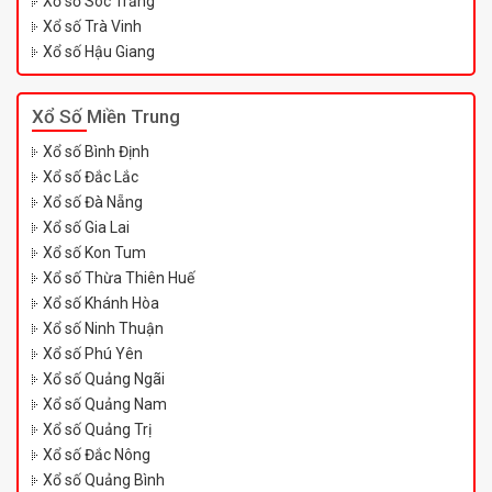
Xổ số Sóc Trăng
Xổ số Trà Vinh
Xổ số Hậu Giang
Xổ Số Miền Trung
Xổ số Bình Định
Xổ số Đắc Lắc
Xổ số Đà Nẵng
Xổ số Gia Lai
Xổ số Kon Tum
Xổ số Thừa Thiên Huế
Xổ số Khánh Hòa
Xổ số Ninh Thuận
Xổ số Phú Yên
Xổ số Quảng Ngãi
Xổ số Quảng Nam
Xổ số Quảng Trị
Xổ số Đắc Nông
Xổ số Quảng Bình