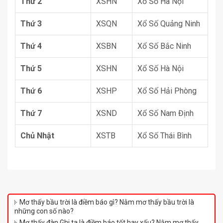
Thứ 2
XSHN
Xổ Số Hà Nội
Thứ 3
XSQN
Xổ Số Quảng Ninh
Thứ 4
XSBN
Xổ Số Bắc Ninh
Thứ 5
XSHN
Xổ Số Hà Nội
Thứ 6
XSHP
Xổ Số Hải Phòng
Thứ 7
XSND
Xổ Số Nam Định
Chủ Nhật
XSTB
Xổ Số Thái Bình
Mơ thấy bầu trời là điềm báo gì? Nằm mơ thấy bầu trời là
những con số nào?
Mơ thấy đàn Ghi ta là điềm báo tốt hay xấu? Nằm mơ thấy