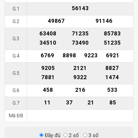
56143
G.1
49867
91146
G.2
63408
71235
85783
G.3
34510
73490
51235
6769
8898
9223
6921
G.4
9205
2121
8827
G.5
7881
9322
1474
458
216
533
G.6
11
37
21
85
G.7
Mã ĐB
Đầy đủ
2 số
3 số