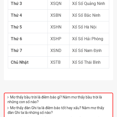
Thứ 3
XSQN
Xổ Số Quảng Ninh
Thứ 4
XSBN
Xổ Số Bắc Ninh
Thứ 5
XSHN
Xổ Số Hà Nội
Thứ 6
XSHP
Xổ Số Hải Phòng
Thứ 7
XSND
Xổ Số Nam Định
Chủ Nhật
XSTB
Xổ Số Thái Bình
Mơ thấy bầu trời là điềm báo gì? Nằm mơ thấy bầu trời là
những con số nào?
Mơ thấy đàn Ghi ta là điềm báo tốt hay xấu? Nằm mơ thấy
đàn Ghi ta là những số nào?