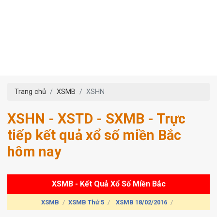
Trang chủ
XSMB
XSHN
XSHN - XSTD - SXMB - Trực
tiếp kết quả xổ số miền Bắc
hôm nay
XSMB - Kết Quả Xổ Số Miền Bắc
XSMB
XSMB Thứ 5
XSMB 18/02/2016