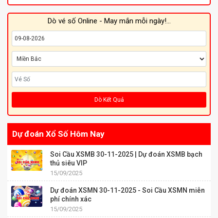
Dò vé số Online - May mắn mỗi ngày!...
Dò Kết Quả
Dự đoán Xổ Số Hôm Nay
Soi Cầu XSMB 30-11-2025 | Dự đoán XSMB bạch
thủ siêu VIP
15/09/2025
Dự đoán XSMN 30-11-2025 - Soi Cầu XSMN miễn
phí chính xác
15/09/2025