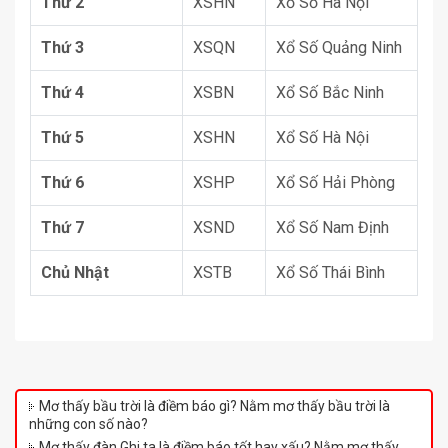
Thứ 2
XSHN
Xổ Số Hà Nội
Thứ 3
XSQN
Xổ Số Quảng Ninh
Thứ 4
XSBN
Xổ Số Bắc Ninh
Thứ 5
XSHN
Xổ Số Hà Nội
Thứ 6
XSHP
Xổ Số Hải Phòng
Thứ 7
XSND
Xổ Số Nam Định
Chủ Nhật
XSTB
Xổ Số Thái Bình
Mơ thấy bầu trời là điềm báo gì? Nằm mơ thấy bầu trời là
những con số nào?
Mơ thấy đàn Ghi ta là điềm báo tốt hay xấu? Nằm mơ thấy