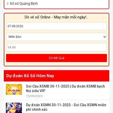
Xổ số Quảng Bình
Dò vé số Online - May mắn mỗi ngày!...
Dò Kết Quả
Dự đoán Xổ Số Hôm Nay
Soi Cầu XSMB 30-11-2025 | Dự đoán XSMB bạch
thủ siêu VIP
15/09/2025
Dự đoán XSMN 30-11-2025 - Soi Cầu XSMN miễn
phí chính xác