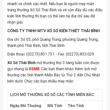
nhanh và chính xác nhất. Nếu bạn là người may mắn
trúng thưởng Xổ Số Thái Bình và vé còn đầy đủ các điều
kiện lĩnh thưởng thì bạn có thể liên hệ địa chỉ sau để
nhận giải:
CÔNG TY TNHH MTV XỔ SỐ KIẾN THIẾT THÁI BÌNH
Địa chỉ: Số 03, phố Quang Trung, phường Quang Trung,
thành phố Thái Bình, tỉnh Thái Bình
Điện thoại: (02273).831.731 - Fax: (02273).833.029
Xổ Số Thái Bình
mở thưởng thứ 3 hàng tuần còn được
gọi chung là
XSMB
. Các bạn tham khảo thêm lịch mở
thưởng các tỉnh thành Miền Bắc từ Thứ 2 đến Chủ Nhật
bên dưới. Chúc các bạn nhiều may mắn.
LỊCH MỞ THƯỞNG XỔ SỐ CÁC TỈNH MIỀN BẮC
Ngày Mở Thưởng
Mã Tỉnh
Tên Tỉnh