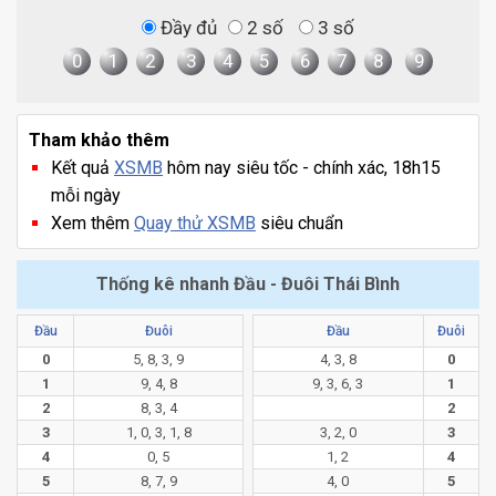
Đầy đủ
2 số
3 số
0
1
2
3
4
5
6
7
8
9
Tham khảo thêm
Kết quả
XSMB
hôm nay siêu tốc - chính xác, 18h15
mỗi ngày
Xem thêm
Quay thử XSMB
siêu chuẩn
Thống kê nhanh Đầu - Đuôi Thái Bình
Đầu
Đuôi
Đầu
Đuôi
0
5
,
8
,
3
,
9
4
,
3
,
8
0
1
9
,
4
,
8
9
,
3
,
6
,
3
1
2
8
,
3
,
4
2
3
1
,
0
,
3
,
1
,
8
3
,
2
,
0
3
4
0
,
5
1
,
2
4
5
8
,
7
,
9
4
,
0
5