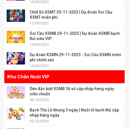
15/09/2025
Chốt Số XSMT 30-11-2025 | Dự đoán Soi Cầu
XSMT miễn phí
15/09/2025
Soi Cầu XSMB 29-11-2025 | Dự đoán XSMB bạch
thủ siêu VIP
15/09/2025
Dự đoán XSMN 29-11-2025 - Soi Cầu XSMN miễn
phí chính xác
15/09/2025
Khu Chăn Nuôi VIP
Dàn đặc biệt XSMB 36 số cập nhập hàng ngày
siêu chuẩn
06/12/2020
Bạch Thủ Lô khung 3 ngày | Nuôi lô bạch thủ cập
nhập hàng ngày
02/12/2020