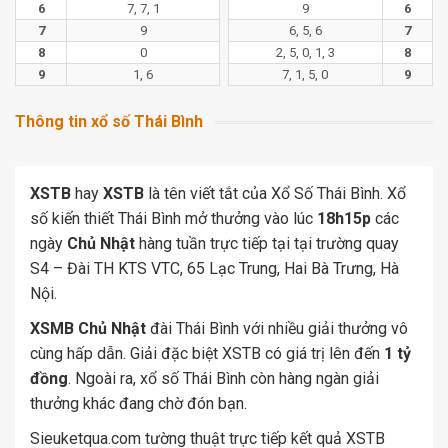
6
7
,
7
,
1
9
6
7
9
6
,
5
,
6
7
8
0
2
,
5
,
0
,
1
,
3
8
9
1
,
6
7
,
1
,
5
,
0
9
Thông tin xổ số Thái Bình
XSTB
hay
XSTB
là tên viết tắt của Xổ Số Thái Bình. Xổ
số kiến thiết Thái Bình mở thưởng vào lúc
18h15p
các
ngày
Chủ Nhật
hàng tuần trực tiếp tại tại trường quay
S4 – Đài TH KTS VTC, 65 Lạc Trung, Hai Bà Trưng, Hà
Nội.
XSMB Chủ Nhật
đài Thái Bình với nhiều giải thưởng vô
cùng hấp dẫn. Giải đặc biệt XSTB có giá trị lên đến
1 tỷ
đồng
. Ngoài ra, xổ số Thái Bình còn hàng ngàn giải
thưởng khác đang chờ đón bạn.
Sieuketqua.com tường thuật trực tiếp kết quả XSTB