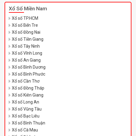
Xổ Số Miền Nam
Xổ số TP.HCM
Xổ số Bến Tre
Xổ số Đồng Nai
Xổ số Tiền Giang
Xổ số Tây Ninh
Xổ số Vĩnh Long
Xổ số An Giang
Xổ số Bình Dương
Xổ số Bình Phước
Xổ số Cần Thơ
Xổ số Đồng Tháp
Xổ số Kiên Giang
Xổ số Long An
Xổ số Vũng Tàu
Xổ số Bạc Liêu
Xổ số Bình Thuận
Xổ số Cà Mau