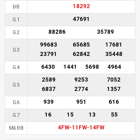
18292
ĐB
47691
G.1
88286
35789
G.2
99683
65685
17681
G.3
23791
62842
35448
6430
1441
5698
4964
G.4
2589
9253
7052
G.5
6837
2774
1357
939
951
616
G.6
16
15
13
55
G.7
4FW-11FW-14FW
Mã ĐB