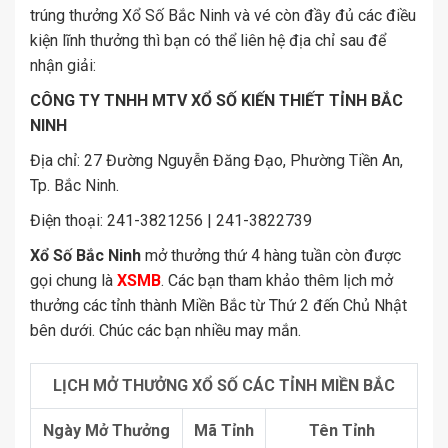
trúng thưởng Xổ Số Bắc Ninh và vé còn đầy đủ các điều
kiện lĩnh thưởng thì bạn có thể liên hệ địa chỉ sau để
nhận giải:
CÔNG TY TNHH MTV XỔ SỐ KIẾN THIẾT TỈNH BẮC
NINH
Địa chỉ: 27 Đường Nguyễn Đăng Đạo, Phường Tiền An,
Tp. Bắc Ninh.
Điện thoại: 241-3821256 | 241-3822739
Xổ Số Bắc Ninh
mở thưởng thứ 4 hàng tuần còn được
gọi chung là
XSMB
. Các bạn tham khảo thêm lịch mở
thưởng các tỉnh thành Miền Bắc từ Thứ 2 đến Chủ Nhật
bên dưới. Chúc các bạn nhiều may mắn.
LỊCH MỞ THƯỞNG XỔ SỐ CÁC TỈNH MIỀN BẮC
Ngày Mở Thưởng
Mã Tỉnh
Tên Tỉnh