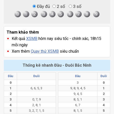
Đầy đủ
2 số
3 số
0
1
2
3
4
5
6
7
8
9
Tham khảo thêm
Kết quả
XSMB
hôm nay siêu tốc - chính xác, 18h15
mỗi ngày
Xem thêm
Quay thử XSMB
siêu chuẩn
Thống kê nhanh Đầu - Đuôi Bắc Ninh
Đầu
Đuôi
Đầu
Đuôi
0
3
0
1
6
,
6
,
5
,
3
9
,
8
,
9
,
4
,
5
1
2
9
,
4
,
5
2
3
0
,
7
,
9
8
,
5
,
1
3
4
2
,
8
,
1
6
,
7
4
5
3
,
2
,
7
,
1
,
5
8
,
1
,
5
5