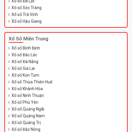
Xổ số Đà Lạt
Xổ số Sóc Trăng
Xổ số Trà Vinh
Xổ số Hậu Giang
Xổ Số Miền Trung
Xổ số Bình Định
Xổ số Đắc Lắc
Xổ số Đà Nẵng
Xổ số Gia Lai
Xổ số Kon Tum
Xổ số Thừa Thiên Huế
Xổ số Khánh Hòa
Xổ số Ninh Thuận
Xổ số Phú Yên
Xổ số Quảng Ngãi
Xổ số Quảng Nam
Xổ số Quảng Trị
Xổ số Đắc Nông