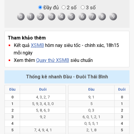
Đầy đủ
2 số
3 số
0
1
2
3
4
5
6
7
8
9
Tham khảo thêm
Kết quả
XSMB
hôm nay siêu tốc - chính xác, 18h15
mỗi ngày
Xem thêm
Quay thử XSMB
siêu chuẩn
Thống kê nhanh Đầu - Đuôi Thái Bình
Đầu
Đuôi
Đầu
Đuôi
0
4
,
3
,
2
,
7
9
,
1
0
1
5
,
9
,
3
,
4
,
3
,
0
5
1
2
5
,
8
,
6
,
3
0
,
3
2
3
9
,
2
6
,
0
,
1
,
2
,
1
3
4
0
,
5
,
5
,
1
4
5
7
,
4
,
9
,
4
,
1
2
,
1
,
8
5