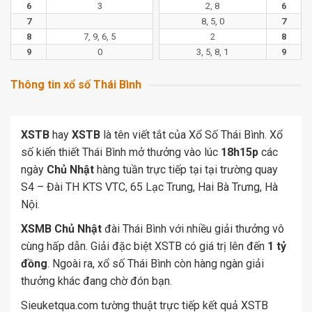
6
3
2
,
8
6
7
8
,
5
,
0
7
8
7
,
9
,
6
,
5
2
8
9
0
3
,
5
,
8
,
1
9
Thông tin xổ số Thái Bình
XSTB
hay
XSTB
là tên viết tắt của Xổ Số Thái Bình. Xổ
số kiến thiết Thái Bình mở thưởng vào lúc
18h15p
các
ngày
Chủ Nhật
hàng tuần trực tiếp tại tại trường quay
S4 – Đài TH KTS VTC, 65 Lạc Trung, Hai Bà Trưng, Hà
Nội.
XSMB Chủ Nhật
đài Thái Bình với nhiều giải thưởng vô
cùng hấp dẫn. Giải đặc biệt XSTB có giá trị lên đến
1 tỷ
đồng
. Ngoài ra, xổ số Thái Bình còn hàng ngàn giải
thưởng khác đang chờ đón bạn.
Sieuketqua.com tường thuật trực tiếp kết quả XSTB