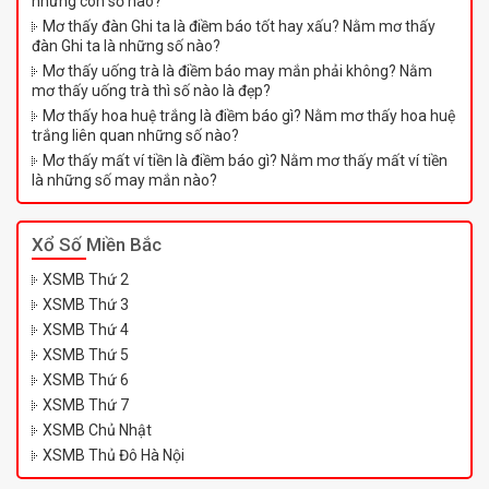
những con số nào?
Mơ thấy đàn Ghi ta là điềm báo tốt hay xấu? Nằm mơ thấy
đàn Ghi ta là những số nào?
Mơ thấy uống trà là điềm báo may mắn phải không? Nằm
mơ thấy uống trà thì số nào là đẹp?
Mơ thấy hoa huệ trắng là điềm báo gì? Nằm mơ thấy hoa huệ
trắng liên quan những số nào?
Mơ thấy mất ví tiền là điềm báo gì? Nằm mơ thấy mất ví tiền
là những số may mắn nào?
Xổ Số Miền Bắc
XSMB Thứ 2
XSMB Thứ 3
XSMB Thứ 4
XSMB Thứ 5
XSMB Thứ 6
XSMB Thứ 7
XSMB Chủ Nhật
XSMB Thủ Đô Hà Nội