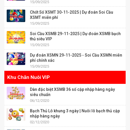
15/09/2025
Chốt Số XSMT 30-11-2025 | Dự đoán Soi Cầu
XSMT miễn phí
15/09/2025
Soi Cầu XSMB 29-11-2025 | Dự đoán XSMB bạch
thủ siêu VIP
15/09/2025
Dự đoán XSMN 29-11-2025 - Soi Cầu XSMN miễn
phí chính xác
15/09/2025
Khu Chăn Nuôi VIP
Dàn đặc biệt XSMB 36 số cập nhập hàng ngày
siêu chuẩn
06/12/2020
Bạch Thủ Lô khung 3 ngày | Nuôi lô bạch thủ cập
nhập hàng ngày
02/12/2020