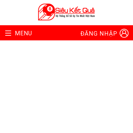
MENU
ĐĂNG NHẬP