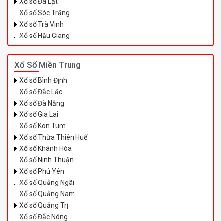
Xổ số Đà Lạt
Xổ số Sóc Trăng
Xổ số Trà Vinh
Xổ số Hậu Giang
Xổ Số Miền Trung
Xổ số Bình Định
Xổ số Đắc Lắc
Xổ số Đà Nẵng
Xổ số Gia Lai
Xổ số Kon Tum
Xổ số Thừa Thiên Huế
Xổ số Khánh Hòa
Xổ số Ninh Thuận
Xổ số Phú Yên
Xổ số Quảng Ngãi
Xổ số Quảng Nam
Xổ số Quảng Trị
Xổ số Đắc Nông