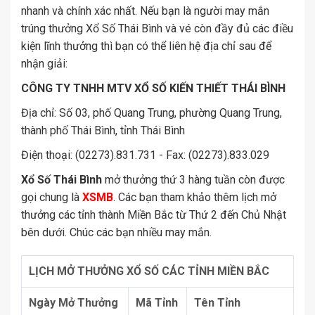
nhanh và chính xác nhất. Nếu bạn là người may mắn
trúng thưởng Xổ Số Thái Bình và vé còn đầy đủ các điều
kiện lĩnh thưởng thì bạn có thể liên hệ địa chỉ sau để
nhận giải:
CÔNG TY TNHH MTV XỔ SỐ KIẾN THIẾT THÁI BÌNH
Địa chỉ: Số 03, phố Quang Trung, phường Quang Trung,
thành phố Thái Bình, tỉnh Thái Bình
Điện thoại: (02273).831.731 - Fax: (02273).833.029
Xổ Số Thái Bình
mở thưởng thứ 3 hàng tuần còn được
gọi chung là
XSMB
. Các bạn tham khảo thêm lịch mở
thưởng các tỉnh thành Miền Bắc từ Thứ 2 đến Chủ Nhật
bên dưới. Chúc các bạn nhiều may mắn.
LỊCH MỞ THƯỞNG XỔ SỐ CÁC TỈNH MIỀN BẮC
Ngày Mở Thưởng
Mã Tỉnh
Tên Tỉnh