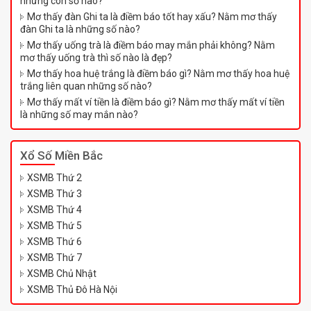
những con số nào?
Mơ thấy đàn Ghi ta là điềm báo tốt hay xấu? Nằm mơ thấy
đàn Ghi ta là những số nào?
Mơ thấy uống trà là điềm báo may mắn phải không? Nằm
mơ thấy uống trà thì số nào là đẹp?
Mơ thấy hoa huệ trắng là điềm báo gì? Nằm mơ thấy hoa huệ
trắng liên quan những số nào?
Mơ thấy mất ví tiền là điềm báo gì? Nằm mơ thấy mất ví tiền
là những số may mắn nào?
Xổ Số Miền Bắc
XSMB Thứ 2
XSMB Thứ 3
XSMB Thứ 4
XSMB Thứ 5
XSMB Thứ 6
XSMB Thứ 7
XSMB Chủ Nhật
XSMB Thủ Đô Hà Nội