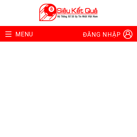
MENU
ĐĂNG NHẬP