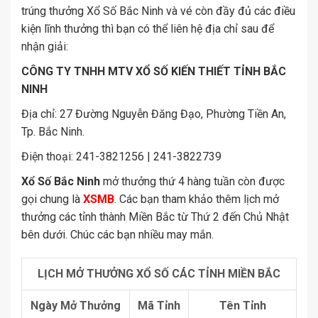
trúng thưởng Xổ Số Bắc Ninh và vé còn đầy đủ các điều
kiện lĩnh thưởng thì bạn có thể liên hệ địa chỉ sau để
nhận giải:
CÔNG TY TNHH MTV XỔ SỐ KIẾN THIẾT TỈNH BẮC
NINH
Địa chỉ: 27 Đường Nguyễn Đăng Đạo, Phường Tiền An,
Tp. Bắc Ninh.
Điện thoại: 241-3821256 | 241-3822739
Xổ Số Bắc Ninh
mở thưởng thứ 4 hàng tuần còn được
gọi chung là
XSMB
. Các bạn tham khảo thêm lịch mở
thưởng các tỉnh thành Miền Bắc từ Thứ 2 đến Chủ Nhật
bên dưới. Chúc các bạn nhiều may mắn.
LỊCH MỞ THƯỞNG XỔ SỐ CÁC TỈNH MIỀN BẮC
Ngày Mở Thưởng
Mã Tỉnh
Tên Tỉnh