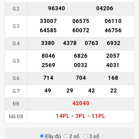
96340
04206
G.2
33007
06575
06110
G.3
64585
60072
46756
3380
4378
0763
6932
G.4
8046
6826
2057
G.5
2569
0032
4031
714
704
168
G.6
49
29
42
22
G.7
42040
ĐB
14PL - 3PL - 11PL
Mã ĐB
Đầy đủ
2 số
3 số