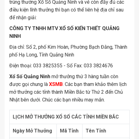
trúng thưởng Xổ Số Quảng Ninh và vé còn đầy đủ các
điều kiện lĩnh thưởng thì bạn có thể liên hệ địa chỉ sau
để nhận giải:
CÔNG TY TNHH MTV XỔ SỐ KIẾN THIẾT QUẢNG
NINH
Địa chỉ: Số 2, phố Kim Hoàn, Phường Bạch Đằng, Thành
phố Hạ Long, Tỉnh Quảng Ninh
Điện thoại: 033 3825355 - Số Fax: 033 3824676
Xổ Số Quảng Ninh
mở thưởng thứ 3 hàng tuần còn
được gọi chung là
XSMB
. Các bạn tham khảo thêm lịch
mở thưởng các tỉnh thành Miền Bắc từ Thứ 2 đến Chủ
Nhật bên dưới. Chúc các bạn nhiều may mắn.
LỊCH MỞ THƯỞNG XỔ SỐ CÁC TỈNH MIỀN BẮC
Ngày Mở Thưởng
Mã Tỉnh
Tên Tỉnh