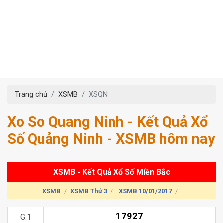
Trang chủ
XSMB
XSQN
Xo So Quang Ninh - Kết Quả Xổ
Số Quảng Ninh - XSMB hôm nay
XSMB - Kết Quả Xổ Số Miền Bắc
XSMB
XSMB Thứ 3
XSMB 10/01/2017
17927
G.1