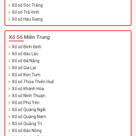
Xổ số Sóc Trăng
Xổ số Trà Vinh
Xổ số Hậu Giang
Xổ Số Miền Trung
Xổ số Bình Định
Xổ số Đắc Lắc
Xổ số Đà Nẵng
Xổ số Gia Lai
Xổ số Kon Tum
Xổ số Thừa Thiên Huế
Xổ số Khánh Hòa
Xổ số Ninh Thuận
Xổ số Phú Yên
Xổ số Quảng Ngãi
Xổ số Quảng Nam
Xổ số Quảng Trị
Xổ số Đắc Nông