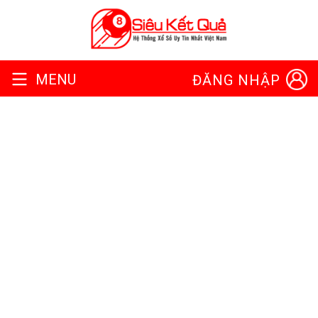
MENU
ĐĂNG NHẬP