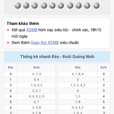
0
1
2
3
4
5
6
7
8
9
Tham khảo thêm
Kết quả
XSMB
hôm nay siêu tốc - chính xác, 18h15
mỗi ngày
Xem thêm
Quay thử XSMB
siêu chuẩn
Thống kê nhanh Đầu - Đuôi Quảng Ninh
Đầu
Đuôi
Đầu
Đuôi
0
6
,
7
,
4
4
,
1
,
8
,
4
0
1
0
,
4
3
1
2
7
,
6
,
9
,
2
7
,
3
,
3
,
4
,
2
2
3
2
,
2
,
1
6
3
4
0
,
6
,
9
,
2
,
0
1
,
0
4
5
6
,
7
7
,
8
5
6
3
,
9
,
8
0
,
5
,
4
,
2
6
7
5
,
2
,
8
2
,
0
,
5
7