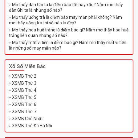
Mơ thấy đàn Ghi ta là điềm báo tốt hay xấu? Nằm mơ thấy
đàn Ghi ta là những số nào?
Mơ thấy uống trà là điềm báo may mắn phải không? Nằm
mơ thấy uống trà thì số nào là đẹp?
Mơ thấy hoa huệ trắng là điềm báo gì? Nằm mơ thấy hoa huệ
trắng liên quan những số nào?
Mơ thấy mất ví tiền là điềm báo gì? Nằm mơ thấy mất ví tiền
là những số may mắn nào?
Xổ Số Miền Bắc
XSMB Thứ 2
XSMB Thứ 3
XSMB Thứ 4
XSMB Thứ 5
XSMB Thứ 6
XSMB Thứ 7
XSMB Chủ Nhật
XSMB Thủ Đô Hà Nội