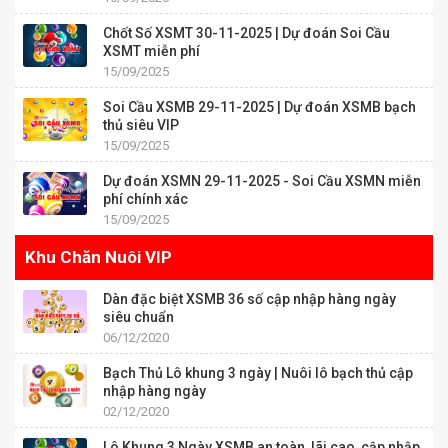
Chốt Số XSMT 30-11-2025 | Dự đoán Soi Cầu
XSMT miễn phí
15/09/2025
Soi Cầu XSMB 29-11-2025 | Dự đoán XSMB bạch
thủ siêu VIP
15/09/2025
Dự đoán XSMN 29-11-2025 - Soi Cầu XSMN miễn
phí chính xác
15/09/2025
Khu Chăn Nuôi VIP
Dàn đặc biệt XSMB 36 số cập nhập hàng ngày
siêu chuẩn
06/12/2020
Bạch Thủ Lô khung 3 ngày | Nuôi lô bạch thủ cập
nhập hàng ngày
02/12/2020
Lô Khung 3 Ngày XSMB an toàn, lãi cao, cập nhập