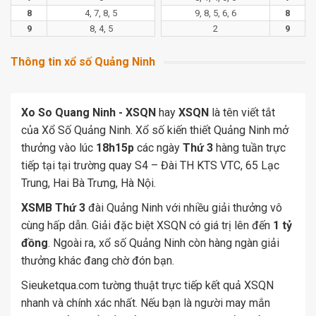
8
4
,
7
,
8
,
5
9
,
8
,
5
,
6
,
6
8
9
8
,
4
,
5
2
9
Thông tin xổ số Quảng Ninh
Xo So Quang Ninh - XSQN
hay
XSQN
là tên viết tắt
của Xổ Số Quảng Ninh. Xổ số kiến thiết Quảng Ninh mở
thưởng vào lúc
18h15p
các ngày
Thứ 3
hàng tuần trực
tiếp tại tại trường quay S4 – Đài TH KTS VTC, 65 Lạc
Trung, Hai Bà Trưng, Hà Nội.
XSMB Thứ 3
đài Quảng Ninh với nhiều giải thưởng vô
cùng hấp dẫn. Giải đặc biệt XSQN có giá trị lên đến
1 tỷ
đồng
. Ngoài ra, xổ số Quảng Ninh còn hàng ngàn giải
thưởng khác đang chờ đón bạn.
Sieuketqua.com tường thuật trực tiếp kết quả XSQN
nhanh và chính xác nhất. Nếu bạn là người may mắn