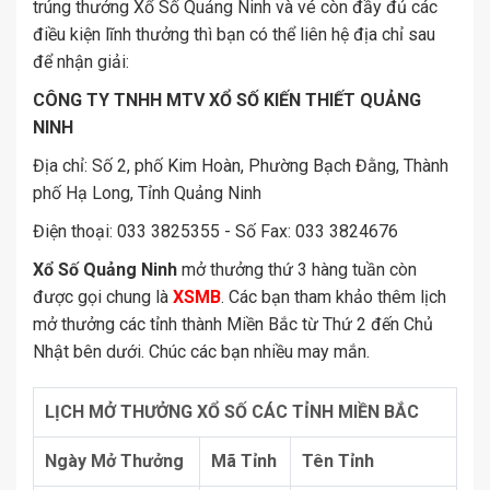
trúng thưởng Xổ Số Quảng Ninh và vé còn đầy đủ các
điều kiện lĩnh thưởng thì bạn có thể liên hệ địa chỉ sau
để nhận giải:
CÔNG TY TNHH MTV XỔ SỐ KIẾN THIẾT QUẢNG
NINH
Địa chỉ: Số 2, phố Kim Hoàn, Phường Bạch Đằng, Thành
phố Hạ Long, Tỉnh Quảng Ninh
Điện thoại: 033 3825355 - Số Fax: 033 3824676
Xổ Số Quảng Ninh
mở thưởng thứ 3 hàng tuần còn
được gọi chung là
XSMB
. Các bạn tham khảo thêm lịch
mở thưởng các tỉnh thành Miền Bắc từ Thứ 2 đến Chủ
Nhật bên dưới. Chúc các bạn nhiều may mắn.
LỊCH MỞ THƯỞNG XỔ SỐ CÁC TỈNH MIỀN BẮC
Ngày Mở Thưởng
Mã Tỉnh
Tên Tỉnh