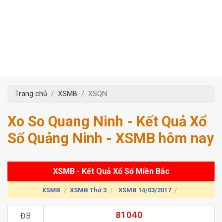
Trang chủ
XSMB
XSQN
Xo So Quang Ninh - Kết Quả Xổ
Số Quảng Ninh - XSMB hôm nay
XSMB - Kết Quả Xổ Số Miền Bắc
XSMB
XSMB Thứ 3
XSMB 14/03/2017
81040
ĐB