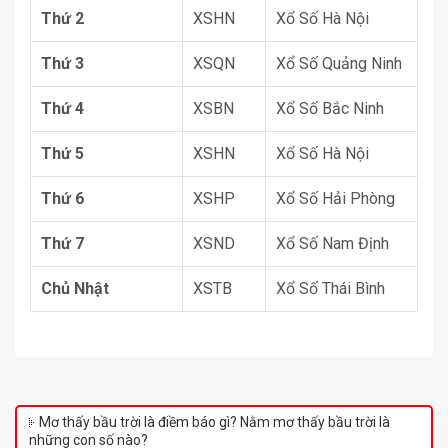
Thứ 2
XSHN
Xổ Số Hà Nội
Thứ 3
XSQN
Xổ Số Quảng Ninh
Thứ 4
XSBN
Xổ Số Bắc Ninh
Thứ 5
XSHN
Xổ Số Hà Nội
Thứ 6
XSHP
Xổ Số Hải Phòng
Thứ 7
XSND
Xổ Số Nam Định
Chủ Nhật
XSTB
Xổ Số Thái Bình
Mơ thấy bầu trời là điềm báo gì? Nằm mơ thấy bầu trời là
những con số nào?