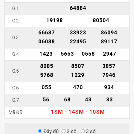
64884
G.1
19198
80504
G.2
66687
33923
86094
G.3
06088
22495
89117
1423
5653
0558
2947
G.4
8085
8507
3857
G.5
5768
1229
7946
055
470
934
G.6
56
68
43
33
G.7
1SM - 14SM - 10SM
Mã ĐB
Đầy đủ
2 số
3 số