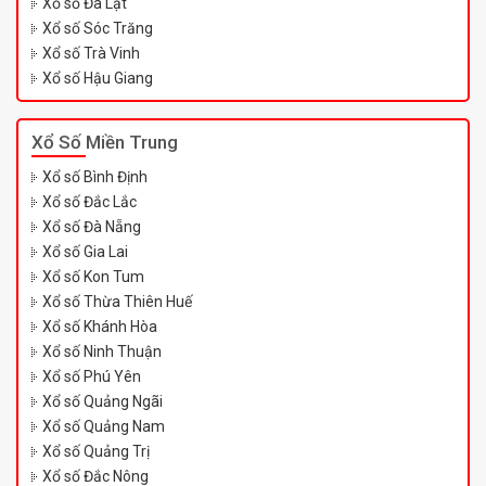
Xổ số Đà Lạt
Xổ số Sóc Trăng
Xổ số Trà Vinh
Xổ số Hậu Giang
Xổ Số Miền Trung
Xổ số Bình Định
Xổ số Đắc Lắc
Xổ số Đà Nẵng
Xổ số Gia Lai
Xổ số Kon Tum
Xổ số Thừa Thiên Huế
Xổ số Khánh Hòa
Xổ số Ninh Thuận
Xổ số Phú Yên
Xổ số Quảng Ngãi
Xổ số Quảng Nam
Xổ số Quảng Trị
Xổ số Đắc Nông