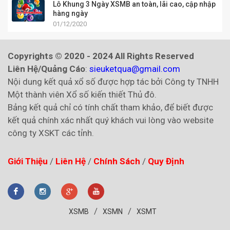
Lô Khung 3 Ngày XSMB an toàn, lãi cao, cập nhập
hàng ngày
01/12/2020
Copyrights © 2020 - 2024 All Rights Reserved
Liên Hệ/Quảng Cáo
:
sieuketqua@gmail.com
Nội dung kết quả xổ số được hợp tác bởi Công ty TNHH
Một thành viên Xổ số kiến thiết Thủ đô.
Bảng kết quả chỉ có tính chất tham khảo, để biết được
kết quả chính xác nhất quý khách vui lòng vào website
công ty XSKT các tỉnh.
Giới Thiệu
/
Liên Hệ
/
Chính Sách
/
Quy Định
/
/
XSMB
XSMN
XSMT