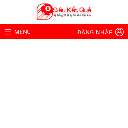
MENU
ĐĂNG NHẬP