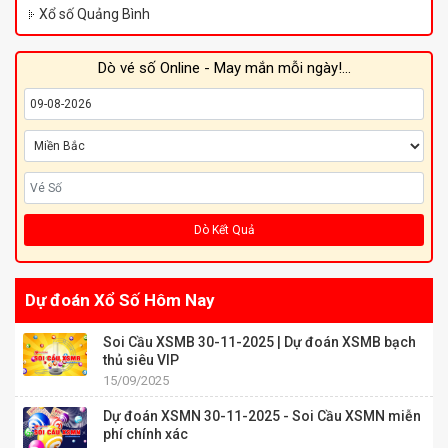
Xổ số Quảng Bình
Dò vé số Online - May mắn mỗi ngày!...
Dò Kết Quả
Dự đoán Xổ Số Hôm Nay
Soi Cầu XSMB 30-11-2025 | Dự đoán XSMB bạch
thủ siêu VIP
15/09/2025
Dự đoán XSMN 30-11-2025 - Soi Cầu XSMN miễn
phí chính xác