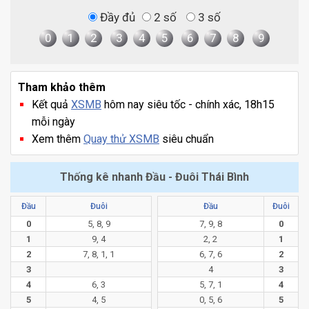
Đầy đủ
2 số
3 số
0
1
2
3
4
5
6
7
8
9
Tham khảo thêm
Kết quả
XSMB
hôm nay siêu tốc - chính xác, 18h15
mỗi ngày
Xem thêm
Quay thử XSMB
siêu chuẩn
Thống kê nhanh Đầu - Đuôi Thái Bình
Đầu
Đuôi
Đầu
Đuôi
0
5
,
8
,
9
7
,
9
,
8
0
1
9
,
4
2
,
2
1
2
7
,
8
,
1
,
1
6
,
7
,
6
2
3
4
3
4
6
,
3
5
,
7
,
1
4
5
4
,
5
0
,
5
,
6
5