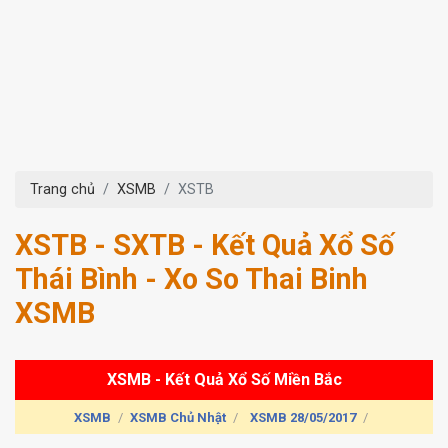
Trang chủ
XSMB
XSTB
XSTB - SXTB - Kết Quả Xổ Số
Thái Bình - Xo So Thai Binh
XSMB
XSMB - Kết Quả Xổ Số Miền Bắc
XSMB
XSMB Chủ Nhật
XSMB 28/05/2017