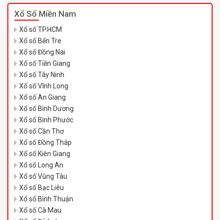
Xổ Số Miền Nam
Xổ số TP.HCM
Xổ số Bến Tre
Xổ số Đồng Nai
Xổ số Tiền Giang
Xổ số Tây Ninh
Xổ số Vĩnh Long
Xổ số An Giang
Xổ số Bình Dương
Xổ số Bình Phước
Xổ số Cần Thơ
Xổ số Đồng Tháp
Xổ số Kiên Giang
Xổ số Long An
Xổ số Vũng Tàu
Xổ số Bạc Liêu
Xổ số Bình Thuận
Xổ số Cà Mau