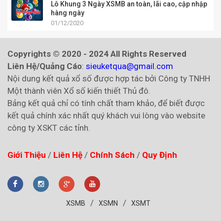
Lô Khung 3 Ngày XSMB an toàn, lãi cao, cập nhập
hàng ngày
01/12/2020
Copyrights © 2020 - 2024 All Rights Reserved
Liên Hệ/Quảng Cáo
:
sieuketqua@gmail.com
Nội dung kết quả xổ số được hợp tác bởi Công ty TNHH
Một thành viên Xổ số kiến thiết Thủ đô.
Bảng kết quả chỉ có tính chất tham khảo, để biết được
kết quả chính xác nhất quý khách vui lòng vào website
công ty XSKT các tỉnh.
Giới Thiệu
/
Liên Hệ
/
Chính Sách
/
Quy Định
/
/
XSMB
XSMN
XSMT