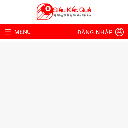
MENU
ĐĂNG NHẬP