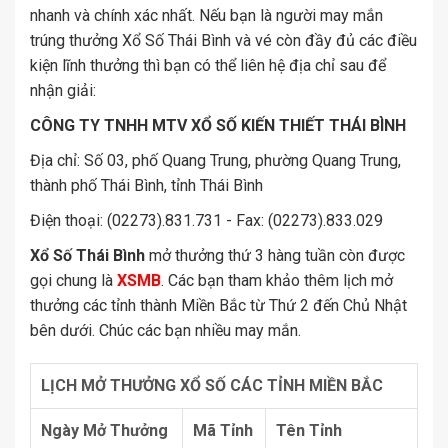
nhanh và chính xác nhất. Nếu bạn là người may mắn
trúng thưởng Xổ Số Thái Bình và vé còn đầy đủ các điều
kiện lĩnh thưởng thì bạn có thể liên hệ địa chỉ sau để
nhận giải:
CÔNG TY TNHH MTV XỔ SỐ KIẾN THIẾT THÁI BÌNH
Địa chỉ: Số 03, phố Quang Trung, phường Quang Trung,
thành phố Thái Bình, tỉnh Thái Bình
Điện thoại: (02273).831.731 - Fax: (02273).833.029
Xổ Số Thái Bình
mở thưởng thứ 3 hàng tuần còn được
gọi chung là
XSMB
. Các bạn tham khảo thêm lịch mở
thưởng các tỉnh thành Miền Bắc từ Thứ 2 đến Chủ Nhật
bên dưới. Chúc các bạn nhiều may mắn.
LỊCH MỞ THƯỞNG XỔ SỐ CÁC TỈNH MIỀN BẮC
Ngày Mở Thưởng
Mã Tỉnh
Tên Tỉnh