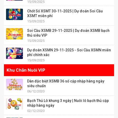
15/09/2025
Chốt Số XSMT 30-11-2025 | Dự đoán Soi Cầu
XSMT miễn phí
15/09/2025
Soi Cầu XSMB 29-11-2025 | Dự đoán XSMB bạch
thủ siêu VIP
15/09/2025
Dự đoán XSMN 29-11-2025 - Soi Cầu XSMN miễn
phí chính xác
15/09/2025
Khu Chăn Nuôi VIP
Dàn đặc biệt XSMB 36 số cập nhập hàng ngày
siêu chuẩn
06/12/2020
Bạch Thủ Lô khung 3 ngày | Nuôi lô bạch thủ cập
nhập hàng ngày
02/12/2020