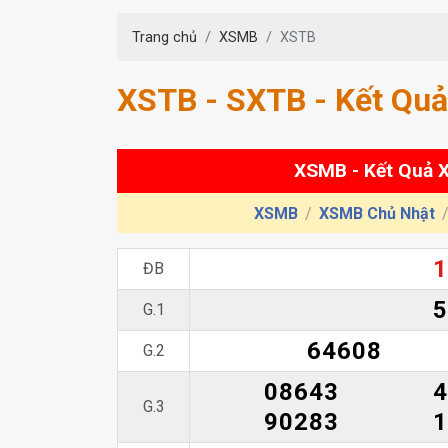
Trang chủ
XSMB
XSTB
XSTB - SXTB - Kết Quả
XSMB - Kết Quả 
XSMB
XSMB Chủ Nhật
1
ĐB
5
G.1
64608
G.2
08643
4
G.3
90283
1