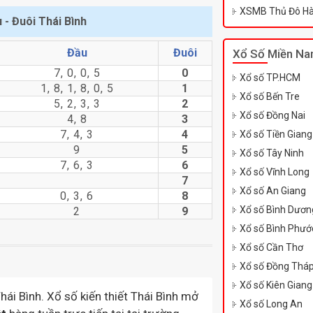
XSMB Thủ Đô Hà
- Đuôi Thái Bình
Đầu
Đuôi
Xổ Số Miền N
7
,
0
,
0
,
5
0
Xổ số TP.HCM
1
,
8
,
1
,
8
,
0
,
5
1
Xổ số Bến Tre
5
,
2
,
3
,
3
2
Xổ số Đồng Nai
4
,
8
3
7
,
4
,
3
4
Xổ số Tiền Giang
9
5
Xổ số Tây Ninh
7
,
6
,
3
6
Xổ số Vĩnh Long
7
Xổ số An Giang
0
,
3
,
6
8
Xổ số Bình Dươn
2
9
Xổ số Bình Phướ
Xổ số Cần Thơ
Xổ số Đồng Thá
Xổ số Kiên Giang
Thái Bình. Xổ số kiến thiết Thái Bình mở
Xổ số Long An