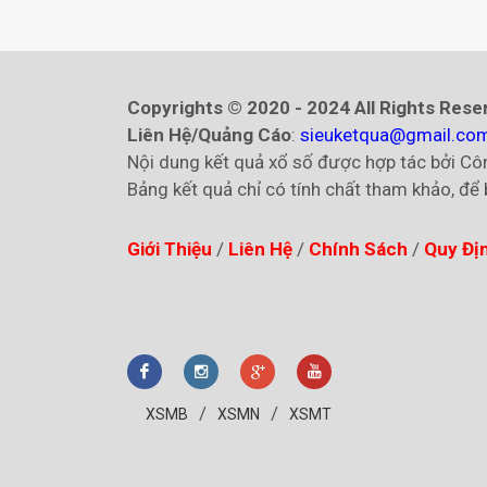
Copyrights © 2020 - 2024 All Rights Rese
Liên Hệ/Quảng Cáo
:
sieuketqua@gmail.co
Nội dung kết quả xổ số được hợp tác bởi Côn
Bảng kết quả chỉ có tính chất tham khảo, để 
Giới Thiệu
/
Liên Hệ
/
Chính Sách
/
Quy Đị
/
/
XSMB
XSMN
XSMT