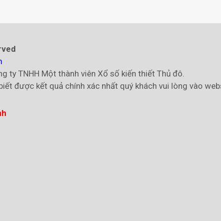
rved
m
g ty TNHH Một thành viên Xổ số kiến thiết Thủ đô.
biết được kết quả chính xác nhất quý khách vui lòng vào web
nh