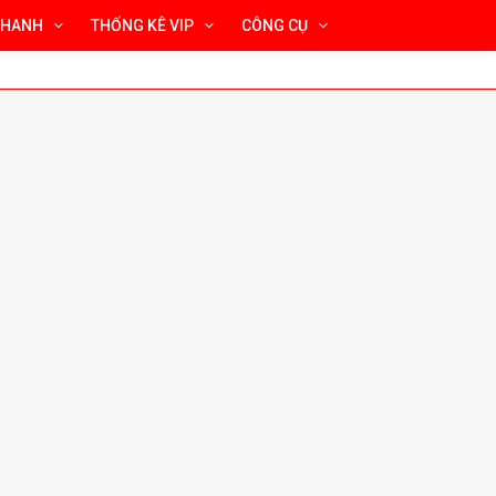
NHANH
THỐNG KÊ VIP
CÔNG CỤ