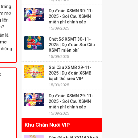
 trắng
Dự đoán XSMN 30-11-
Nằm mơ
2025 - Soi Cầu XSMN
 liên
miễn phí chính xác
o?
15/09/2025
ền là
Chốt Số XSMT 30-11-
 mơ
2025 | Dự đoán Soi Cầu
à những
XSMT miễn phí
15/09/2025
Soi Cầu XSMB 29-11-
2025 | Dự đoán XSMB
c
bạch thủ siêu VIP
15/09/2025
Dự đoán XSMN 29-11-
2025 - Soi Cầu XSMN
miễn phí chính xác
15/09/2025
Khu Chăn Nuôi VIP
Dàn đặc biệt XSMB 36 số