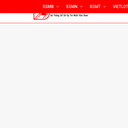
XSMB
XSMN
XSMT
VIETLO