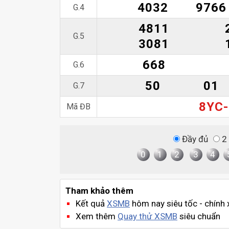
4032
9766
G.4
4811
G.5
3081
668
G.6
50
01
G.7
8YC
Mã ĐB
Đầy đủ
2 
0
1
2
3
4
Tham khảo thêm
Kết quả
XSMB
hôm nay siêu tốc - chính
Xem thêm
Quay thử XSMB
siêu chuẩn