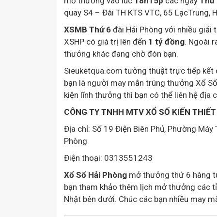
mở thưởng vào lúc
18h15p
các ngày
Thứ 
quay S4 – Đài TH KTS VTC, 65 LạcTrung, Ha
XSMB Thứ 6
đài Hải Phòng với nhiều giải 
XSHP có giá trị lên đến
1 tỷ đồng
. Ngoài 
thưởng khác đang chờ đón bạn.
Sieuketqua.com tường thuật trực tiếp kết
bạn là người may mắn trúng thưởng Xổ Số 
kiện lĩnh thưởng thì bạn có thể liên hệ địa 
CÔNG TY TNHH MTV XỔ SỐ KIẾN THIẾT
Địa chỉ: Số 19 Điện Biên Phủ, Phường Máy
Phòng
Điện thoại: 0313551243
Xổ Số Hải Phòng
mở thưởng thứ 6 hàng t
bạn tham khảo thêm lịch mở thưởng các t
Nhật bên dưới. Chúc các bạn nhiều may m