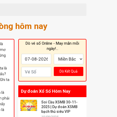
hòng hôm nay
Dò vé số Online - May mắn mỗi
là
ngày!...
 mơ
hững
ta là
Dò Kết Quả
xấu?
Ghi ta
Dự đoán Xổ Số Hôm Nay
 là
n phải
Soi Cầu XSMB 30-11-
hấy
2025 | Dự đoán XSMB
 là
bạch thủ siêu VIP
15/09/2025