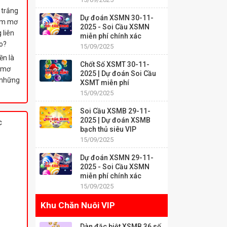
 trắng
Dự đoán XSMN 30-11-
Nằm mơ
2025 - Soi Cầu XSMN
 liên
miễn phí chính xác
o?
15/09/2025
ền là
Chốt Số XSMT 30-11-
 mơ
2025 | Dự đoán Soi Cầu
à những
XSMT miễn phí
15/09/2025
Soi Cầu XSMB 29-11-
2025 | Dự đoán XSMB
c
bạch thủ siêu VIP
15/09/2025
Dự đoán XSMN 29-11-
2025 - Soi Cầu XSMN
miễn phí chính xác
15/09/2025
Khu Chăn Nuôi VIP
Dàn đặc biệt XSMB 36 số