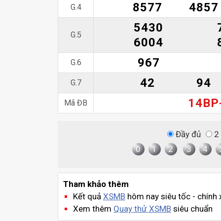
8577
4857
G.4
5430
G.5
6004
967
G.6
42
94
G.7
14BP
Mã ĐB
Đầy đủ
2 
0
1
2
3
4
Tham khảo thêm
Kết quả
XSMB
hôm nay siêu tốc - chính
Xem thêm
Quay thử XSMB
siêu chuẩn