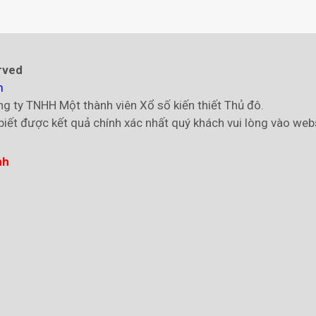
rved
m
g ty TNHH Một thành viên Xổ số kiến thiết Thủ đô.
biết được kết quả chính xác nhất quý khách vui lòng vào web
nh