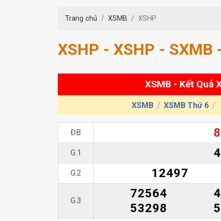
Trang chủ
XSMB
XSHP
XSHP - XSHP - SXMB - 
XSMB - Kết Quả 
XSMB
XSMB Thứ 6
8
ĐB
4
G.1
12497
G.2
72564
4
G.3
53298
5