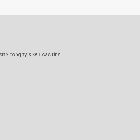
site công ty XSKT các tỉnh.