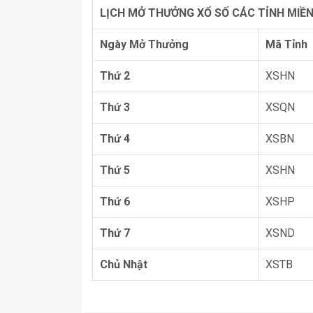
LỊCH MỞ THƯỞNG XỔ SỐ CÁC TỈNH MIỀ
Ngày Mở Thưởng
Mã Tỉnh
Thứ 2
XSHN
Thứ 3
XSQN
Thứ 4
XSBN
Thứ 5
XSHN
Thứ 6
XSHP
Thứ 7
XSND
Chủ Nhật
XSTB