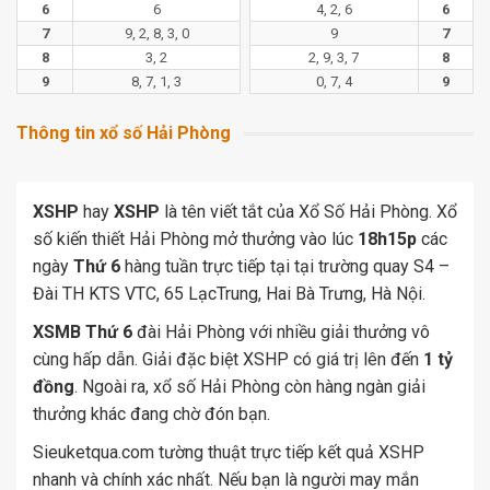
6
6
4
,
2
,
6
6
7
9
,
2
,
8
,
3
,
0
9
7
8
3
,
2
2
,
9
,
3
,
7
8
9
8
,
7
,
1
,
3
0
,
7
,
4
9
Thông tin xổ số Hải Phòng
XSHP
hay
XSHP
là tên viết tắt của Xổ Số Hải Phòng. Xổ
số kiến thiết Hải Phòng mở thưởng vào lúc
18h15p
các
ngày
Thứ 6
hàng tuần trực tiếp tại tại trường quay S4 –
Đài TH KTS VTC, 65 LạcTrung, Hai Bà Trưng, Hà Nội.
XSMB Thứ 6
đài Hải Phòng với nhiều giải thưởng vô
cùng hấp dẫn. Giải đặc biệt XSHP có giá trị lên đến
1 tỷ
đồng
. Ngoài ra, xổ số Hải Phòng còn hàng ngàn giải
thưởng khác đang chờ đón bạn.
Sieuketqua.com tường thuật trực tiếp kết quả XSHP
nhanh và chính xác nhất. Nếu bạn là người may mắn