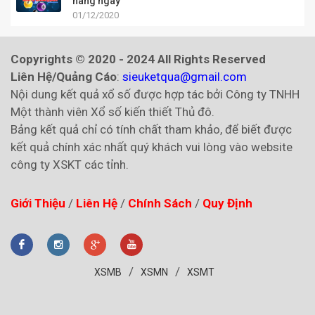
hàng ngày
01/12/2020
Copyrights © 2020 - 2024 All Rights Reserved
Liên Hệ/Quảng Cáo
:
sieuketqua@gmail.com
Nội dung kết quả xổ số được hợp tác bởi Công ty TNHH
Một thành viên Xổ số kiến thiết Thủ đô.
Bảng kết quả chỉ có tính chất tham khảo, để biết được
kết quả chính xác nhất quý khách vui lòng vào website
công ty XSKT các tỉnh.
Giới Thiệu
/
Liên Hệ
/
Chính Sách
/
Quy Định
/
/
XSMB
XSMN
XSMT