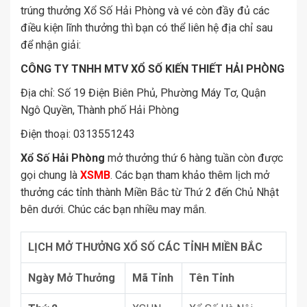
trúng thưởng Xổ Số Hải Phòng và vé còn đầy đủ các
điều kiện lĩnh thưởng thì bạn có thể liên hệ địa chỉ sau
để nhận giải:
CÔNG TY TNHH MTV XỔ SỐ KIẾN THIẾT HẢI PHÒNG
Địa chỉ: Số 19 Điện Biên Phủ, Phường Máy Tơ, Quận
Ngô Quyền, Thành phố Hải Phòng
Điện thoại: 0313551243
Xổ Số Hải Phòng
mở thưởng thứ 6 hàng tuần còn được
gọi chung là
XSMB
. Các bạn tham khảo thêm lịch mở
thưởng các tỉnh thành Miền Bắc từ Thứ 2 đến Chủ Nhật
bên dưới. Chúc các bạn nhiều may mắn.
LỊCH MỞ THƯỞNG XỔ SỐ CÁC TỈNH MIỀN BẮC
Ngày Mở Thưởng
Mã Tỉnh
Tên Tỉnh