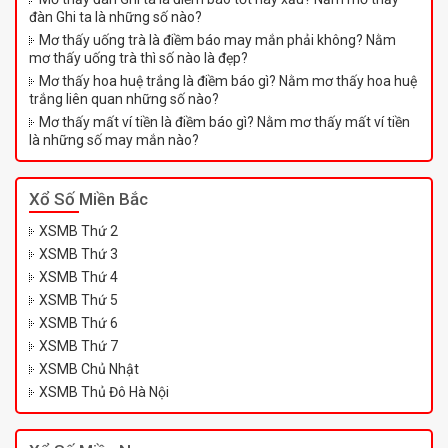
đàn Ghi ta là những số nào?
Mơ thấy uống trà là điềm báo may mắn phải không? Nằm
mơ thấy uống trà thì số nào là đẹp?
Mơ thấy hoa huệ trắng là điềm báo gì? Nằm mơ thấy hoa huệ
trắng liên quan những số nào?
Mơ thấy mất ví tiền là điềm báo gì? Nằm mơ thấy mất ví tiền
là những số may mắn nào?
Xổ Số Miền Bắc
XSMB Thứ 2
XSMB Thứ 3
XSMB Thứ 4
XSMB Thứ 5
XSMB Thứ 6
XSMB Thứ 7
XSMB Chủ Nhật
XSMB Thủ Đô Hà Nội