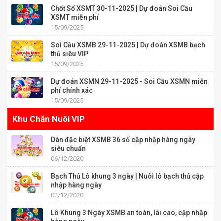
Chốt Số XSMT 30-11-2025 | Dự đoán Soi Cầu
XSMT miễn phí
15/09/2025
Soi Cầu XSMB 29-11-2025 | Dự đoán XSMB bạch
thủ siêu VIP
15/09/2025
Dự đoán XSMN 29-11-2025 - Soi Cầu XSMN miễn
phí chính xác
15/09/2025
Khu Chăn Nuôi VIP
Dàn đặc biệt XSMB 36 số cập nhập hàng ngày
siêu chuẩn
06/12/2020
Bạch Thủ Lô khung 3 ngày | Nuôi lô bạch thủ cập
nhập hàng ngày
02/12/2020
Lô Khung 3 Ngày XSMB an toàn, lãi cao, cập nhập