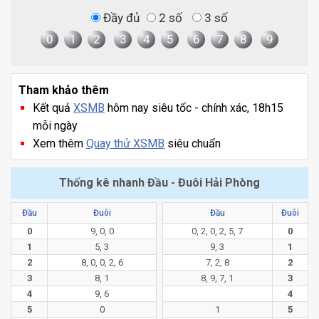
Đầy đủ
2 số
3 số
0
1
2
3
4
5
6
7
8
9
Tham khảo thêm
Kết quả
XSMB
hôm nay siêu tốc - chính xác, 18h15
mỗi ngày
Xem thêm
Quay thử XSMB
siêu chuẩn
Thống kê nhanh Đầu - Đuôi Hải Phòng
Đầu
Đuôi
Đầu
Đuôi
0
9
,
0
,
0
0
,
2
,
0
,
2
,
5
,
7
0
1
5
,
3
9
,
3
1
2
8
,
0
,
0
,
2
,
6
7
,
2
,
8
2
3
8
,
1
8
,
9
,
7
,
1
3
4
9
,
6
4
5
0
1
5