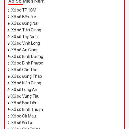
Xổ Số Miền Nam
Xổ số TP.HCM
Xổ số Bến Tre
Xổ số Đồng Nai
Xổ số Tiền Giang
Xổ số Tây Ninh
Xổ số Vĩnh Long
Xổ số An Giang
Xổ số Bình Dương
Xổ số Bình Phước
Xổ số Cần Thơ
Xổ số Đồng Tháp
Xổ số Kiên Giang
Xổ số Long An
Xổ số Vũng Tàu
Xổ số Bạc Liêu
Xổ số Bình Thuận
Xổ số Cà Mau
Xổ số Đà Lạt