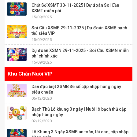
Chốt Số XSMT 30-11-2025 | Dự đoán Soi Cầu
XSMT miễn phí
15/09/2025
Soi Cầu XSMB 29-11-2025 | Dự đoán XSMB bạch
thủ siêu VIP
15/09/2025
Dự đoán XSMN 29-11-2025 - Soi Cầu XSMN miễn
phí chính xác
15/09/2025
Khu Chăn Nuôi VIP
Dàn đặc biệt XSMB 36 số cập nhập hàng ngày
siêu chuẩn
06/12/2020
Bạch Thủ Lô khung 3 ngày | Nuôi lô bạch thủ cập
nhập hàng ngày
02/12/2020
Lô Khung 3 Ngày XSMB an toàn, lãi cao, cập nhập