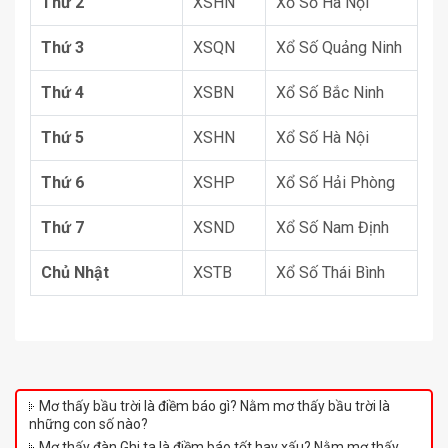
Thứ 2
XSHN
Xổ Số Hà Nội
Thứ 3
XSQN
Xổ Số Quảng Ninh
Thứ 4
XSBN
Xổ Số Bắc Ninh
Thứ 5
XSHN
Xổ Số Hà Nội
Thứ 6
XSHP
Xổ Số Hải Phòng
Thứ 7
XSND
Xổ Số Nam Định
Chủ Nhật
XSTB
Xổ Số Thái Bình
Mơ thấy bầu trời là điềm báo gì? Nằm mơ thấy bầu trời là
những con số nào?
Mơ thấy đàn Ghi ta là điềm báo tốt hay xấu? Nằm mơ thấy