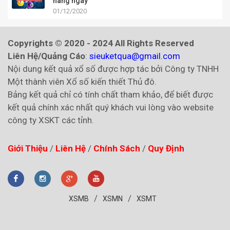
hàng ngày
01/12/2020
Copyrights © 2020 - 2024 All Rights Reserved
Liên Hệ/Quảng Cáo
:
sieuketqua@gmail.com
Nội dung kết quả xổ số được hợp tác bởi Công ty TNHH
Một thành viên Xổ số kiến thiết Thủ đô.
Bảng kết quả chỉ có tính chất tham khảo, để biết được
kết quả chính xác nhất quý khách vui lòng vào website
công ty XSKT các tỉnh.
Giới Thiệu
/
Liên Hệ
/
Chính Sách
/
Quy Định
/
/
XSMB
XSMN
XSMT