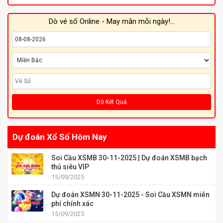
Dò vé số Online - May mắn mỗi ngày!...
Dò Kết Quả
Dự đoán Xổ Số Hôm Nay
Soi Cầu XSMB 30-11-2025 | Dự đoán XSMB bạch
thủ siêu VIP
15/09/2025
Dự đoán XSMN 30-11-2025 - Soi Cầu XSMN miễn
phí chính xác
15/09/2025