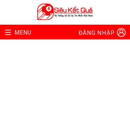
MENU
ĐĂNG NHẬP