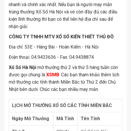
nhanh và chính xác nhất. Nếu bạn là người may mắn
trúng thưởng Xổ Số Hà Nội và vé còn đầy đủ các điều
kiện lĩnh thưởng thì bạn có thể liên hệ địa chỉ sau để
nhận giải:
CÔNG TY TNHH MTV XỔ SỐ KIẾN THIẾT THỦ ĐÔ
Địa chỉ: 53E - Hàng Bài - Hoàn Kiếm - Hà Nội
Điện thoại: 04.9433636 - Fax: 04.9438874
Xổ Số Hà Nội
mở thưởng thứ 2 và thứ 5 hàng tuần còn
được gọi chung là
XSMB
. Các bạn tham khảo thêm lịch
mở thưởng các tỉnh thành Miền Bắc từ Thứ 2 đến Chủ
Nhật bên dưới. Chúc các bạn nhiều may mắn.
LỊCH MỞ THƯỞNG XỔ SỐ CÁC TỈNH MIỀN BẮC
Ngày Mở Thưởng
Mã Tỉnh
Tên Tỉnh