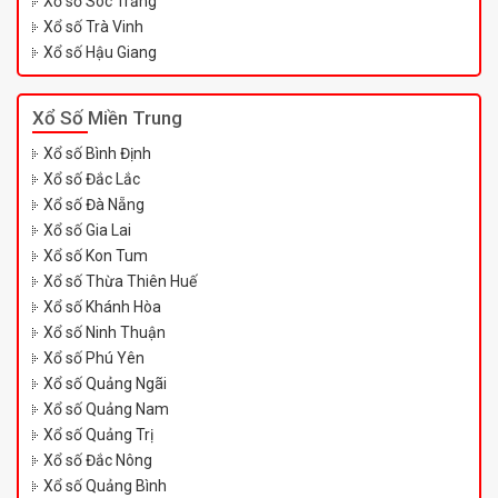
Xổ số Sóc Trăng
Xổ số Trà Vinh
Xổ số Hậu Giang
Xổ Số Miền Trung
Xổ số Bình Định
Xổ số Đắc Lắc
Xổ số Đà Nẵng
Xổ số Gia Lai
Xổ số Kon Tum
Xổ số Thừa Thiên Huế
Xổ số Khánh Hòa
Xổ số Ninh Thuận
Xổ số Phú Yên
Xổ số Quảng Ngãi
Xổ số Quảng Nam
Xổ số Quảng Trị
Xổ số Đắc Nông
Xổ số Quảng Bình