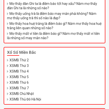
Mơ thấy đàn Ghi ta là điềm báo tốt hay xấu? Nằm mơ thấy
đàn Ghi ta là những số nào?
Mơ thấy uống trà là điềm báo may mắn phải không? Nằm
mơ thấy uống trà thì số nào là đẹp?
Mơ thấy hoa huệ trắng là điềm báo gì? Nằm mơ thấy hoa huệ
trắng liên quan những số nào?
Mơ thấy mất ví tiền là điềm báo gì? Nằm mơ thấy mất ví tiền
là những số may mắn nào?
Xổ Số Miền Bắc
XSMB Thứ 2
XSMB Thứ 3
XSMB Thứ 4
XSMB Thứ 5
XSMB Thứ 6
XSMB Thứ 7
XSMB Chủ Nhật
XSMB Thủ Đô Hà Nội