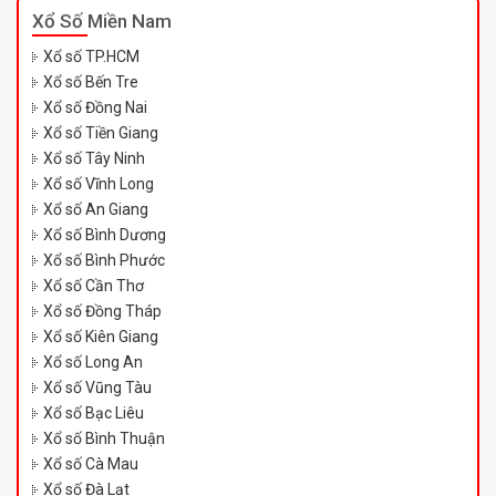
Xổ Số Miền Nam
Xổ số TP.HCM
Xổ số Bến Tre
Xổ số Đồng Nai
Xổ số Tiền Giang
Xổ số Tây Ninh
Xổ số Vĩnh Long
Xổ số An Giang
Xổ số Bình Dương
Xổ số Bình Phước
Xổ số Cần Thơ
Xổ số Đồng Tháp
Xổ số Kiên Giang
Xổ số Long An
Xổ số Vũng Tàu
Xổ số Bạc Liêu
Xổ số Bình Thuận
Xổ số Cà Mau
Xổ số Đà Lạt