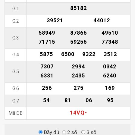
85182
G.1
39521
44012
G.2
58949
87866
49510
G.3
71715
59256
77348
5875
6500
9322
3512
G.4
7307
2994
0342
G.5
6331
2435
6240
256
275
169
G.6
54
81
06
95
G.7
14VQ-
Mã ĐB
Đầy đủ
2 số
3 số