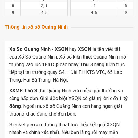
8
2
,
1
4
8
9
4
,
5
4
,
6
9
Thông tin xổ số Quảng Ninh
Xo So Quang Ninh - XSQN
hay
XSQN
là tên viết tắt
của Xổ Số Quảng Ninh. Xổ số kiến thiết Quảng Ninh mở
thưởng vào lúc
18h15p
các ngày
Thứ 3
hàng tuần trực
tiếp tại tại trường quay S4 – Đài TH KTS VTC, 65 Lạc
Trung, Hai Bà Trưng, Hà Nội.
XSMB Thứ 3
đài Quảng Ninh với nhiều giải thưởng vô
cùng hấp dẫn. Giải đặc biệt XSQN có giá trị lên đến
1 tỷ
đồng
. Ngoài ra, xổ số Quảng Ninh còn hàng ngàn giải
thưởng khác đang chờ đón bạn.
Sieuketqua.com tường thuật trực tiếp kết quả XSQN
nhanh và chính xác nhất. Nếu bạn là người may mắn