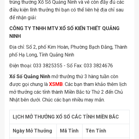
trúng thưởng Xổ Số Quảng Ninh và vé còn đầy đủ các
điều kiện lĩnh thưởng thì bạn có thể liên hệ địa chỉ sau
để nhận giải:
CÔNG TY TNHH MTV XỔ SỐ KIẾN THIẾT QUẢNG
NINH
Địa chỉ: Số 2, phố Kim Hoàn, Phường Bạch Đằng, Thành
phố Hạ Long, Tỉnh Quảng Ninh
Điện thoại: 033 3825355 - Số Fax: 033 3824676
Xổ Số Quảng Ninh
mở thưởng thứ 3 hàng tuần còn
được gọi chung là
XSMB
. Các bạn tham khảo thêm lịch
mở thưởng các tỉnh thành Miền Bắc từ Thứ 2 đến Chủ
Nhật bên dưới. Chúc các bạn nhiều may mắn.
LỊCH MỞ THƯỞNG XỔ SỐ CÁC TỈNH MIỀN BẮC
Ngày Mở Thưởng
Mã Tỉnh
Tên Tỉnh