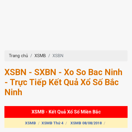
Trang chủ
XSMB
XSBN
XSBN - SXBN - Xo So Bac Ninh
- Trực Tiếp Kết Quả Xổ Số Bắc
Ninh
XSMB - Kết Quả Xổ Số Miền Bắc
XSMB
XSMB Thứ 4
XSMB 08/08/2018