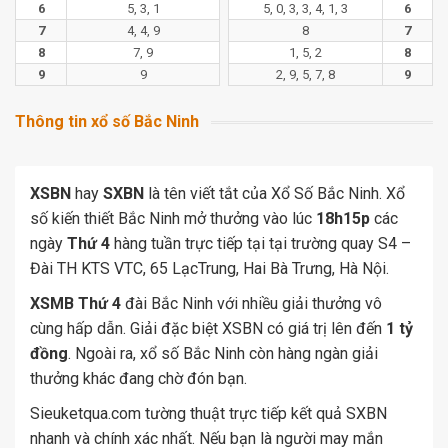
6
5
,
3
,
1
5
,
0
,
3
,
3
,
4
,
1
,
3
6
7
4
,
4
,
9
8
7
8
7
,
9
1
,
5
,
2
8
9
9
2
,
9
,
5
,
7
,
8
9
Thông tin xổ số Bắc Ninh
XSBN
hay
SXBN
là tên viết tắt của Xổ Số Bắc Ninh. Xổ
số kiến thiết Bắc Ninh mở thưởng vào lúc
18h15p
các
ngày
Thứ 4
hàng tuần trực tiếp tại tại trường quay S4 –
Đài TH KTS VTC, 65 LạcTrung, Hai Bà Trưng, Hà Nội.
XSMB Thứ 4
đài Bắc Ninh với nhiều giải thưởng vô
cùng hấp dẫn. Giải đặc biệt XSBN có giá trị lên đến
1 tỷ
đồng
. Ngoài ra, xổ số Bắc Ninh còn hàng ngàn giải
thưởng khác đang chờ đón bạn.
Sieuketqua.com tường thuật trực tiếp kết quả SXBN
nhanh và chính xác nhất. Nếu bạn là người may mắn