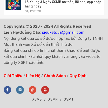
Lô Khung 3 Ngày XSMB an toàn, lãi cao, cập nhập
hàng ngày
01/12/2020
Copyrights © 2020 - 2024 All Rights Reserved
Liên Hệ/Quảng Cáo
:
sieuketqua@gmail.com
Nội dung kết quả xổ số được hợp tác bởi Công ty TNHH
Một thành viên Xổ số kiến thiết Thủ đô.
Bảng kết quả chỉ có tính chất tham khảo, để biết được
kết quả chính xác nhất quý khách vui lòng vào website
công ty XSKT các tỉnh.
Giới Thiệu
/
Liên Hệ
/
Chính Sách
/
Quy Định
/
/
XSMB
XSMN
XSMT