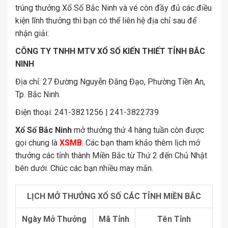
trúng thưởng Xổ Số Bắc Ninh và vé còn đầy đủ các điều
kiện lĩnh thưởng thì bạn có thể liên hệ địa chỉ sau để
nhận giải:
CÔNG TY TNHH MTV XỔ SỐ KIẾN THIẾT TỈNH BẮC
NINH
Địa chỉ: 27 Đường Nguyễn Đăng Đạo, Phường Tiền An,
Tp. Bắc Ninh.
Điện thoại: 241-3821256 | 241-3822739
Xổ Số Bắc Ninh
mở thưởng thứ 4 hàng tuần còn được
gọi chung là
XSMB
. Các bạn tham khảo thêm lịch mở
thưởng các tỉnh thành Miền Bắc từ Thứ 2 đến Chủ Nhật
bên dưới. Chúc các bạn nhiều may mắn.
LỊCH MỞ THƯỞNG XỔ SỐ CÁC TỈNH MIỀN BẮC
Ngày Mở Thưởng
Mã Tỉnh
Tên Tỉnh