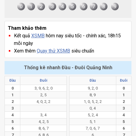
0
1
2
3
4
5
6
7
8
9
Tham khảo thêm
Kết quả
XSMB
hôm nay siêu tốc - chính xác, 18h15
mỗi ngày
Xem thêm
Quay thử XSMB
siêu chuẩn
Thống kê nhanh Đầu - Đuôi Quảng Ninh
Đầu
Đuôi
Đầu
Đuôi
0
3
,
9
,
6
,
2
,
0
9
,
2
,
0
0
1
2
,
5
8
,
9
1
2
4
,
0
,
2
,
2
1
,
0
,
5
,
2
,
2
2
3
0
,
4
3
4
3
,
4
5
,
2
,
4
4
5
4
,
2
,
5
5
,
1
5
6
8
,
6
,
7
7
,
0
,
6
,
7
6
7
6
,
8
,
6
6
7