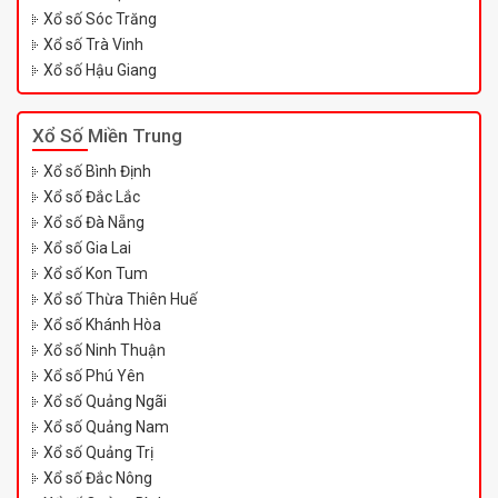
Xổ số Sóc Trăng
Xổ số Trà Vinh
Xổ số Hậu Giang
Xổ Số Miền Trung
Xổ số Bình Định
Xổ số Đắc Lắc
Xổ số Đà Nẵng
Xổ số Gia Lai
Xổ số Kon Tum
Xổ số Thừa Thiên Huế
Xổ số Khánh Hòa
Xổ số Ninh Thuận
Xổ số Phú Yên
Xổ số Quảng Ngãi
Xổ số Quảng Nam
Xổ số Quảng Trị
Xổ số Đắc Nông