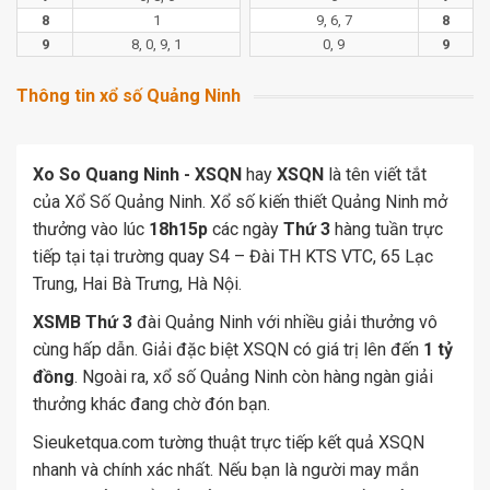
8
1
9
,
6
,
7
8
9
8
,
0
,
9
,
1
0
,
9
9
Thông tin xổ số Quảng Ninh
Xo So Quang Ninh - XSQN
hay
XSQN
là tên viết tắt
của Xổ Số Quảng Ninh. Xổ số kiến thiết Quảng Ninh mở
thưởng vào lúc
18h15p
các ngày
Thứ 3
hàng tuần trực
tiếp tại tại trường quay S4 – Đài TH KTS VTC, 65 Lạc
Trung, Hai Bà Trưng, Hà Nội.
XSMB Thứ 3
đài Quảng Ninh với nhiều giải thưởng vô
cùng hấp dẫn. Giải đặc biệt XSQN có giá trị lên đến
1 tỷ
đồng
. Ngoài ra, xổ số Quảng Ninh còn hàng ngàn giải
thưởng khác đang chờ đón bạn.
Sieuketqua.com tường thuật trực tiếp kết quả XSQN
nhanh và chính xác nhất. Nếu bạn là người may mắn