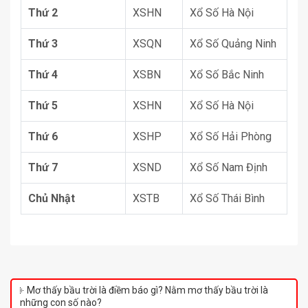
Thứ 2
XSHN
Xổ Số Hà Nội
Thứ 3
XSQN
Xổ Số Quảng Ninh
Thứ 4
XSBN
Xổ Số Bắc Ninh
Thứ 5
XSHN
Xổ Số Hà Nội
Thứ 6
XSHP
Xổ Số Hải Phòng
Thứ 7
XSND
Xổ Số Nam Định
Chủ Nhật
XSTB
Xổ Số Thái Bình
Mơ thấy bầu trời là điềm báo gì? Nằm mơ thấy bầu trời là
những con số nào?