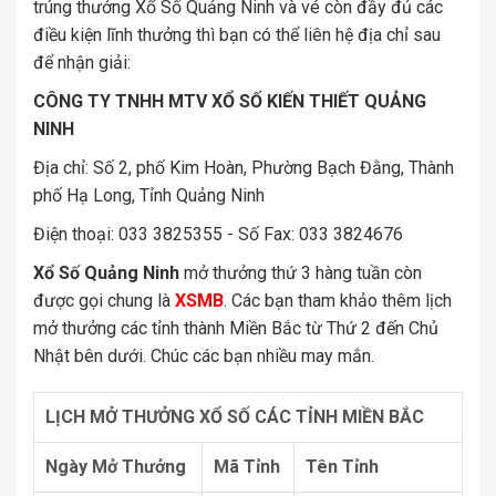
trúng thưởng Xổ Số Quảng Ninh và vé còn đầy đủ các
điều kiện lĩnh thưởng thì bạn có thể liên hệ địa chỉ sau
để nhận giải:
CÔNG TY TNHH MTV XỔ SỐ KIẾN THIẾT QUẢNG
NINH
Địa chỉ: Số 2, phố Kim Hoàn, Phường Bạch Đằng, Thành
phố Hạ Long, Tỉnh Quảng Ninh
Điện thoại: 033 3825355 - Số Fax: 033 3824676
Xổ Số Quảng Ninh
mở thưởng thứ 3 hàng tuần còn
được gọi chung là
XSMB
. Các bạn tham khảo thêm lịch
mở thưởng các tỉnh thành Miền Bắc từ Thứ 2 đến Chủ
Nhật bên dưới. Chúc các bạn nhiều may mắn.
LỊCH MỞ THƯỞNG XỔ SỐ CÁC TỈNH MIỀN BẮC
Ngày Mở Thưởng
Mã Tỉnh
Tên Tỉnh