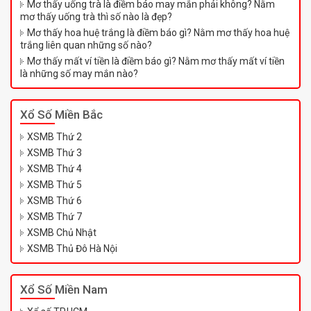
Mơ thấy uống trà là điềm báo may mắn phải không? Nằm
mơ thấy uống trà thì số nào là đẹp?
Mơ thấy hoa huệ trắng là điềm báo gì? Nằm mơ thấy hoa huệ
trắng liên quan những số nào?
Mơ thấy mất ví tiền là điềm báo gì? Nằm mơ thấy mất ví tiền
là những số may mắn nào?
Xổ Số Miền Bắc
XSMB Thứ 2
XSMB Thứ 3
XSMB Thứ 4
XSMB Thứ 5
XSMB Thứ 6
XSMB Thứ 7
XSMB Chủ Nhật
XSMB Thủ Đô Hà Nội
Xổ Số Miền Nam