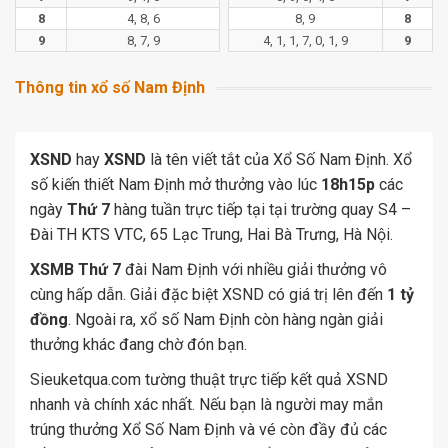
8
4
,
8
,
6
8
,
9
8
9
8
,
7
,
9
4
,
1
,
1
,
7
,
0
,
1
,
9
9
Thông tin xổ số Nam Định
XSND
hay
XSND
là tên viết tắt của Xổ Số Nam Định. Xổ
số kiến thiết Nam Định mở thưởng vào lúc
18h15p
các
ngày
Thứ 7
hàng tuần trực tiếp tại tại trường quay S4 –
Đài TH KTS VTC, 65 Lạc Trung, Hai Bà Trưng, Hà Nội.
XSMB Thứ 7
đài Nam Định với nhiều giải thưởng vô
cùng hấp dẫn. Giải đặc biệt XSND có giá trị lên đến
1 tỷ
đồng
. Ngoài ra, xổ số Nam Định còn hàng ngàn giải
thưởng khác đang chờ đón bạn.
Sieuketqua.com tường thuật trực tiếp kết quả XSND
nhanh và chính xác nhất. Nếu bạn là người may mắn
trúng thưởng Xổ Số Nam Định và vé còn đầy đủ các