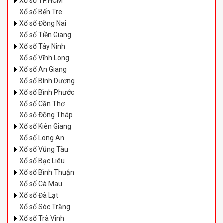
Xổ số TP.HCM
Xổ số Bến Tre
Xổ số Đồng Nai
Xổ số Tiền Giang
Xổ số Tây Ninh
Xổ số Vĩnh Long
Xổ số An Giang
Xổ số Bình Dương
Xổ số Bình Phước
Xổ số Cần Thơ
Xổ số Đồng Tháp
Xổ số Kiên Giang
Xổ số Long An
Xổ số Vũng Tàu
Xổ số Bạc Liêu
Xổ số Bình Thuận
Xổ số Cà Mau
Xổ số Đà Lạt
Xổ số Sóc Trăng
Xổ số Trà Vinh