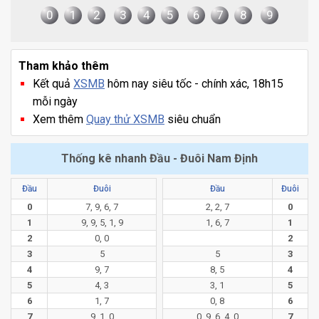
0
1
2
3
4
5
6
7
8
9
Tham khảo thêm
Kết quả
XSMB
hôm nay siêu tốc - chính xác, 18h15
mỗi ngày
Xem thêm
Quay thử XSMB
siêu chuẩn
Thống kê nhanh Đầu - Đuôi Nam Định
Đầu
Đuôi
Đầu
Đuôi
0
7
,
9
,
6
,
7
2
,
2
,
7
0
1
9
,
9
,
5
,
1
,
9
1
,
6
,
7
1
2
0
,
0
2
3
5
5
3
4
9
,
7
8
,
5
4
5
4
,
3
3
,
1
5
6
1
,
7
0
,
8
6
7
9
,
1
,
0
0
,
9
,
6
,
4
,
0
7