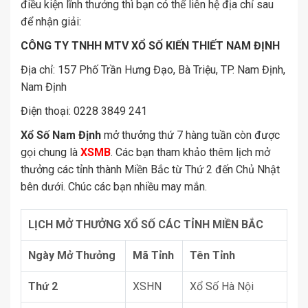
điều kiện lĩnh thưởng thì bạn có thể liên hệ địa chỉ sau
để nhận giải:
CÔNG TY TNHH MTV XỔ SỐ KIẾN THIẾT NAM ĐỊNH
Địa chỉ: 157 Phố Trần Hưng Đạo, Bà Triệu, TP. Nam Định,
Nam Định
Điện thoại: 0228 3849 241
Xổ Số Nam Định
mở thưởng thứ 7 hàng tuần còn được
gọi chung là
XSMB
. Các bạn tham khảo thêm lịch mở
thưởng các tỉnh thành Miền Bắc từ Thứ 2 đến Chủ Nhật
bên dưới. Chúc các bạn nhiều may mắn.
LỊCH MỞ THƯỞNG XỔ SỐ CÁC TỈNH MIỀN BẮC
Ngày Mở Thưởng
Mã Tỉnh
Tên Tỉnh
Thứ 2
XSHN
Xổ Số Hà Nội