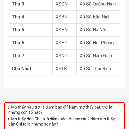
Thứ 3
XSQN
Xổ Số Quảng Ninh
Thứ 4
XSBN
Xổ Số Bắc Ninh
Thứ 5
XSHN
Xổ Số Hà Nội
Thứ 6
XSHP
Xổ Số Hải Phòng
Thứ 7
XSND
Xổ Số Nam Định
Chủ Nhật
XSTB
Xổ Số Thái Bình
Mơ thấy bầu trời là điềm báo gì? Nằm mơ thấy bầu trời là
những con số nào?
Mơ thấy đàn Ghi ta là điềm báo tốt hay xấu? Nằm mơ thấy
đàn Ghi ta là những số nào?