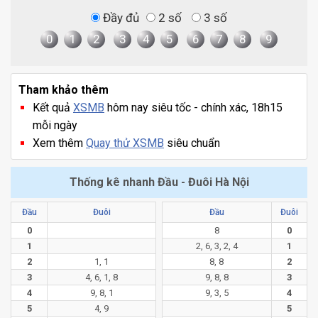
Đầy đủ
2 số
3 số
0
1
2
3
4
5
6
7
8
9
Tham khảo thêm
Kết quả
XSMB
hôm nay siêu tốc - chính xác, 18h15
mỗi ngày
Xem thêm
Quay thử XSMB
siêu chuẩn
Thống kê nhanh Đầu - Đuôi Hà Nội
Đầu
Đuôi
Đầu
Đuôi
0
8
0
1
2
,
6
,
3
,
2
,
4
1
2
1
,
1
8
,
8
2
3
4
,
6
,
1
,
8
9
,
8
,
8
3
4
9
,
8
,
1
9
,
3
,
5
4
5
4
,
9
5