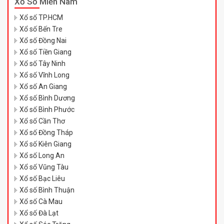
Xổ Số Miền Nam
Xổ số TP.HCM
Xổ số Bến Tre
Xổ số Đồng Nai
Xổ số Tiền Giang
Xổ số Tây Ninh
Xổ số Vĩnh Long
Xổ số An Giang
Xổ số Bình Dương
Xổ số Bình Phước
Xổ số Cần Thơ
Xổ số Đồng Tháp
Xổ số Kiên Giang
Xổ số Long An
Xổ số Vũng Tàu
Xổ số Bạc Liêu
Xổ số Bình Thuận
Xổ số Cà Mau
Xổ số Đà Lạt