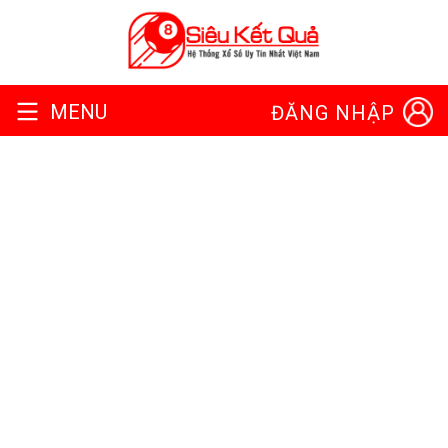
MENU
ĐĂNG NHẬP