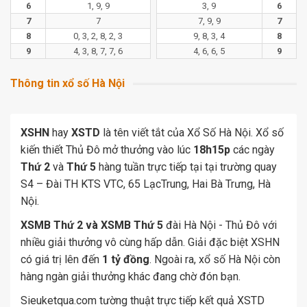
6
1
,
9
,
9
3
,
9
6
7
7
7
,
9
,
9
7
8
0
,
3
,
2
,
8
,
2
,
3
9
,
8
,
3
,
4
8
9
4
,
3
,
8
,
7
,
7
,
6
4
,
6
,
6
,
5
9
Thông tin xổ số Hà Nội
XSHN
hay
XSTD
là tên viết tắt của Xổ Số Hà Nội. Xổ số
kiến thiết Thủ Đô mở thưởng vào lúc
18h15p
các ngày
Thứ 2
và
Thứ 5
hàng tuần trực tiếp tại tại trường quay
S4 – Đài TH KTS VTC, 65 LạcTrung, Hai Bà Trưng, Hà
Nội.
XSMB Thứ 2 và XSMB Thứ 5
đài Hà Nội - Thủ Đô với
nhiều giải thưởng vô cùng hấp dẫn. Giải đặc biệt XSHN
có giá trị lên đến
1 tỷ đồng
. Ngoài ra, xổ số Hà Nội còn
hàng ngàn giải thưởng khác đang chờ đón bạn.
Sieuketqua.com tường thuật trực tiếp kết quả XSTD