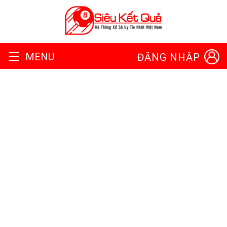
MENU
ĐĂNG NHẬP