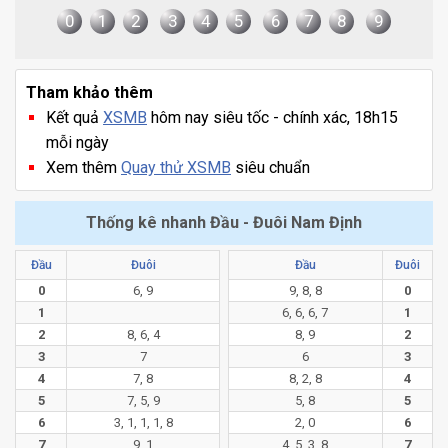
0
1
2
3
4
5
6
7
8
9
Tham khảo thêm
Kết quả
XSMB
hôm nay siêu tốc - chính xác, 18h15
mỗi ngày
Xem thêm
Quay thử XSMB
siêu chuẩn
Thống kê nhanh Đầu - Đuôi Nam Định
Đầu
Đuôi
Đầu
Đuôi
0
6
,
9
9
,
8
,
8
0
1
6
,
6
,
6
,
7
1
2
8
,
6
,
4
8
,
9
2
3
7
6
3
4
7
,
8
8
,
2
,
8
4
5
7
,
5
,
9
5
,
8
5
6
3
,
1
,
1
,
1
,
8
2
,
0
6
7
9
,
1
4
,
5
,
3
,
8
7