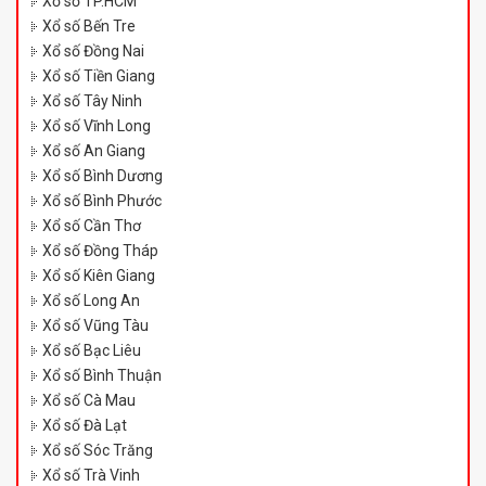
Xổ số TP.HCM
Xổ số Bến Tre
Xổ số Đồng Nai
Xổ số Tiền Giang
Xổ số Tây Ninh
Xổ số Vĩnh Long
Xổ số An Giang
Xổ số Bình Dương
Xổ số Bình Phước
Xổ số Cần Thơ
Xổ số Đồng Tháp
Xổ số Kiên Giang
Xổ số Long An
Xổ số Vũng Tàu
Xổ số Bạc Liêu
Xổ số Bình Thuận
Xổ số Cà Mau
Xổ số Đà Lạt
Xổ số Sóc Trăng
Xổ số Trà Vinh