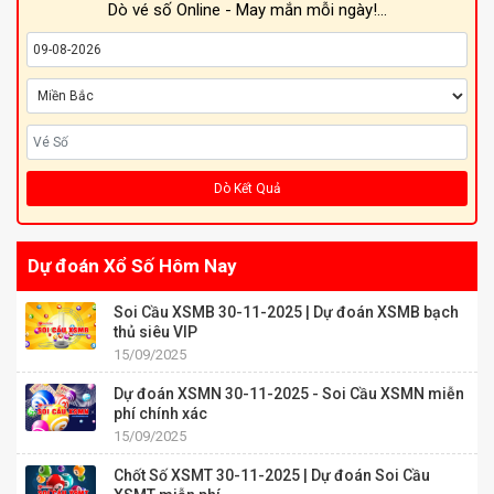
Dò vé số Online - May mắn mỗi ngày!...
Dò Kết Quả
Dự đoán Xổ Số Hôm Nay
Soi Cầu XSMB 30-11-2025 | Dự đoán XSMB bạch
thủ siêu VIP
15/09/2025
Dự đoán XSMN 30-11-2025 - Soi Cầu XSMN miễn
phí chính xác
15/09/2025
Chốt Số XSMT 30-11-2025 | Dự đoán Soi Cầu